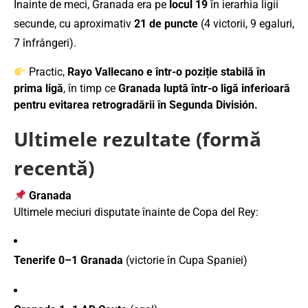
Înainte de meci, Granada era pe
locul 19
în ierarhia ligii
secunde, cu aproximativ
21 de puncte
(4 victorii, 9 egaluri,
7 înfrângeri).
Practic,
Rayo Vallecano e într-o poziție stabilă în
prima ligă
, în timp ce
Granada luptă într-o ligă inferioară
pentru evitarea retrogradării în Segunda División.
Ultimele rezultate (formă
recentă)
Granada
Ultimele meciuri disputate înainte de Copa del Rey:
Tenerife 0–1 Granada
(victorie în Cupa Spaniei)