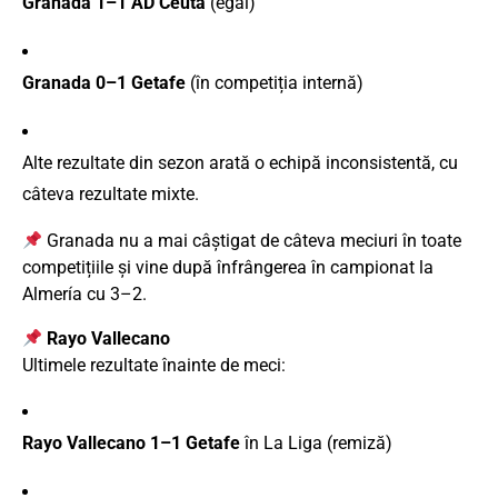
Granada 1–1 AD Ceuta
(egal)
Granada 0–1 Getafe
(în competiția internă)
Alte rezultate din sezon arată o echipă inconsistentă, cu
câteva rezultate mixte.
Granada nu a mai câștigat de câteva meciuri în toate
competițiile și vine după înfrângerea în campionat la
Almería cu 3–2.
Rayo Vallecano
Ultimele rezultate înainte de meci:
Rayo Vallecano 1–1 Getafe
în La Liga (remiză)