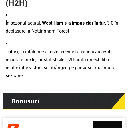
(H2H)
În sezonul actual,
West Ham s-a impus clar în tur
, 3-0 în
deplasare la Nottingham Forest
Totuși, în întâlnirile directe recente forestierii au avut
rezultate mixte, iar statisticile H2H arată un echilibru
relativ între victorii și înfrângeri pe parcursul mai multor
sezoane.
Bonusuri