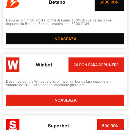
Betano
5000 RON
Depune minim 50 RON si primesti bonus 100% din valoarea primei
depuneri la Betano. Bonusul maxim este 5000 RON.
INCASEAZA
Winbet
20 RON FARA DEPUNERE
Deschide cont la Winbet aici si primesti un bonus fara depunere in
valoare de 20 RON sa pariezi meciurile preferate!
INCASEAZA
Superbet
500 RON