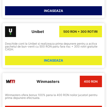
INCASEAZA
Unibet
500 RON + 300 ROTIRI
Deschide cont la Unibet si realizeaza prima depunere pentru a activa
pachetul de bun-venit cu 500 RON pariu fara risc + 300 rotiri gratuite
CASH.
INCASEAZA
Winmasters
400 RON
Winmasters ofera bonus 100% pana la 400 RON noilor jucatori pentru
prima depunere efectuata.