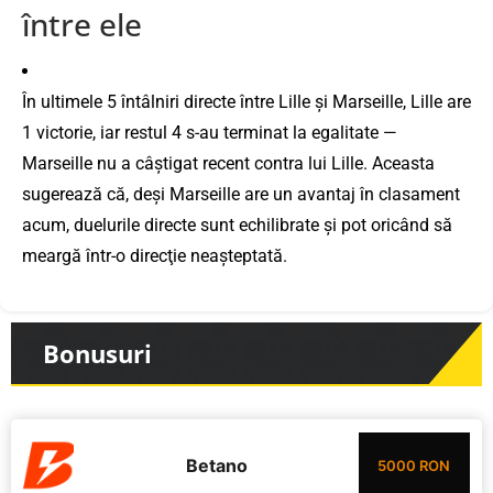
între ele
În ultimele 5 întâlniri directe între Lille și Marseille, Lille are
1 victorie, iar restul 4 s-au terminat la egalitate —
Marseille nu a câștigat recent contra lui Lille. Aceasta
sugerează că, deşi Marseille are un avantaj în clasament
acum, duelurile directe sunt echilibrate şi pot oricând să
meargă într-o direcţie neaşteptată.
Bonusuri
Betano
5000 RON