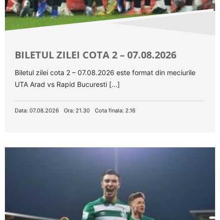
BILETUL ZILEI COTA 2 – 07.08.2026
Biletul zilei cota 2 – 07.08.2026 este format din meciurile
UTA Arad vs Rapid Bucuresti [...]
Data: 07.08.2026
Ora: 21.30
Cota finala: 2.16