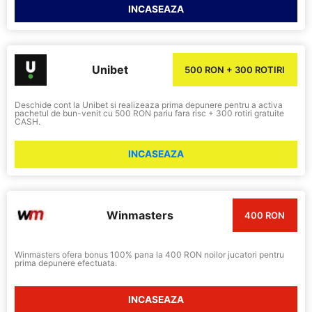
INCASEAZA
Unibet
500 RON + 300 ROTIRI
Deschide cont la Unibet si realizeaza prima depunere pentru a activa
pachetul de bun-venit cu 500 RON pariu fara risc + 300 rotiri gratuite
CASH.
INCASEAZA
Winmasters
400 RON
Winmasters ofera bonus 100% pana la 400 RON noilor jucatori pentru
prima depunere efectuata.
INCASEAZA