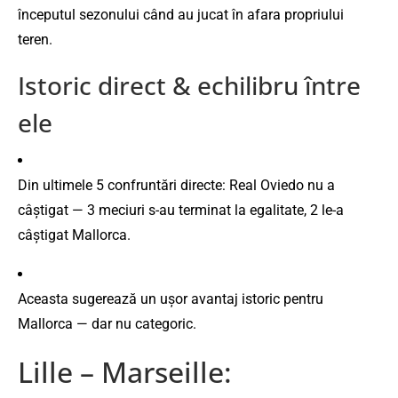
începutul sezonului când au jucat în afara propriului
teren.
Istoric direct & echilibru între
ele
Din ultimele 5 confruntări directe: Real Oviedo nu a
câștigat — 3 meciuri s-au terminat la egalitate, 2 le-a
câștigat Mallorca.
Aceasta sugerează un uşor avantaj istoric pentru
Mallorca — dar nu categoric.
Lille – Marseille: