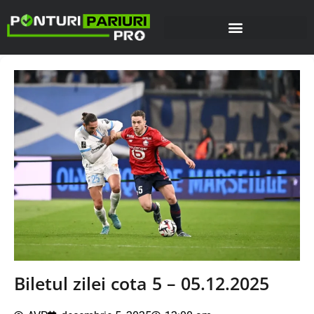
Biletul zilei cota 5 – 05.12.2025