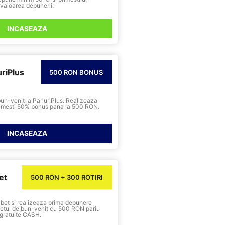
valoarea depunerii.
INCASEAZA
uriPlus
500 RON BONUS
n-venit la PariuriPlus. Realizeaza
rimesti 50% bonus pana la 500 RON.
INCASEAZA
et
500 RON + 300 ROTIRI
ibet si realizeaza prima depunere
hetul de bun-venit cu 500 RON pariu
i gratuite CASH.