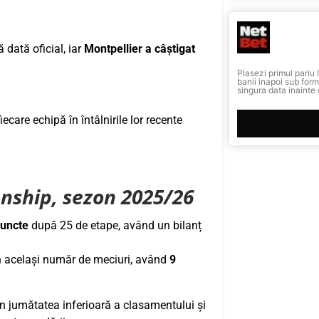
 dată oficial, iar
Montpellier a câștigat
Plasezi primul pariu 
banii inapoi sub for
singura data inainte
fiecare echipă în întâlnirile lor recente
ship, sezon 2025/26
puncte
după 25 de etape, având un bilanț
n același număr de meciuri, având
9
în jumătatea inferioară a clasamentului și