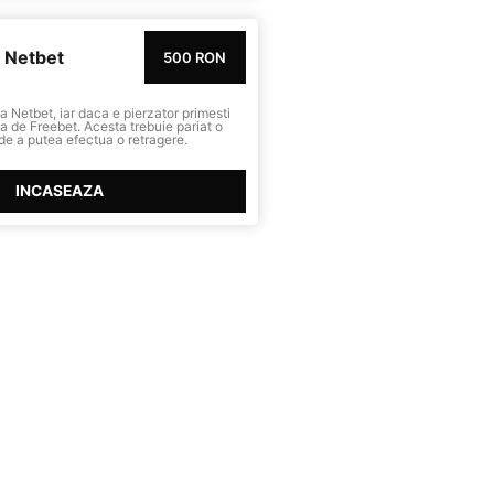
Netbet
500 RON
la Netbet, iar daca e pierzator primesti
ma de Freebet. Acesta trebuie pariat o
 de a putea efectua o retragere.
INCASEAZA