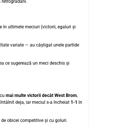
 retrogradării.
în ultimele meciuri (victorii, egaluri și
ultate variate — au câștigat unele partide
eea ce sugerează un meci deschis și
, cu
mai multe victorii decât West Brom
,
întâlnit deja, iar meciul s-a încheiat
1-1
în
t de obicei competitive și cu goluri.