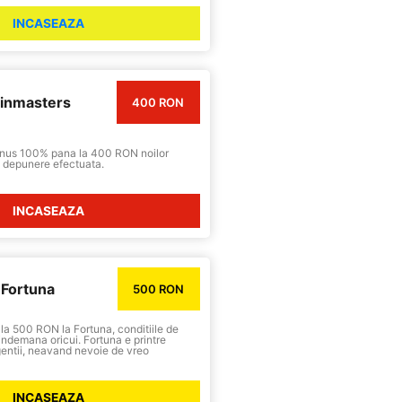
INCASEAZA
inmasters
400 RON
onus 100% pana la 400 RON noilor
a depunere efectuata.
INCASEAZA
Fortuna
500 RON
la 500 RON la Fortuna, conditiile de
la indemana oricui. Fortuna e printre
gentii, neavand nevoie de vreo
INCASEAZA