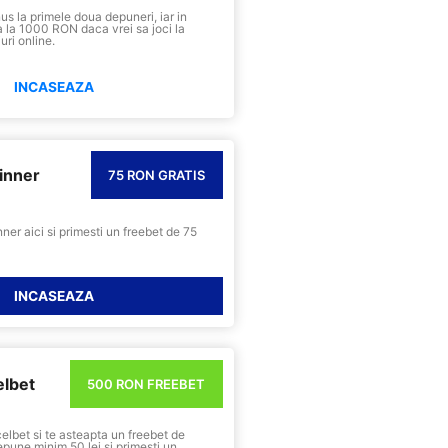
us la primele doua depuneri, iar in
a la 1000 RON daca vrei sa joci la
uri online.
INCASEAZA
inner
75 RON GRATIS
ner aici si primesti un freebet de 75
INCASEAZA
elbet
500 RON FREEBET
elbet si te asteapta un freebet de
une minim 50 lei si primesti un