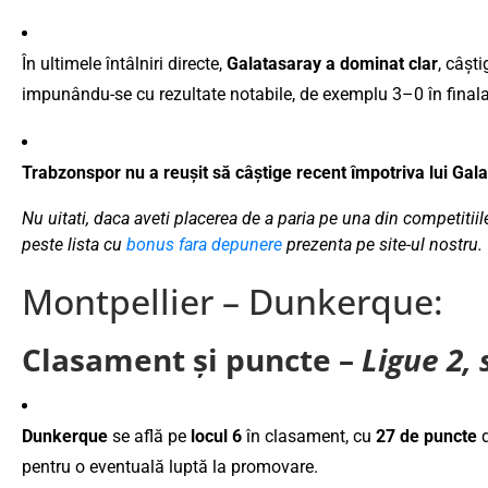
În ultimele întâlniri directe,
Galatasaray a dominat clar
, câșt
impunându-se cu rezultate notabile, de exemplu 3–0 în finala
Trabzonspor nu a reușit să câștige recent împotriva lui Gal
Nu uitati, daca aveti placerea de a paria pe una din competitiile
peste lista cu
bonus fara depunere
prezenta pe site-ul nostru.
Montpellier – Dunkerque:
Clasament și puncte –
Ligue 2,
Dunkerque
se află pe
locul 6
în clasament, cu
27 de puncte
d
pentru o eventuală luptă la promovare.