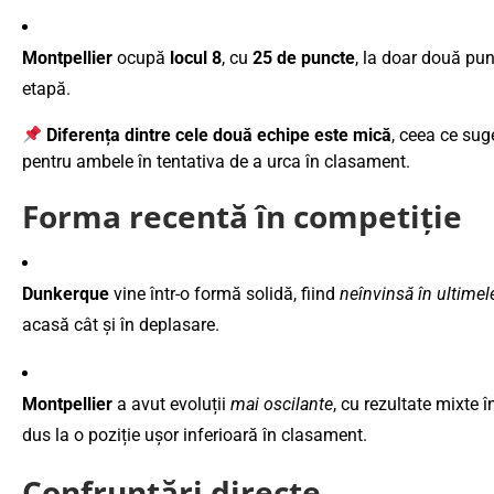
Montpellier
ocupă
locul 8
, cu
25 de puncte
, la doar două pun
etapă.
Diferența dintre cele două echipe este mică
, ceea ce sug
pentru ambele în tentativa de a urca în clasament.
Forma recentă în competiție
Dunkerque
vine într-o formă solidă, fiind
neînvinsă în ultimel
acasă cât și în deplasare.
Montpellier
a avut evoluții
mai oscilante
, cu rezultate mixte 
dus la o poziție ușor inferioară în clasament.
Confruntări directe