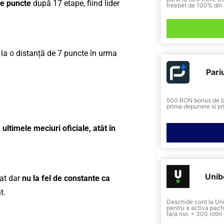
e puncte
după 17 etape, fiind lider
freebet de 100% din 
, la o distanță de 7 puncte în urma
Pari
500 RON bonus de bu
prima depunere si p
în ultimele meciuri oficiale, atât în
Unib
nat dar
nu la fel de constante ca
t.
Deschide cont la Un
pentru a activa pac
fara risc + 300 rotir