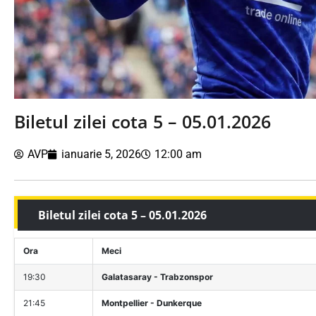
Biletul zilei cota 5 – 05.01.2026
AVP
ianuarie 5, 2026
12:00 am
Biletul zilei cota 5 – 05.01.2026
Ora
Meci
19:30
Galatasaray - Trabzonspor
21:45
Montpellier - Dunkerque