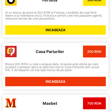
Ai un bonus de pana la 500 RON la Fortuna, conditiile de rulaj fiind
lejere si la indemana oricui. Fortuna e printre cele mai populare agentii,
neavand nevoie de vreo prezentare.
INCASEAZA
Casa Pariurilor
200 RON
Bonus 200 RON cu rulaj o singura data. Aceasta este oferta pe care
jucatorii o primesc daca isi deschid cont la Casa Pariurilor prin acest
link. E de departe cel mai lejer bonus de pe piata.
INCASEAZA
Maxbet
700 RON