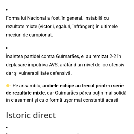
Forma lui Nacional a fost, în general, instabilă cu
rezultate mixte (victorii, egaluri, înfrângeri) în ultimele
meciuri de campionat.
Înaintea partidei contra Guimarães, ei au remizat 2-2 în
deplasare împotriva AVS, arătând un nivel de joc ofensiv
dar și vulnerabilitate defensivă.
Pe ansamblu,
ambele echipe au trecut printr-o serie
de rezultate mixte
, dar Guimarães părea puțin mai solidă
în clasament și cu o formă ușor mai constantă acasă.
Istoric direct