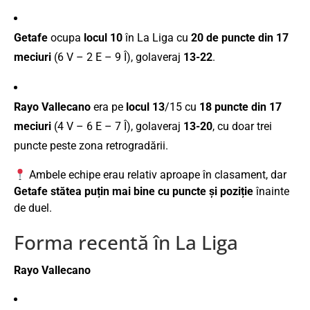
Getafe
ocupa
locul 10
în La Liga cu
20 de puncte din 17
meciuri
(6 V – 2 E – 9 Î), golaveraj
13-22
.
Rayo Vallecano
era pe
locul 13
/15 cu
18 puncte din 17
meciuri
(4 V – 6 E – 7 Î), golaveraj
13-20
, cu doar trei
puncte peste zona retrogradării.
Ambele echipe erau relativ aproape în clasament, dar
Getafe stătea puțin mai bine cu puncte și poziție
înainte
de duel.
Forma recentă în La Liga
Rayo Vallecano