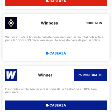
INCASEAZA
Winboss
1000 RON
Winboss iti ofera bonus la primele doua depuneri, iar in total poti activa
pana la 1000 RON daca vrei sa joci la aceasta casa de pariuri online.
INCASEAZA
Winner
75 RON GRATIS
Deschide cont la Winner aici si primesti un freebet de 75 RON fara
depunere!
INCASEAZA