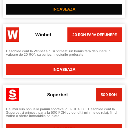
INCASEAZA
Winbet
20 RON FARA DEPUNERE
Deschide cont la Winbet aici si primesti un bonus fara depunere in
valoare de 20 RON sa pariezi meciurile preferate!
INCASEAZA
Superbet
500 RON
Cel mai bun bonus la pariuri sportive, cu RULAJ X1. Deschide cont la
Superbet si primesti pana la 500 RON cu conditii minime de rulaj, fiind
vorba o oferta imbatabila pe piata.