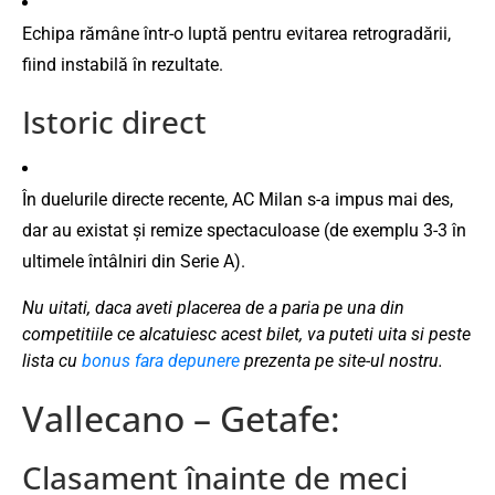
Echipa rămâne într-o luptă pentru evitarea retrogradării,
fiind instabilă în rezultate.
Istoric direct
În duelurile directe recente, AC Milan s-a impus mai des,
dar au existat și remize spectaculoase (de exemplu 3-3 în
ultimele întâlniri din Serie A).
Nu uitati, daca aveti placerea de a paria pe una din
competitiile ce alcatuiesc acest bilet, va puteti uita si peste
lista cu
bonus fara depunere
prezenta pe site-ul nostru.
Vallecano – Getafe:
Clasament înainte de meci