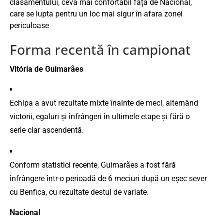
clasamentului, ceva mai confortabil față de Nacional,
care se lupta pentru un loc mai sigur în afara zonei
periculoase
Forma recentă în campionat
Vitória de Guimarães
Echipa a avut rezultate mixte înainte de meci, alternând
victorii, egaluri și înfrângeri în ultimele etape și fără o
serie clar ascendentă.
Conform statistici recente, Guimarães a fost fără
înfrângere într-o perioadă de 6 meciuri după un eșec sever
cu Benfica, cu rezultate destul de variate.
Nacional