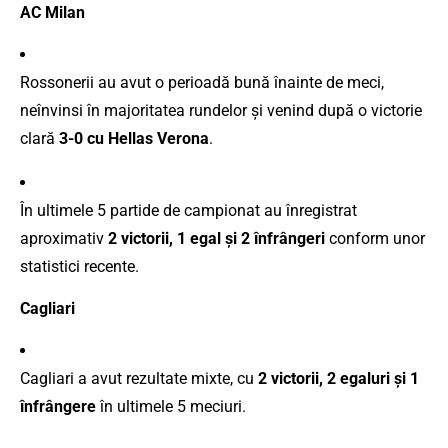
AC Milan
Rossonerii au avut o perioadă bună înainte de meci,
neînvinsi în majoritatea rundelor și venind după o victorie
clară
3-0 cu Hellas Verona
.
În ultimele 5 partide de campionat au înregistrat
aproximativ
2 victorii, 1 egal și 2 înfrângeri
conform unor
statistici recente.
Cagliari
Cagliari a avut rezultate mixte, cu
2 victorii, 2 egaluri și 1
înfrângere
în ultimele 5 meciuri.