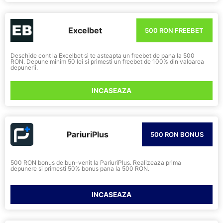
Excelbet
500 RON FREEBET
Deschide cont la Excelbet si te asteapta un freebet de pana la 500
RON. Depune minim 50 lei si primesti un freebet de 100% din valoarea
depunerii.
INCASEAZA
PariuriPlus
500 RON BONUS
500 RON bonus de bun-venit la PariuriPlus. Realizeaza prima
depunere si primesti 50% bonus pana la 500 RON.
INCASEAZA