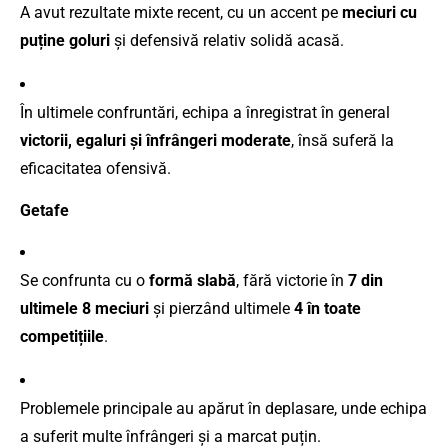
A avut rezultate mixte recent, cu un accent pe
meciuri cu
puține goluri
și defensivă relativ solidă acasă.
În ultimele confruntări, echipa a înregistrat în general
victorii, egaluri și înfrângeri moderate
, însă suferă la
eficacitatea ofensivă.
Getafe
Se confrunta cu o
formă slabă
, fără victorie în
7 din
ultimele 8 meciuri
și pierzând ultimele
4 în toate
competițiile
.
Problemele principale au apărut în deplasare, unde echipa
a suferit multe înfrângeri și a marcat puțin.