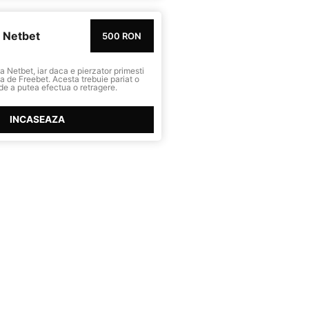
Netbet
500 RON
la Netbet, iar daca e pierzator primesti
ma de Freebet. Acesta trebuie pariat o
 de a putea efectua o retragere.
INCASEAZA