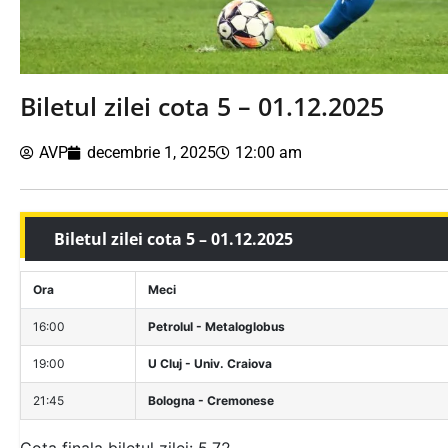
Biletul zilei cota 5 – 01.12.2025
AVP
decembrie 1, 2025
12:00 am
Biletul zilei cota 5 – 01.12.2025
Ora
Meci
16:00
Petrolul - Metaloglobus
19:00
U Cluj - Univ. Craiova
21:45
Bologna - Cremonese