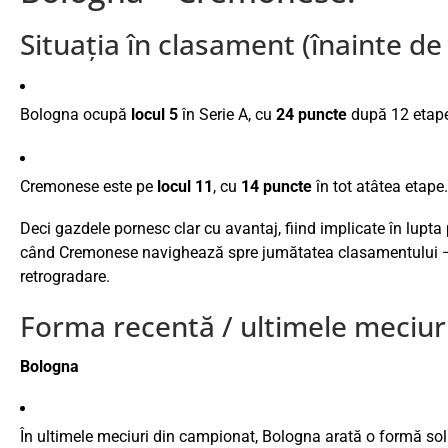
Situația în clasament (înainte de
Bologna ocupă
locul 5
în Serie A, cu
24 puncte
după 12 etap
Cremonese este pe
locul 11
, cu
14 puncte
în tot atâtea etape.
Deci gazdele pornesc clar cu avantaj, fiind implicate în lupta
când Cremonese navighează spre jumătatea clasamentului — 
retrogradare.
Forma recentă / ultimele meciur
Bologna
În ultimele meciuri din campionat, Bologna arată o formă soli