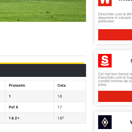
Deschide cont la Win
depunere in valoare 
preferate!
Cel mai bun bonus la
Deschide cont la Su
conditii minime de ru
piata.
Pronostic
Cota
1
1.8
Psf X
1.7
1 & 2+
1.87