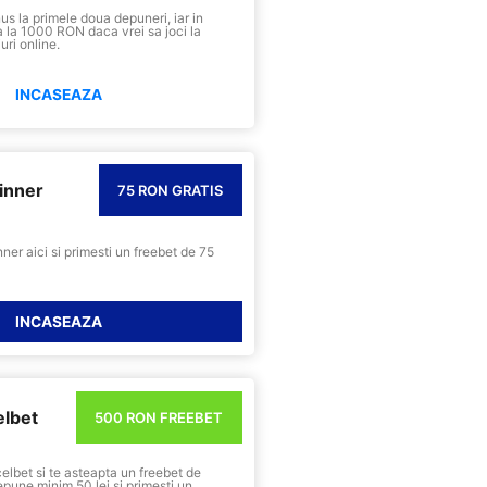
us la primele doua depuneri, iar in
a la 1000 RON daca vrei sa joci la
uri online.
INCASEAZA
inner
75 RON GRATIS
ner aici si primesti un freebet de 75
INCASEAZA
elbet
500 RON FREEBET
elbet si te asteapta un freebet de
une minim 50 lei si primesti un