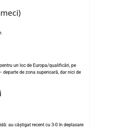
 meci)
e.
 pentru un loc de Europa/qualificări, pe
departe de zona superioară, dar nici de
i
dă: au câștigat recent cu 3-0 în deplasare