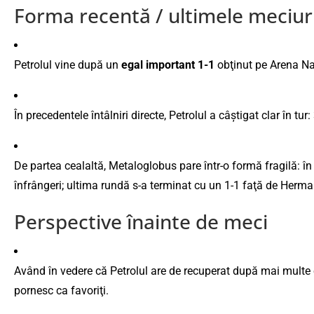
Forma recentă / ultimele meciur
Petrolul vine după un
egal important 1-1
obţinut pe Arena Na
În precedentele întâlniri directe, Petrolul a câștigat clar în tu
De partea cealaltă, Metaloglobus pare într-o formă fragilă: în
înfrângeri; ultima rundă s-a terminat cu un 1-1 faţă de Herm
Perspective înainte de meci
Având în vedere că Petrolul are de recuperat după mai multe e
pornesc ca favoriţi.