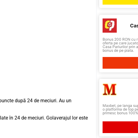
Cas
Bonus 200 RON cu ru
oferta pe care jucato
Casa Pariurilor prin 
bonus de pe piata.
puncte după 24 de meciuri. Au un
Maxbet, pe langa sup
o platforma de top pe
primesc bonus 100%
te în 24 de meciuri. Golaverajul lor este