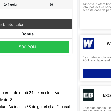
Winboss iti ofera bon
2-4 goluri
1.56
total poti activa pan
aceasta casa de pari
 biletul zilei
Bonus
W
500 RON
Deschide cont la Win
RON fara depunere!
 acumulate după 24 de meciuri. Au
Exc
v de -8.
uri. Au înscris 33 de goluri și au încasat
Deschide cont la Exc
pana la 500 RON. Dep