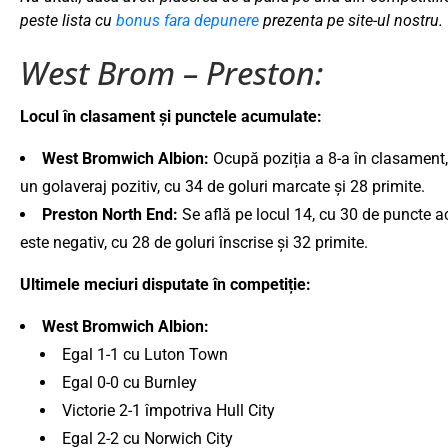
peste lista cu
bonus fara depunere
prezenta pe site-ul nostru.
West Brom – Preston:
Locul în clasament și punctele acumulate:
West Bromwich Albion:
Ocupă poziția a 8-a în clasament,
un golaveraj pozitiv, cu 34 de goluri marcate și 28 primite.
Preston North End:
Se află pe locul 14, cu 30 de puncte a
este negativ, cu 28 de goluri înscrise și 32 primite.
Ultimele meciuri disputate în competiție:
West Bromwich Albion:
Egal 1-1 cu Luton Town
Egal 0-0 cu Burnley
Victorie 2-1 împotriva Hull City
Egal 2-2 cu Norwich City