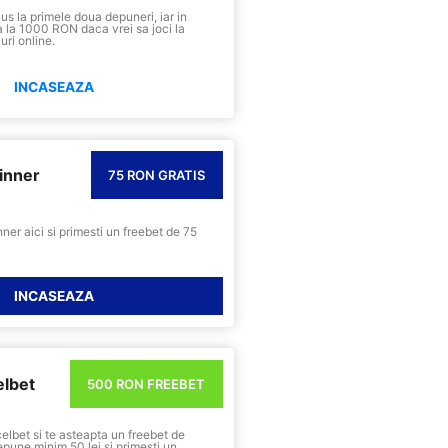
us la primele doua depuneri, iar in
a la 1000 RON daca vrei sa joci la
uri online.
INCASEAZA
inner
75 RON GRATIS
ner aici si primesti un freebet de 75
INCASEAZA
elbet
500 RON FREEBET
elbet si te asteapta un freebet de
une minim 50 lei si primesti un