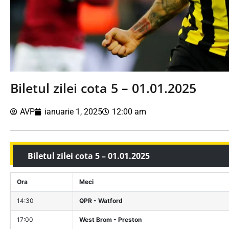
Biletul zilei cota 5 – 01.01.2025
AVP
ianuarie 1, 2025
12:00 am
Biletul zilei cota 5 – 01.01.2025
Ora
Meci
14:30
QPR - Watford
17:00
West Brom - Preston