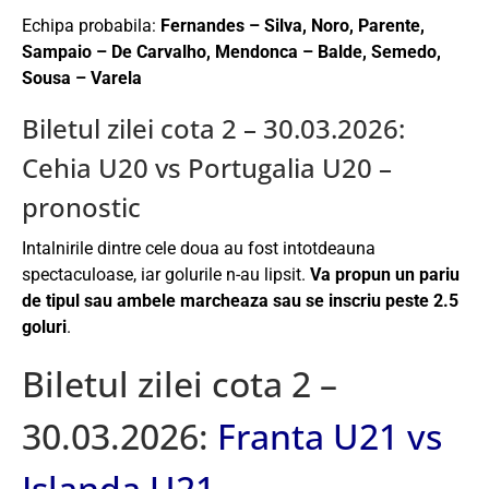
Echipa probabila:
Fernandes – Silva, Noro, Parente,
Sampaio – De Carvalho, Mendonca – Balde, Semedo,
Sousa – Varela
Biletul zilei cota 2 – 30.03.2026:
Cehia U20 vs Portugalia U20 –
pronostic
Intalnirile dintre cele doua au fost intotdeauna
spectaculoase, iar golurile n-au lipsit.
Va propun un pariu
de tipul sau ambele marcheaza sau se inscriu peste 2.5
goluri
.
Biletul zilei cota 2 –
30.03.2026:
Franta U21 vs
Islanda U21