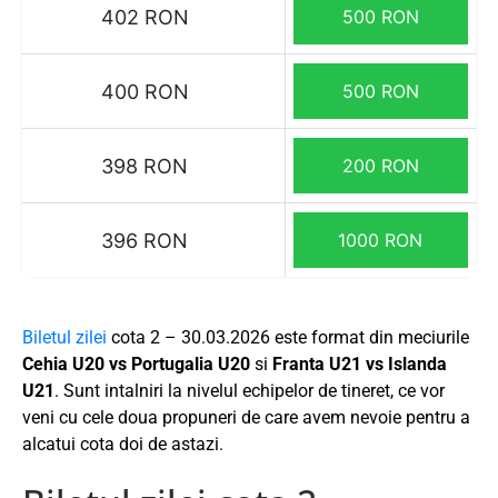
402 RON
500 RON
400 RON
500 RON
398 RON
200 RON
396 RON
1000 RON
Biletul zilei
cota 2 – 30.03.2026 este format din meciurile
Cehia U20 vs Portugalia U20
si
Franta U21 vs Islanda
U21
. Sunt intalniri la nivelul echipelor de tineret, ce vor
veni cu cele doua propuneri de care avem nevoie pentru a
alcatui cota doi de astazi.