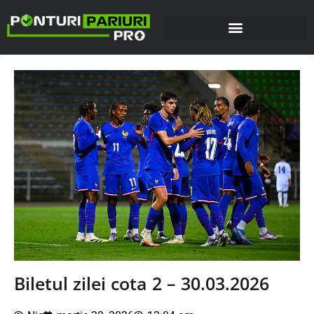
Biletul zilei cota 2 – 30.03.2026