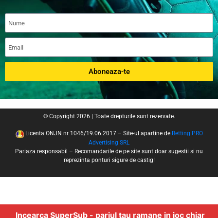
Aboneaza-te
© Copyright 2026 | Toate drepturile sunt rezervate.
Licenta ONJN nr 1046/19.06.2017 – Site-ul apartine de
Betting PRO
Advertising SRL
Pariaza responsabil – Recomandarile de pe site sunt doar sugestii si nu
reprezinta ponturi sigure de castig!
Incearca SuperSub - pariul tau ramane in joc chiar