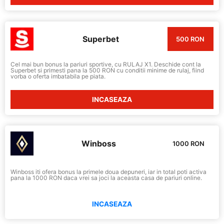
Superbet
500 RON
Cel mai bun bonus la pariuri sportive, cu RULAJ X1. Deschide cont la
Superbet si primesti pana la 500 RON cu conditii minime de rulaj, fiind
vorba o oferta imbatabila pe piata.
INCASEAZA
Winboss
1000 RON
Winboss iti ofera bonus la primele doua depuneri, iar in total poti activa
pana la 1000 RON daca vrei sa joci la aceasta casa de pariuri online.
INCASEAZA