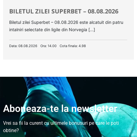
BILETUL ZILEI SUPERBET – 08.08.2026
Biletul zilei Superbet – 08.08.2026 este alcatuit din patru
intalniri selectate din ligile din Norvegia [...]
Data: 08.08.2026
Ora: 14.00
Cota finala: 4.98
Aboneaza-te la newsletter
Vrei sa fii la curent cu ultimele bonusuri pe care le poti
obtine?