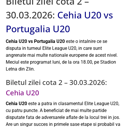
Biletul zilei cota 2 –
30.03.2026:
Cehia U20 vs
Portugalia U20
Cehia U20 vs Portugalia U20
este o intalnire ce se
disputa in turneul Elite League U20, in care sunt
angrenate mai multe nationale europene de acest nivel.
Meciul este programat luni, de la ora 18.00, pe Stadion
Letna din Zlin.
Biletul zilei cota 2 – 30.03.2026:
Cehia U20
Cehia U20
este a patra in clasamentul Elite League U20,
cu patru puncte. A beneficiat de mai multe partide
disputate fata de adversarele aflate de la locul trei in jos.
Are un singur succes in primele sase etape si probabil va