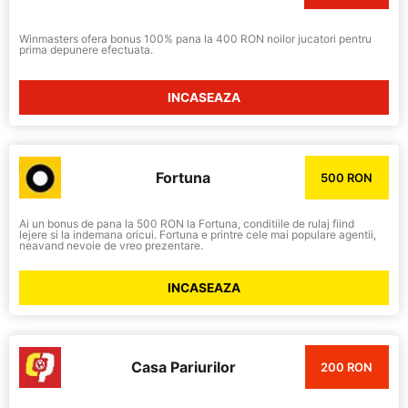
Winmasters ofera bonus 100% pana la 400 RON noilor jucatori pentru
prima depunere efectuata.
INCASEAZA
Fortuna
500 RON
Ai un bonus de pana la 500 RON la Fortuna, conditiile de rulaj fiind
lejere si la indemana oricui. Fortuna e printre cele mai populare agentii,
neavand nevoie de vreo prezentare.
INCASEAZA
Casa Pariurilor
200 RON