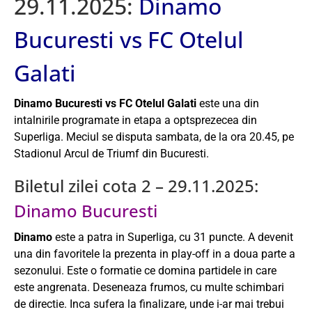
29.11.2025:
Dinamo
Bucuresti vs FC Otelul
Galati
Dinamo Bucuresti vs FC Otelul Galati
este una din
intalnirile programate in etapa a optsprezecea din
Superliga. Meciul se disputa sambata, de la ora 20.45, pe
Stadionul Arcul de Triumf din Bucuresti.
Biletul zilei cota 2 – 29.11.2025:
Dinamo Bucuresti
Dinamo
este a patra in Superliga, cu 31 puncte. A devenit
una din favoritele la prezenta in play-off in a doua parte a
sezonului. Este o formatie ce domina partidele in care
este angrenata. Deseneaza frumos, cu multe schimbari
de directie. Inca sufera la finalizare, unde i-ar mai trebui