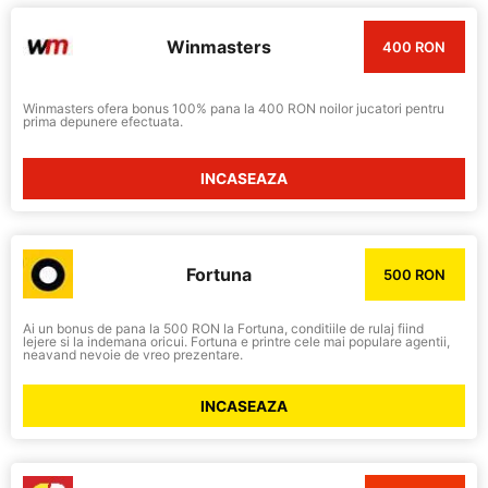
Winmasters
400 RON
Winmasters ofera bonus 100% pana la 400 RON noilor jucatori pentru
prima depunere efectuata.
INCASEAZA
Fortuna
500 RON
Ai un bonus de pana la 500 RON la Fortuna, conditiile de rulaj fiind
lejere si la indemana oricui. Fortuna e printre cele mai populare agentii,
neavand nevoie de vreo prezentare.
INCASEAZA