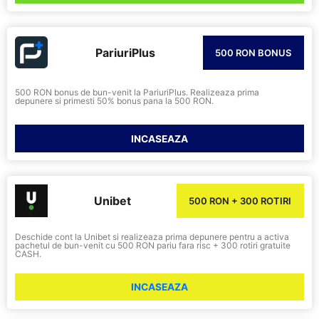
PariuriPlus
500 RON BONUS
500 RON bonus de bun-venit la PariuriPlus. Realizeaza prima
depunere si primesti 50% bonus pana la 500 RON.
INCASEAZA
Unibet
500 RON + 300 ROTIRI
Deschide cont la Unibet si realizeaza prima depunere pentru a activa
pachetul de bun-venit cu 500 RON pariu fara risc + 300 rotiri gratuite
CASH.
INCASEAZA