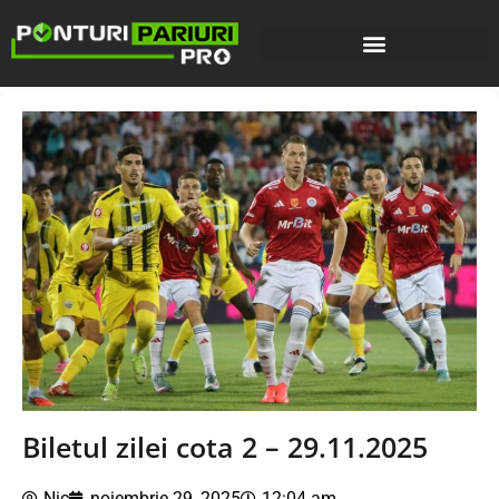
Biletul zilei cota 2 – 29.11.2025
Nic
noiembrie 29, 2025
12:04 am