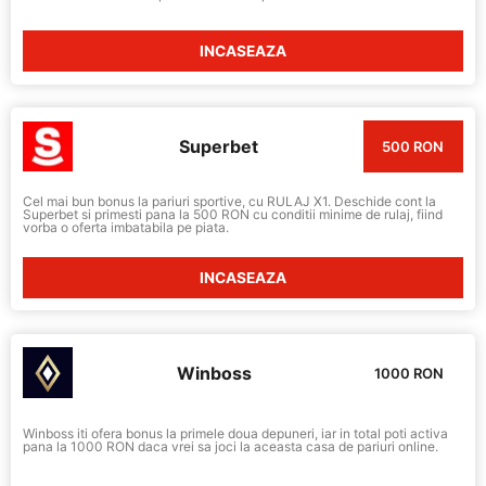
INCASEAZA
Superbet
500 RON
Cel mai bun bonus la pariuri sportive, cu RULAJ X1. Deschide cont la
Superbet si primesti pana la 500 RON cu conditii minime de rulaj, fiind
vorba o oferta imbatabila pe piata.
INCASEAZA
Winboss
1000 RON
Winboss iti ofera bonus la primele doua depuneri, iar in total poti activa
pana la 1000 RON daca vrei sa joci la aceasta casa de pariuri online.