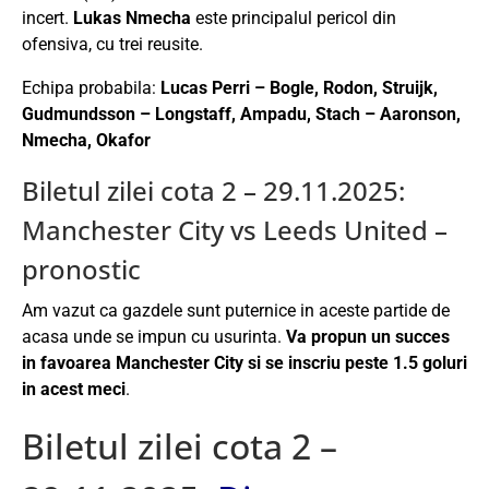
incert.
Lukas Nmecha
este principalul pericol din
ofensiva, cu trei reusite.
Echipa probabila:
Lucas Perri – Bogle, Rodon, Struijk,
Gudmundsson – Longstaff, Ampadu, Stach – Aaronson,
Nmecha, Okafor
Biletul zilei cota 2 – 29.11.2025:
Manchester City vs Leeds United –
pronostic
Am vazut ca gazdele sunt puternice in aceste partide de
acasa unde se impun cu usurinta.
Va propun un succes
in favoarea Manchester City si se inscriu peste 1.5 goluri
in acest meci
.
Biletul zilei cota 2 –