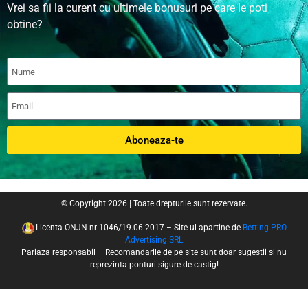
Vrei sa fii la curent cu ultimele bonusuri pe care le poti
obtine?
Aboneaza-te
© Copyright 2026 | Toate drepturile sunt rezervate.
Licenta ONJN nr 1046/19.06.2017 – Site-ul apartine de
Betting PRO
Advertising SRL
Pariaza responsabil – Recomandarile de pe site sunt doar sugestii si nu
reprezinta ponturi sigure de castig!