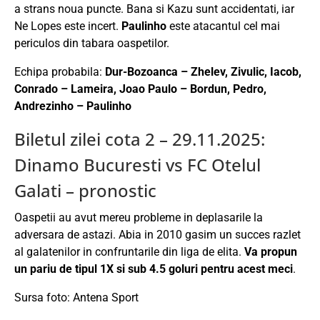
a strans noua puncte. Bana si Kazu sunt accidentati, iar
Ne Lopes este incert.
Paulinho
este atacantul cel mai
periculos din tabara oaspetilor.
Echipa probabila:
Dur-Bozoanca – Zhelev, Zivulic, Iacob,
Conrado – Lameira, Joao Paulo – Bordun, Pedro,
Andrezinho – Paulinho
Biletul zilei cota 2 – 29.11.2025:
Dinamo Bucuresti vs FC Otelul
Galati – pronostic
Oaspetii au avut mereu probleme in deplasarile la
adversara de astazi. Abia in 2010 gasim un succes razlet
al galatenilor in confruntarile din liga de elita.
Va propun
un pariu de tipul 1X si sub 4.5 goluri pentru acest meci
.
Sursa foto: Antena Sport