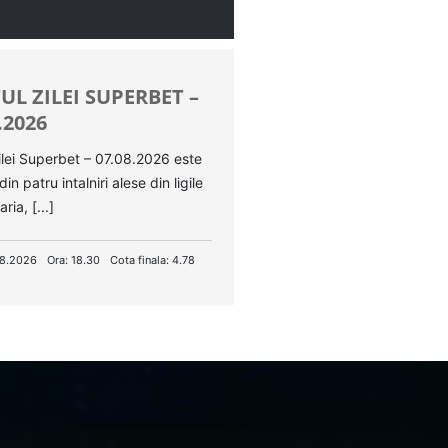
UL ZILEI SUPERBET –
.2026
zilei Superbet – 07.08.2026 este
din patru intalniri alese din ligile
ria, [...]
08.2026
Ora: 18.30
Cota finala: 4.78