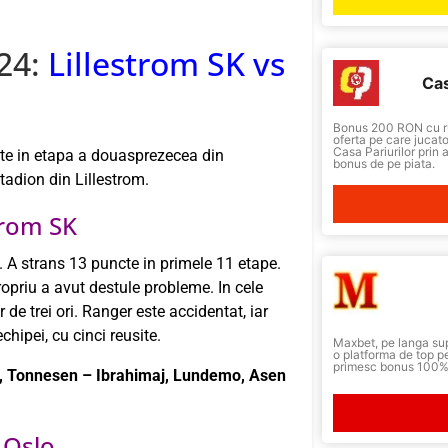
024:
Lillestrom SK vs
Cas
Bonus 200 RON cu ru
oferta pe care jucato
Casa Pariurilor prin 
te in etapa a douasprezecea din
bonus de pe piata.
Stadion din Lillestrom.
trom SK
. A strans 13 puncte in primele 11 etape.
opriu a avut destule probleme. In cele
 de trei ori. Ranger este accidentat, iar
chipei, cu cinci reusite.
Maxbet, pe langa sup
o platforma de top pe
primesc bonus 100%
n, Tonnesen – Ibrahimaj, Lundemo, Asen
Oslo