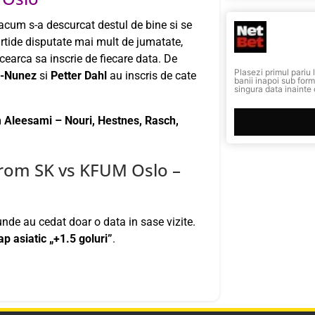
cum s-a descurcat destul de bine si se
artide disputate mai mult de jumatate,
cearca sa inscrie de fiecare data. De
Plasezi primul pariu 
l-Nunez
si
Petter Dahl
au inscris de cate
banii inapoi sub for
singura data inainte
 Aleesami – Nouri, Hestnes, Rasch,
estrom SK vs KFUM Oslo –
unde au cedat doar o data in sase vizite.
 asiatic „+1.5 goluri”
.