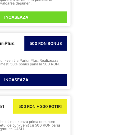
valoarea depunerii.
INCASEAZA
uriPlus
500 RON BONUS
n-venit la PariuriPlus. Realizeaza
rimesti 50% bonus pana la 500 RON.
INCASEAZA
et
500 RON + 300 ROTIRI
ibet si realizeaza prima depunere
hetul de bun-venit cu 500 RON pariu
i gratuite CASH.