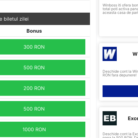
Winboss iti ofera bon
total poti activa pan
aceasta casa de pari
 biletul zilei
Bonus
300 RON
W
500 RON
Deschide cont la Win
RON fara depunere!
200 RON
500 RON
Exc
1000 RON
Deschide cont la Exc
pana la 500 RON. Dep