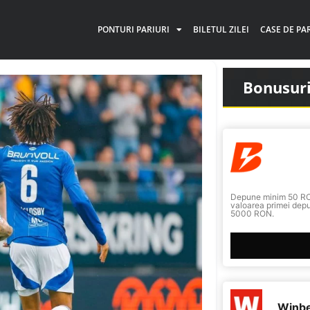
PONTURI PARIURI
BILETUL ZILEI
CASE DE PA
Bonusur
Depune minim 50 RO
valoarea primei dep
5000 RON.
Winb