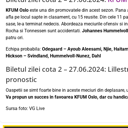
KFUM Oslo
este una din promovatele din acest sezon. Pana a
afla pe locul sapte in clasament, cu 15 reusite. Din cele 11 p
sase, le-a terminat nedecis. Abordeaza meciurile ofensiv si in
Rocha si Tonnessen sunt accidentati.
Johannes Hummelvol
patru ori.
Echipa probabila:
Odegaard – Ayoub Aleesami, Njie, Haitam
Hickson – Svindland, Hummelvoll-Nunez, Dahl
Biletul zilei cota 2 – 27.06.2024: Lill
pronostic
Oaspetii se simt foarte bine in aceste meciuri din deplasare, 
Va propun un succes in favoarea KFUM Oslo, dar cu handicap
Sursa foto: VG Live