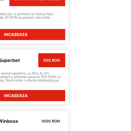
bet aici si primesti un bonus fara
de 20 RON sa pariezi meciurile
INCASEAZA
Superbet
500 RON
 pariuri sportive, cu RULAJ X1.
perbet si primesti pana la 500 RON cu
laj, fiind vorba o oferta imbatabila pe
INCASEAZA
Winboss
1000 RON