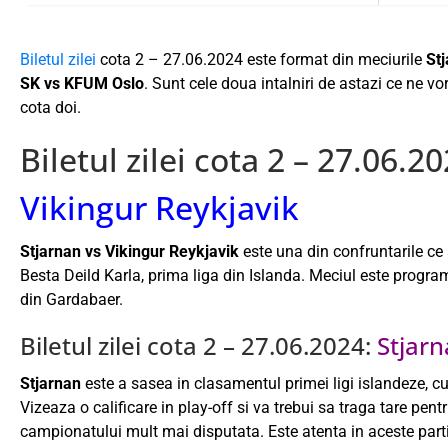
Biletul zilei
cota 2 – 27.06.2024 este format din meciurile
Stj
SK vs KFUM Oslo
. Sunt cele doua intalniri de astazi ce ne vo
cota doi.
Biletul zilei cota 2 – 27.06.2
Vikingur Reykjavik
Stjarnan vs Vikingur Reykjavik
este una din confruntarile ce
Besta Deild Karla, prima liga din Islanda. Meciul este programa
din Gardabaer.
Biletul zilei cota 2 – 27.06.2024:
Stjar
Stjarnan
este a sasea in clasamentul primei ligi islandeze, c
Vizeaza o calificare in play-off si va trebui sa traga tare pe
campionatului mult mai disputata. Este atenta in aceste parti