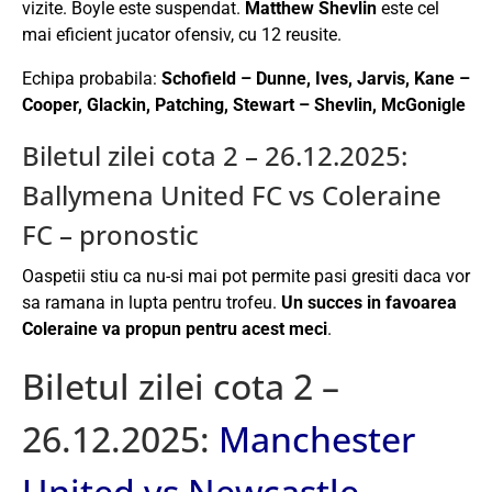
vizite. Boyle este suspendat.
Matthew Shevlin
este cel
mai eficient jucator ofensiv, cu 12 reusite.
Echipa probabila:
Schofield – Dunne, Ives, Jarvis, Kane –
Cooper, Glackin, Patching, Stewart – Shevlin, McGonigle
Biletul zilei cota 2 – 26.12.2025:
Ballymena United FC vs Coleraine
FC – pronostic
Oaspetii stiu ca nu-si mai pot permite pasi gresiti daca vor
sa ramana in lupta pentru trofeu.
Un succes in favoarea
Coleraine va propun pentru acest meci
.
Biletul zilei cota 2 –
26.12.2025:
Manchester
United vs Newcastle