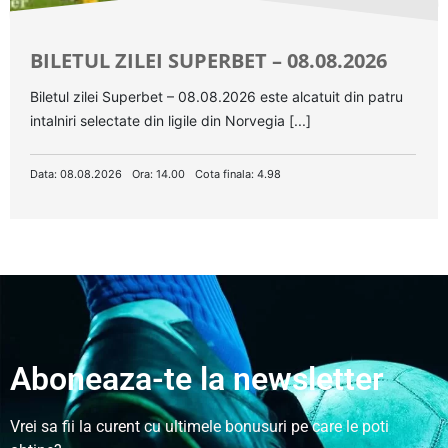
BILETUL ZILEI SUPERBET – 08.08.2026
Biletul zilei Superbet – 08.08.2026 este alcatuit din patru
intalniri selectate din ligile din Norvegia [...]
Data: 08.08.2026
Ora: 14.00
Cota finala: 4.98
Aboneaza-te la newsletter
Vrei sa fii la curent cu ultimele bonusuri pe care le poti