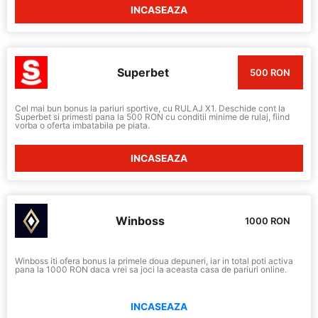
INCASEAZA
Superbet
500 RON
Cel mai bun bonus la pariuri sportive, cu RULAJ X1. Deschide cont la
Superbet si primesti pana la 500 RON cu conditii minime de rulaj, fiind
vorba o oferta imbatabila pe piata.
INCASEAZA
Winboss
1000 RON
Winboss iti ofera bonus la primele doua depuneri, iar in total poti activa
pana la 1000 RON daca vrei sa joci la aceasta casa de pariuri online.
INCASEAZA