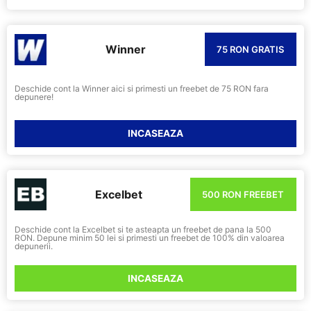
Winner
75 RON GRATIS
Deschide cont la Winner aici si primesti un freebet de 75 RON fara
depunere!
INCASEAZA
Excelbet
500 RON FREEBET
Deschide cont la Excelbet si te asteapta un freebet de pana la 500
RON. Depune minim 50 lei si primesti un freebet de 100% din valoarea
depunerii.
INCASEAZA