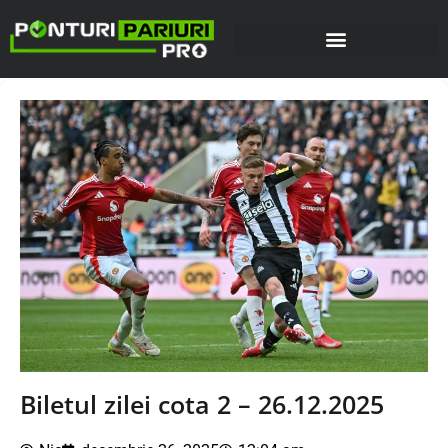
Biletul zilei cota 2 – 26.12.2025