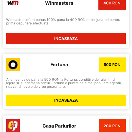
Winmasters
400 RON
Winmasters ofera bonus 100% pana la 400 RON noilor jucatori pentru
prima depunere efectuata.
INCASEAZA
Fortuna
500 RON
Ai un bonus de pana la 500 RON la Fortuna, conditiile de rulaj fiind
lejere si la indemana oricui. Fortuna e printre cele mai populare agentii,
neavand nevoie de vreo prezentare.
INCASEAZA
Casa Pariurilor
200 RON