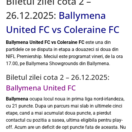
Biletul zilei cota 2 –
26.12.2025:
Ballymena
United FC vs Coleraine FC
Ballymena United FC vs Coleraine FC
este una din
partidele ce se disputa in etapa a douazeci si doua din
NIFL Premiership. Meciul este programat vineri, de la ora
17.00, pe Ballymena Showgrounds din Ballymena.
Biletul zilei cota 2 – 26.12.2025:
Ballymena United FC
Ballymena
ocupa locul noua in prima liga nord-irlandeza,
cu 21 puncte. Dupa un parcurs mai slab in ultimele cinci
etape, cand a mai acumulat doua puncte, a pierdut
contactul cu pozitia a sasea, ultima eligibila pentru play-
off. Acum are un deficit de opt puncte fata de aceasta. Nu