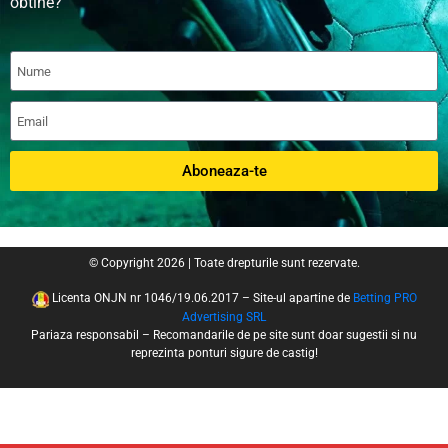
obtine?
Aboneaza-te
© Copyright 2026 | Toate drepturile sunt rezervate.
Licenta ONJN nr 1046/19.06.2017 – Site-ul apartine de
Betting PRO
Advertising SRL
Pariaza responsabil – Recomandarile de pe site sunt doar sugestii si nu
reprezinta ponturi sigure de castig!