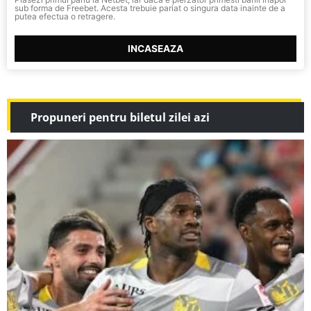
sub forma de Freebet. Acesta trebuie pariat o singura data inainte de a
putea efectua o retragere.
INCASEAZA
Propuneri pentru biletul zilei azi