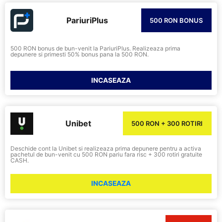
PariuriPlus
500 RON BONUS
500 RON bonus de bun-venit la PariuriPlus. Realizeaza prima
depunere si primesti 50% bonus pana la 500 RON.
INCASEAZA
Unibet
500 RON + 300 ROTIRI
Deschide cont la Unibet si realizeaza prima depunere pentru a activa
pachetul de bun-venit cu 500 RON pariu fara risc + 300 rotiri gratuite
CASH.
INCASEAZA