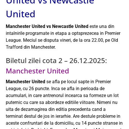
United
Manchester United vs Newcastle United
este una din
intalnirile programate in etapa a optsprezecea in Premier
League. Meciul se disputa vineri, de la ora 22.00, pe Old
Trafford din Manchester.
Biletul zilei cota 2 – 26.12.2025:
Manchester United
Manchester United
se afla pe locul sapte in Premier
League, cu 26 puncte. Inca se afla in perioada de
acumulari, in care antrenorul incearca sa formeze un lot
puternic cu care sa abordeze editiile viitoare. Nimeni nu
uita de dezamagirea din editia precedenta cand a
terminat destul de jos in ierarhie. Are destule probleme in
aceste confruntari de la domiciliu, cu 14 puncte stranse in