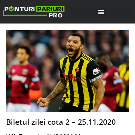
Biletul zilei cota 2 – 25.11.2020