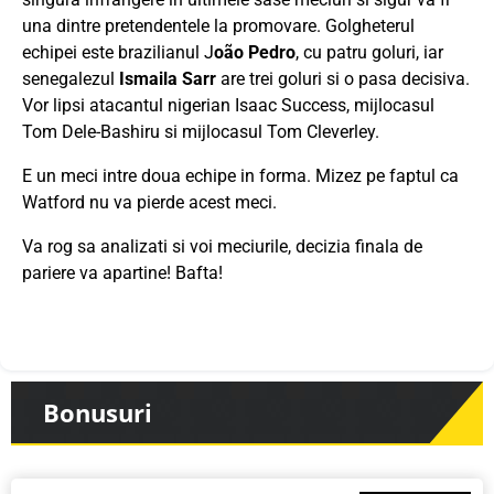
una dintre pretendentele la promovare.
Golgheterul
echipei este brazilianul J
oão Pedro
, cu patru goluri, iar
senegalezul
Ismaila Sarr
are trei goluri si o pasa decisiva.
Vor lipsi atacantul nigerian Isaac Success, mijlocasul
Tom Dele-Bashiru si mijlocasul Tom Cleverley.
E un meci intre doua echipe in forma. Mizez pe faptul ca
Watford nu va pierde acest meci.
Va rog sa analizati si voi meciurile, decizia finala de
pariere va apartine! Bafta!
Bonusuri