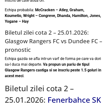
inscris de cate doua ori.
Echipa probabila:
McCracken – Atley, Graham,
Koumetio, Wright – Congreve, Dhanda, Hamilton, Jones,
Yogane – Hay
Biletul zilei cota 2 – 25.01.2026:
Glasgow Rangers FC vs Dundee FC –
pronostic
Echipa gazda se afla intr-un varf de forma pe care va dori
sa-l duca mai departe.
Va propun un pariu de tipul
Glasgow Rangers castiga si se inscriu peste 1.5 goluri in
acest meci
.
Biletul zilei cota 2 –
25.01.2026:
Fenerbahce SK