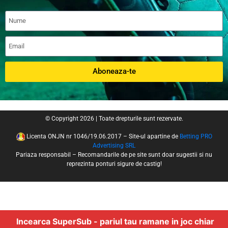
Aboneaza-te
© Copyright 2026 | Toate drepturile sunt rezervate.
Licenta ONJN nr 1046/19.06.2017 – Site-ul apartine de
Betting PRO
Advertising SRL
Pariaza responsabil – Recomandarile de pe site sunt doar sugestii si nu
reprezinta ponturi sigure de castig!
Incearca SuperSub - pariul tau ramane in joc chiar