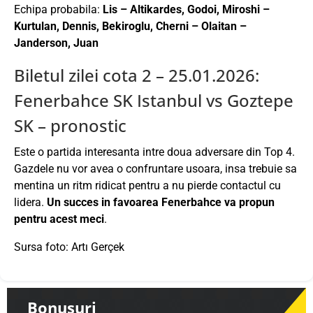
Echipa probabila:
Lis – Altikardes, Godoi, Miroshi –
Kurtulan, Dennis, Bekiroglu, Cherni – Olaitan –
Janderson, Juan
Biletul zilei cota 2 – 25.01.2026:
Fenerbahce SK Istanbul vs Goztepe
SK – pronostic
Este o partida interesanta intre doua adversare din Top 4.
Gazdele nu vor avea o confruntare usoara, insa trebuie sa
mentina un ritm ridicat pentru a nu pierde contactul cu
lidera.
Un succes in favoarea Fenerbahce va propun
pentru acest meci
.
Sursa foto: Artı Gerçek
Bonusuri