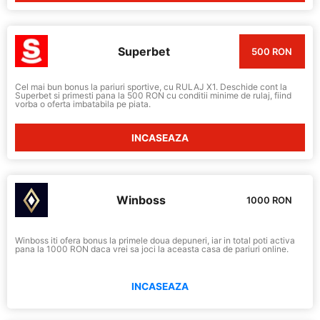
Superbet
500 RON
Cel mai bun bonus la pariuri sportive, cu RULAJ X1. Deschide cont la
Superbet si primesti pana la 500 RON cu conditii minime de rulaj, fiind
vorba o oferta imbatabila pe piata.
INCASEAZA
Winboss
1000 RON
Winboss iti ofera bonus la primele doua depuneri, iar in total poti activa
pana la 1000 RON daca vrei sa joci la aceasta casa de pariuri online.
INCASEAZA