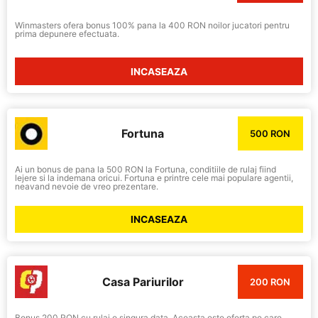
Winmasters ofera bonus 100% pana la 400 RON noilor jucatori pentru
prima depunere efectuata.
INCASEAZA
Fortuna
500 RON
Ai un bonus de pana la 500 RON la Fortuna, conditiile de rulaj fiind
lejere si la indemana oricui. Fortuna e printre cele mai populare agentii,
neavand nevoie de vreo prezentare.
INCASEAZA
Casa Pariurilor
200 RON
Bonus 200 RON cu rulaj o singura data. Aceasta este oferta pe care