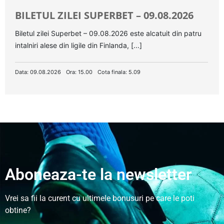
BILETUL ZILEI SUPERBET – 09.08.2026
Biletul zilei Superbet – 09.08.2026 este alcatuit din patru
intalniri alese din ligile din Finlanda, [...]
Data: 09.08.2026
Ora: 15.00
Cota finala: 5.09
Aboneaza-te la newsletter
Vrei sa fii la curent cu ultimele bonusuri pe care le poti
obtine?