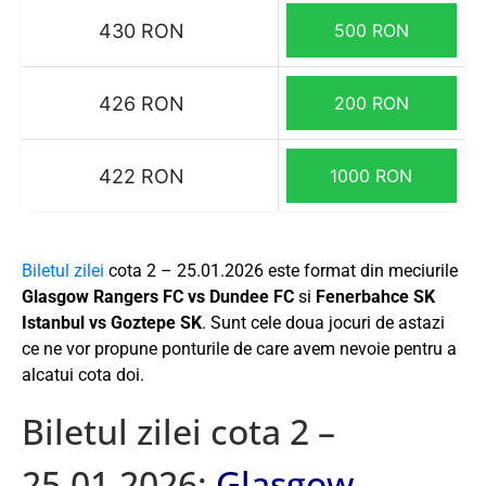
430 RON
500 RON
426 RON
200 RON
422 RON
1000 RON
Biletul zilei
cota 2 – 25.01.2026 este format din meciurile
Glasgow Rangers FC vs Dundee FC
si
Fenerbahce SK
Istanbul vs Goztepe SK
. Sunt cele doua jocuri de astazi
ce ne vor propune ponturile de care avem nevoie pentru a
alcatui cota doi.
Biletul zilei cota 2 –
25.01.2026:
Glasgow