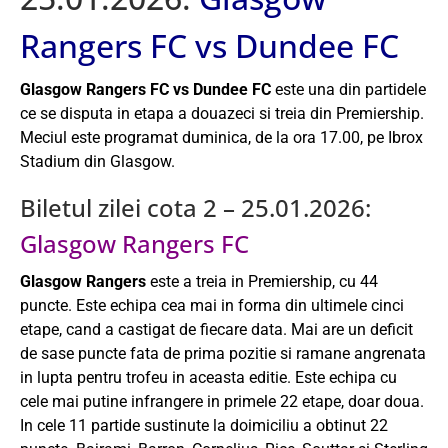
Rangers FC vs Dundee FC
Glasgow Rangers FC vs Dundee FC
este una din partidele
ce se disputa in etapa a douazeci si treia din Premiership.
Meciul este programat duminica, de la ora 17.00, pe Ibrox
Stadium din Glasgow.
Biletul zilei cota 2 – 25.01.2026:
Glasgow Rangers FC
Glasgow Rangers
este a treia in Premiership, cu 44
puncte. Este echipa cea mai in forma din ultimele cinci
etape, cand a castigat de fiecare data. Mai are un deficit
de sase puncte fata de prima pozitie si ramane angrenata
in lupta pentru trofeu in aceasta editie. Este echipa cu
cele mai putine infrangere in primele 22 etape, doar doua.
In cele 11 partide sustinute la doimiciliu a obtinut 22