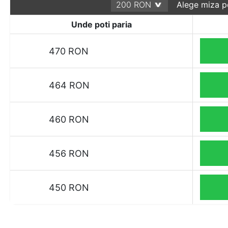
Alege miza pe
Unde poti paria
470 RON
464 RON
460 RON
456 RON
450 RON