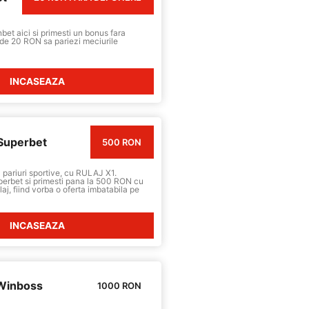
bet aici si primesti un bonus fara
de 20 RON sa pariezi meciurile
INCASEAZA
Superbet
500 RON
 pariuri sportive, cu RULAJ X1.
perbet si primesti pana la 500 RON cu
laj, fiind vorba o oferta imbatabila pe
INCASEAZA
Winboss
1000 RON