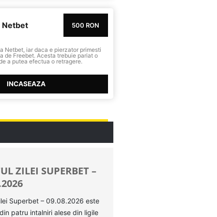
Netbet
500 RON
la Netbet, iar daca e pierzator primesti
ma de Freebet. Acesta trebuie pariat o
 de a putea efectua o retragere.
INCASEAZA
UL ZILEI SUPERBET –
.2026
zilei Superbet – 09.08.2026 este
din patru intalniri alese din ligile