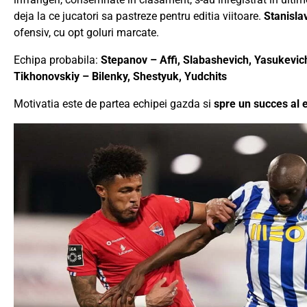
deja la ce jucatori sa pastreze pentru editia viitoare.
Stanisla
ofensiv, cu opt goluri marcate.
Echipa probabila:
Stepanov – Affi, Slabashevich, Yasukevich
Tikhonovskiy – Bilenky, Shestyuk, Yudchits
Motivatia este de partea echipei gazda si
spre un succes al 