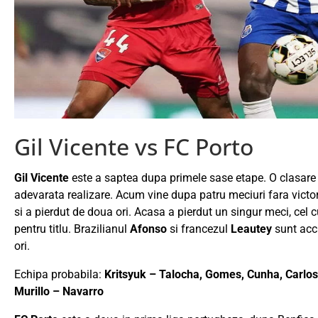
Gil Vicente vs FC Porto
Gil Vicente
este a saptea dupa primele sase etape. O clasare i
adevarata realizare. Acum vine dupa patru meciuri fara victor
si a pierdut de doua ori. Acasa a pierdut un singur meci, cel c
pentru titlu. Brazilianul
Afonso
si francezul
Leautey
sunt acc
ori.
Echipa probabila:
Kritsyuk – Talocha, Gomes, Cunha, Carlos 
Murillo – Navarro