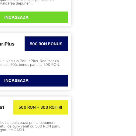
valoarea depunerii.
INCASEAZA
uriPlus
500 RON BONUS
n-venit la PariuriPlus. Realizeaza
rimesti 50% bonus pana la 500 RON.
INCASEAZA
et
500 RON + 300 ROTIRI
ibet si realizeaza prima depunere
hetul de bun-venit cu 500 RON pariu
i gratuite CASH.