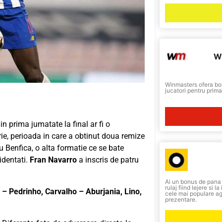
W
Winmasters ofera b
jucatori pentru prim
n prima jumatate la final ar fi o
ie, perioada in care a obtinut doua remize
u Benfica, o alta formatie ce se bate
identati.
Fran Navarro
a inscris de patru
Ai un bonus de pana 
rulaj fiind lejere si 
– Pedrinho, Carvalho – Aburjania, Lino,
cele mai populare a
prezentare.