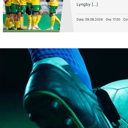
Lyngby [...]
Data: 09.08.2026
Ora: 17.00
Cot