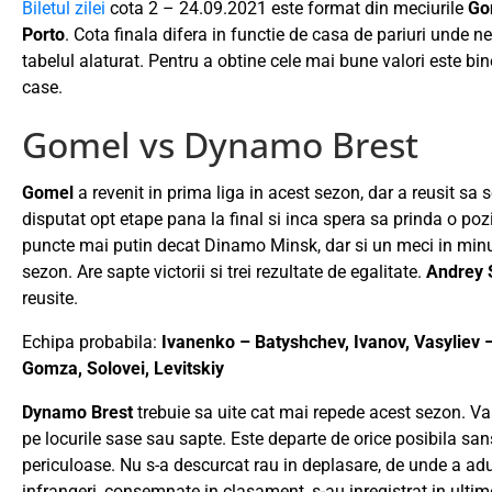
Biletul zilei
cota 2 – 24.09.2021 este format din meciurile
Go
Porto
. Cota finala difera in functie de casa de pariuri unde 
tabelul alaturat. Pentru a obtine cele mai bune valori este bin
case.
Gomel vs Dynamo Brest
Gomel
a revenit in prima liga in acest sezon, dar a reusit sa
disputat opt etape pana la final si inca spera sa prinda o po
puncte mai putin decat Dinamo Minsk, dar si un meci in minu
sezon. Are sapte victorii si trei rezultate de egalitate.
Andrey 
reusite.
Echipa probabila:
Ivanenko – Batyshchev, Ivanov, Vasyliev 
Gomza, Solovei, Levitskiy
Dynamo Brest
trebuie sa uite cat mai repede acest sezon. Va
pe locurile sase sau sapte. Este departe de orice posibila san
periculoase. Nu s-a descurcat rau in deplasare, de unde a ad
infrangeri, consemnate in clasament, s-au inregistrat in ultim