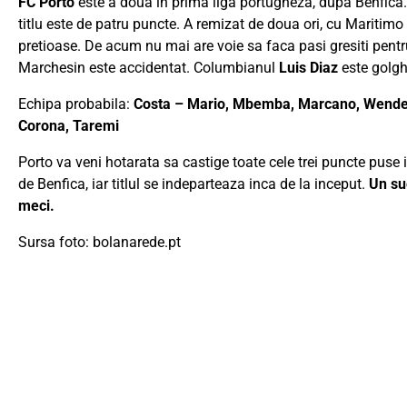
FC Porto
este a doua in prima liga portugheza, dupa Benfica. 
titlu este de patru puncte. A remizat de doua ori, cu Maritimo 
pretioase. De acum nu mai are voie sa faca pasi gresiti pen
Marchesin este accidentat. Columbianul
Luis Diaz
este golghe
Echipa probabila:
Costa – Mario, Mbemba, Marcano, Wendell 
Corona, Taremi
Porto va veni hotarata sa castige toate cele trei puncte puse in
de Benfica, iar titlul se indeparteaza inca de la inceput.
Un su
meci.
Sursa foto: bolanarede.pt