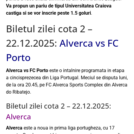
Va propun un pariu de tipul Universitatea Craiova
castiga si se vor inscrie peste 1.5 goluri
.
Biletul zilei cota 2 –
22.12.2025:
Alverca vs FC
Porto
Alverca vs FC Porto
este o intalnire programata in etapa
a cincisprezecea din Liga Portugal. Meciul se disputa luni,
de la ora 20.45, pe FC Alverca Sports Complex din Alverca
do Ribatejo.
Biletul zilei cota 2 – 22.12.2025:
Alverca
Alverca
este a noua in prima liga portugheza, cu 17