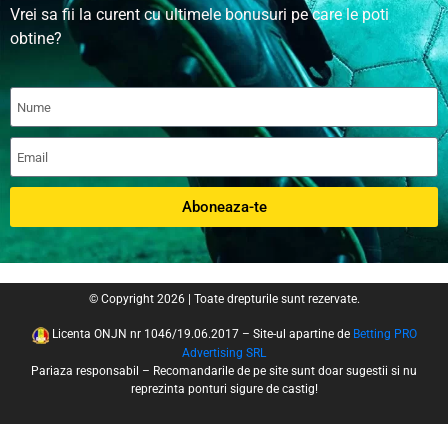
Vrei sa fii la curent cu ultimele bonusuri pe care le poti
obtine?
Aboneaza-te
© Copyright 2026 | Toate drepturile sunt rezervate.
Licenta ONJN nr 1046/19.06.2017 – Site-ul apartine de
Betting PRO
Advertising SRL
Pariaza responsabil – Recomandarile de pe site sunt doar sugestii si nu
reprezinta ponturi sigure de castig!