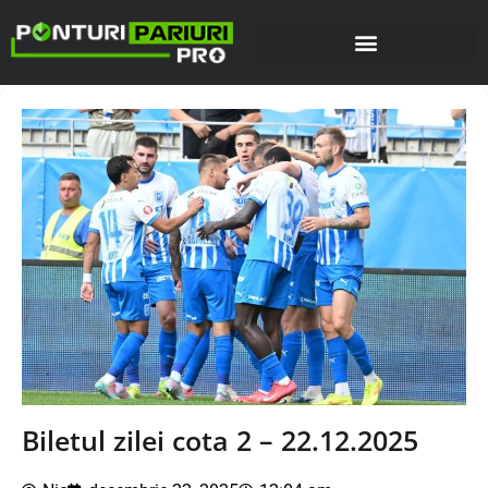
Biletul zilei cota 2 – 22.12.2025