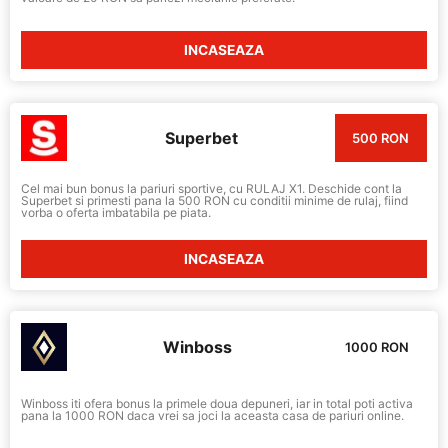
INCASEAZA
Superbet
500 RON
Cel mai bun bonus la pariuri sportive, cu RULAJ X1. Deschide cont la
Superbet si primesti pana la 500 RON cu conditii minime de rulaj, fiind
vorba o oferta imbatabila pe piata.
INCASEAZA
Winboss
1000 RON
Winboss iti ofera bonus la primele doua depuneri, iar in total poti activa
pana la 1000 RON daca vrei sa joci la aceasta casa de pariuri online.