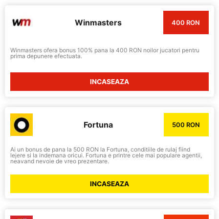
Winmasters
400 RON
Winmasters ofera bonus 100% pana la 400 RON noilor jucatori pentru
prima depunere efectuata.
INCASEAZA
Fortuna
500 RON
Ai un bonus de pana la 500 RON la Fortuna, conditiile de rulaj fiind
lejere si la indemana oricui. Fortuna e printre cele mai populare agentii,
neavand nevoie de vreo prezentare.
INCASEAZA