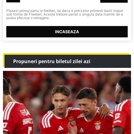
Plasezi primul pariu la Netbet, iar daca e pierzator primesti banii inapoi
sub forma de Freebet. Acesta trebuie pariat o singura data inainte de a
putea efectua o retragere.
INCASEAZA
Propuneri pentru biletul zilei azi