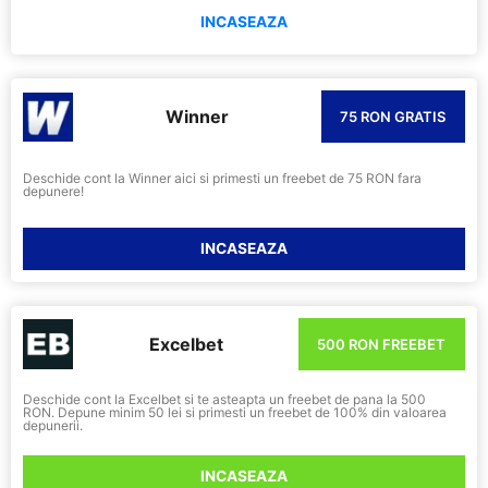
INCASEAZA
Winner
75 RON GRATIS
Deschide cont la Winner aici si primesti un freebet de 75 RON fara
depunere!
INCASEAZA
Excelbet
500 RON FREEBET
Deschide cont la Excelbet si te asteapta un freebet de pana la 500
RON. Depune minim 50 lei si primesti un freebet de 100% din valoarea
depunerii.
INCASEAZA