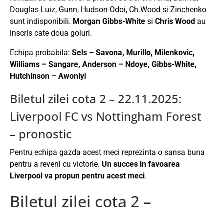
Douglas Luiz, Gunn, Hudson-Odoi, Ch.Wood si Zinchenko
sunt indisponibili.
Morgan Gibbs-White
si
Chris Wood
au
inscris cate doua goluri.
Echipa probabila:
Sels – Savona, Murillo, Milenkovic,
Williams – Sangare, Anderson – Ndoye, Gibbs-White,
Hutchinson – Awoniyi
Biletul zilei cota 2 – 22.11.2025:
Liverpool FC vs Nottingham Forest
– pronostic
Pentru echipa gazda acest meci reprezinta o sansa buna
pentru a reveni cu victorie.
Un succes in favoarea
Liverpool va propun pentru acest meci
.
Biletul zilei cota 2 –