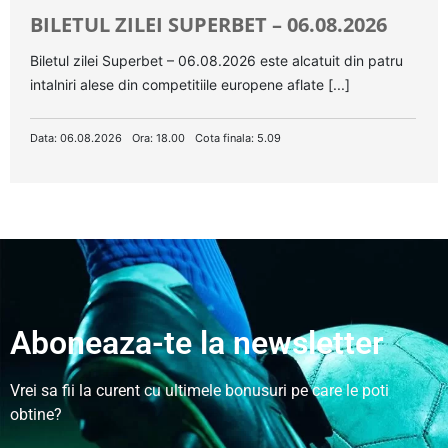
BILETUL ZILEI SUPERBET – 06.08.2026
Biletul zilei Superbet – 06.08.2026 este alcatuit din patru
intalniri alese din competitiile europene aflate [...]
Data: 06.08.2026
Ora: 18.00
Cota finala: 5.09
Aboneaza-te la newsletter
Vrei sa fii la curent cu ultimele bonusuri pe care le poti
obtine?