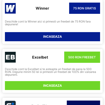
Winner
75 RON GRATIS
Deschide cont la Winner aici si primesti un freebet de 75 RON fara
depunere!
INCASEAZA
Excelbet
500 RON FREEBET
Deschide cont la Excelbet si te asteapta un freebet de pana la 500
RON. Depune minim 50 lei si primesti un freebet de 100% din valoarea
depunerii.
INCASEAZA