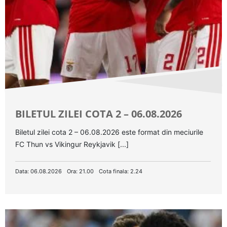
BILETUL ZILEI COTA 2 – 06.08.2026
Biletul zilei cota 2 – 06.08.2026 este format din meciurile
FC Thun vs Vikingur Reykjavik [...]
Data: 06.08.2026
Ora: 21.00
Cota finala: 2.24