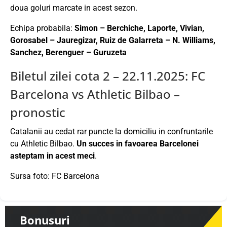
doua goluri marcate in acest sezon.
Echipa probabila:
Simon – Berchiche, Laporte, Vivian,
Gorosabel – Jauregizar, Ruiz de Galarreta – N. Williams,
Sanchez, Berenguer – Guruzeta
Biletul zilei cota 2 – 22.11.2025: FC
Barcelona vs Athletic Bilbao –
pronostic
Catalanii au cedat rar puncte la domiciliu in confruntarile
cu Athletic Bilbao.
Un succes in favoarea Barcelonei
asteptam in acest meci
.
Sursa foto: FC Barcelona
Bonusuri