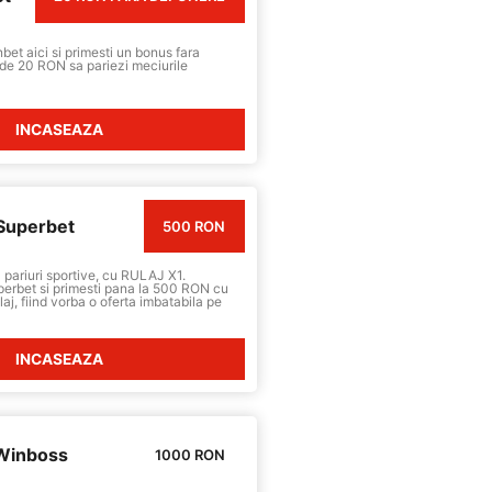
bet aici si primesti un bonus fara
de 20 RON sa pariezi meciurile
INCASEAZA
Superbet
500 RON
 pariuri sportive, cu RULAJ X1.
perbet si primesti pana la 500 RON cu
laj, fiind vorba o oferta imbatabila pe
INCASEAZA
Winboss
1000 RON