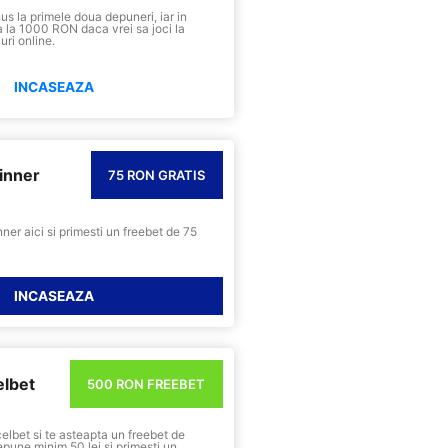
us la primele doua depuneri, iar in
a la 1000 RON daca vrei sa joci la
uri online.
INCASEAZA
inner
75 RON GRATIS
ner aici si primesti un freebet de 75
INCASEAZA
elbet
500 RON FREEBET
elbet si te asteapta un freebet de
une minim 50 lei si primesti un