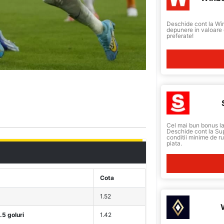
Deschide cont la Win
depunere in valoare 
preferate!
Cel mai bun bonus la
Deschide cont la Su
conditii minime de ru
piata.
Cota
1.52
.5 goluri
1.42