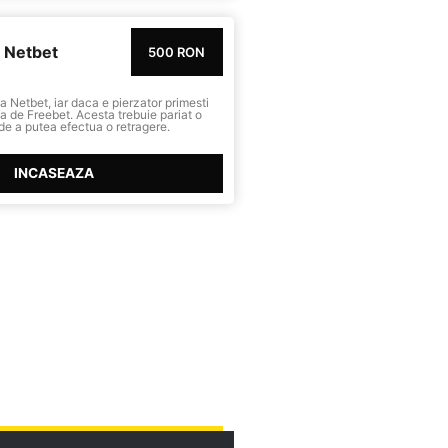
Netbet
500 RON
la Netbet, iar daca e pierzator primesti
ma de Freebet. Acesta trebuie pariat o
 de a putea efectua o retragere.
INCASEAZA