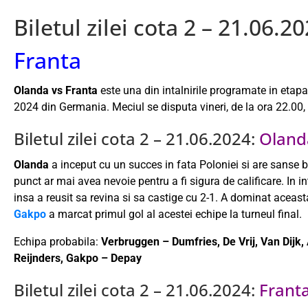
Biletul zilei cota 2 – 21.06.2
Franta
Olanda vs Franta
este una din intalnirile programate in etapa
2024 din Germania. Meciul se disputa vineri, de la ora 22.00,
Biletul zilei cota 2 – 21.06.2024:
Oland
Olanda
a inceput cu un succes in fata Poloniei si are sanse b
punct ar mai avea nevoie pentru a fi sigura de calificare. In i
insa a reusit sa revina si sa castige cu 2-1. A dominat acea
Gakpo
a marcat primul gol al acestei echipe la turneul final.
Echipa probabila:
Verbruggen – Dumfries, De Vrij, Van Dijk
Reijnders, Gakpo – Depay
Biletul zilei cota 2 – 21.06.2024:
Frant