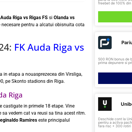
freebet de 100% din 
 Auda Riga vs Rigas FS
si
Olanda vs
e necesare pentru a alcatui obisnuita cota
Pari
024:
FK Auda Riga vs
500 RON bonus de bu
prima depunere si p
ta in etapa a nouasprezecea din Virsliga,
00, pe Skonto stadions din Riga.
da Riga
Unib
e castigate in primele 18 etape. Vine
 sa vedem cat va reusi sa tina acest ritm.
Deschide cont la Un
eginaldo Ramires
este principalul
pentru a activa pac
fara risc + 300 rotir