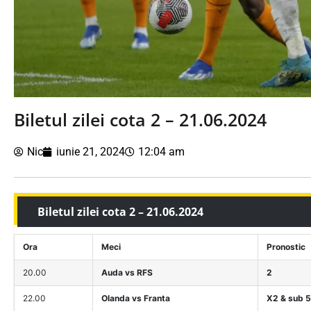
Biletul zilei cota 2 – 21.06.2024
Nic
iunie 21, 2024
12:04 am
Biletul zilei cota 2 – 21.06.2024
Ora
Meci
Pronostic
20.00
Auda vs RFS
2
22.00
Olanda vs Franta
X2 & sub 5