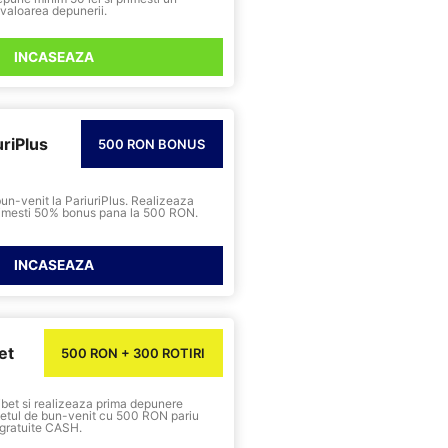
valoarea depunerii.
INCASEAZA
uriPlus
500 RON BONUS
n-venit la PariuriPlus. Realizeaza
rimesti 50% bonus pana la 500 RON.
INCASEAZA
et
500 RON + 300 ROTIRI
ibet si realizeaza prima depunere
hetul de bun-venit cu 500 RON pariu
i gratuite CASH.