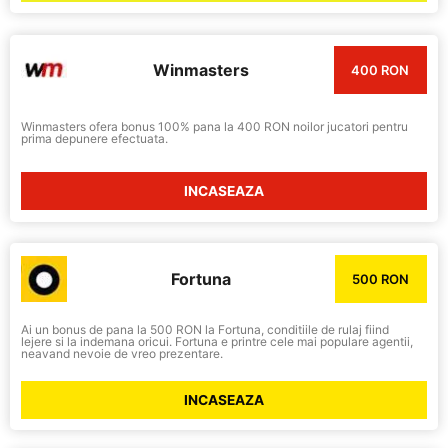
Winmasters
400 RON
Winmasters ofera bonus 100% pana la 400 RON noilor jucatori pentru
prima depunere efectuata.
INCASEAZA
Fortuna
500 RON
Ai un bonus de pana la 500 RON la Fortuna, conditiile de rulaj fiind
lejere si la indemana oricui. Fortuna e printre cele mai populare agentii,
neavand nevoie de vreo prezentare.
INCASEAZA