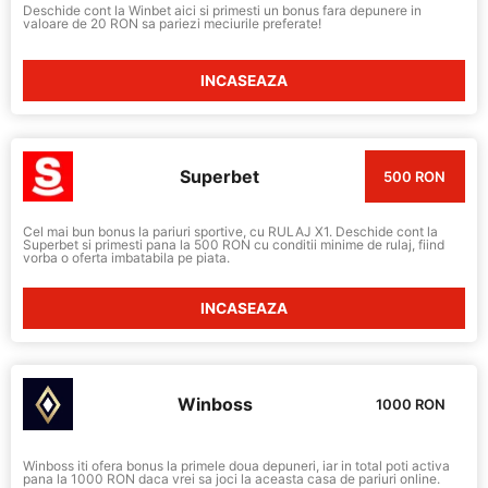
Deschide cont la Winbet aici si primesti un bonus fara depunere in
valoare de 20 RON sa pariezi meciurile preferate!
INCASEAZA
Superbet
500 RON
Cel mai bun bonus la pariuri sportive, cu RULAJ X1. Deschide cont la
Superbet si primesti pana la 500 RON cu conditii minime de rulaj, fiind
vorba o oferta imbatabila pe piata.
INCASEAZA
Winboss
1000 RON
Winboss iti ofera bonus la primele doua depuneri, iar in total poti activa
pana la 1000 RON daca vrei sa joci la aceasta casa de pariuri online.