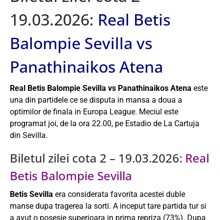
19.03.2026:
Real Betis
Balompie Sevilla vs
Panathinaikos Atena
Real Betis Balompie Sevilla vs Panathinaikos Atena
este
una din partidele ce se disputa in mansa a doua a
optimilor de finala in Europa League. Meciul este
programat joi, de la ora 22.00, pe Estadio de La Cartuja
din Sevilla.
Biletul zilei cota 2 – 19.03.2026:
Real
Betis Balompie Sevilla
Betis Sevilla
era considerata favorita acestei duble
manse dupa tragerea la sorti. A inceput tare partida tur si
a avut o posesie superioara in prima repriza (73%). Dupa