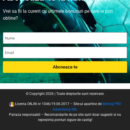
Vrei sa fii la curent cu ultimele bonusuri pe care le poti
obtine?
Aboneaza-te
© Copyright 2026 | Toate drepturile sunt rezervate.
Licenta ONJN nr 1046/19.06.2017 – Site-ul apartine de
Betting PRO
Advertising SRL
Pariaza responsabil – Recomandarile de pe site sunt doar sugestii si nu
reprezinta ponturi sigure de castig!