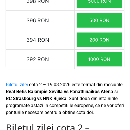
398 RON
5000 RON
396 RON
500 RON
394 RON
200 RON
392 RON
1000 RON
Biletul zilei
cota 2 – 19.03.2026 este format din meciurile
Real Betis Balompie Sevilla vs Panathinaikos Atena
si
RC Strasbourg vs HNK Rijeka
. Sunt doua din intalnirile
programate astazi in competitiile europene, ce ne vor oferi
ponturile necesare pentru a obtine cota doi.
Biletul zilei cota 2 –