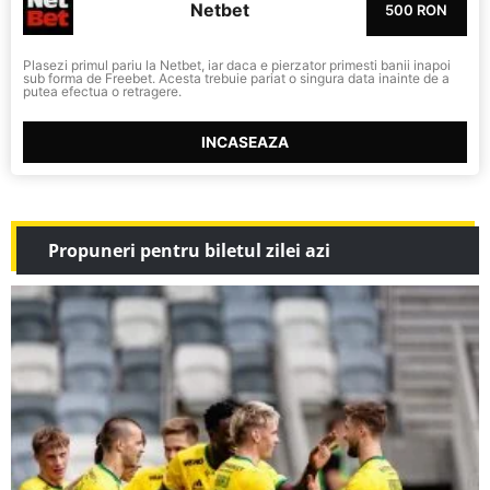
Netbet
500 RON
Plasezi primul pariu la Netbet, iar daca e pierzator primesti banii inapoi
sub forma de Freebet. Acesta trebuie pariat o singura data inainte de a
putea efectua o retragere.
INCASEAZA
Propuneri pentru biletul zilei azi