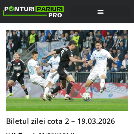
Biletul zilei cota 2 – 19.03.2026