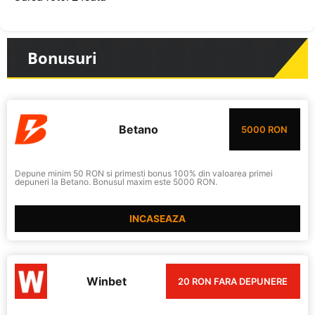
Bonusuri
Betano
5000 RON
Depune minim 50 RON si primesti bonus 100% din valoarea primei
depuneri la Betano. Bonusul maxim este 5000 RON.
INCASEAZA
Winbet
20 RON FARA DEPUNERE