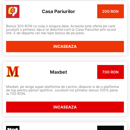
Casa Pariurilor
200 RON
Bonus 200 RON cu rulaj o singura data. Aceasta este oferta pe care
jucatorii o primesc daca isi deschid cont la Casa Pariurilor prin acest
link. E de departe cel mai lejer bonus de pe piata.
INCASEAZA
Maxbet
700 RON
Maxbet, pe langa super platforma de cazino, dispune si de o platforma
de top pentru pariuri sportive. Jucatorii noi primesc bonus 100% pana
la 700 RON.
INCASEAZA