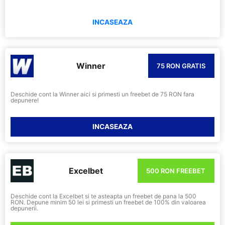
INCASEAZA
Winner
75 RON GRATIS
Deschide cont la Winner aici si primesti un freebet de 75 RON fara
depunere!
INCASEAZA
Excelbet
500 RON FREEBET
Deschide cont la Excelbet si te asteapta un freebet de pana la 500
RON. Depune minim 50 lei si primesti un freebet de 100% din valoarea
depunerii.