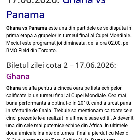
Panama
Ghana vs Panama
este una din partidele ce se disputa in
prima etapa a grupelor in turneul final al Cupei Mondiale.
Meciul este programat joi dimineata, de la ora 02.00, pe
BMO Field din Toronto.
Biletul zilei cota 2 – 17.06.2026:
Ghana
Ghana
se afla pentru a cincea oara pe lista echipelor
calificate la un turneu final al Cupei Mondiale. Cea mai
buna performanta a obtinut-o in 2010, cand a urcat pana
in sferturile de finala. Trebuie sa mentionam ca toate cele
cinci prezente le-a realizat in ultimele sase editii. A devenit
una din cele mai puternice echipe din Africa. In ultimele
doua amicale inainte de turneul final a pierdut cu Mexic