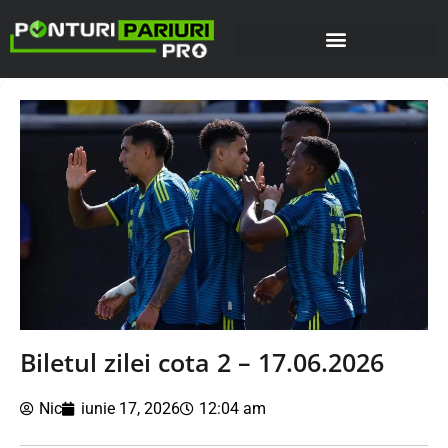
Biletul zilei cota 2 – 17.06.2026
Nic
iunie 17, 2026
12:04 am