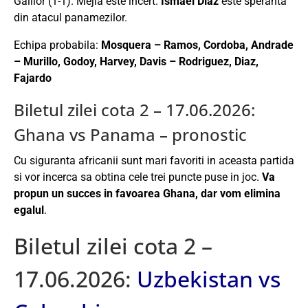
Galilor (1-1). Mejia este incert.
Ismael Díaz
este speranta
din atacul panamezilor.
Echipa probabila:
Mosquera – Ramos, Cordoba, Andrade
– Murillo, Godoy, Harvey, Davis – Rodriguez, Diaz,
Fajardo
Biletul zilei cota 2 – 17.06.2026:
Ghana vs Panama – pronostic
Cu siguranta africanii sunt mari favoriti in aceasta partida
si vor incerca sa obtina cele trei puncte puse in joc.
Va
propun un succes in favoarea Ghana, dar vom elimina
egalul
.
Biletul zilei cota 2 –
17.06.2026:
Uzbekistan vs