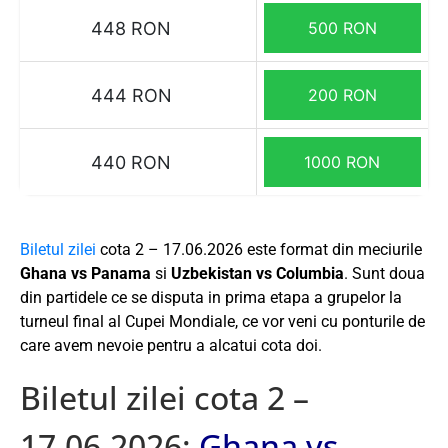
448 RON
500 RON
444 RON
200 RON
440 RON
1000 RON
Biletul zilei
cota 2 – 17.06.2026 este format din meciurile
Ghana vs Panama
si
Uzbekistan vs Columbia
. Sunt doua
din partidele ce se disputa in prima etapa a grupelor la
turneul final al Cupei Mondiale, ce vor veni cu ponturile de
care avem nevoie pentru a alcatui cota doi.
Biletul zilei cota 2 –
17.06.2026:
Ghana vs