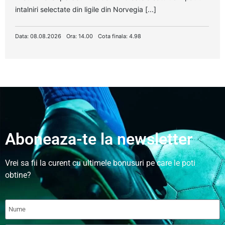
intalniri selectate din ligile din Norvegia [...]
Data: 08.08.2026
Ora: 14.00
Cota finala: 4.98
Aboneaza-te la newsletter
Vrei sa fii la curent cu ultimele bonusuri pe care le poti
obtine?