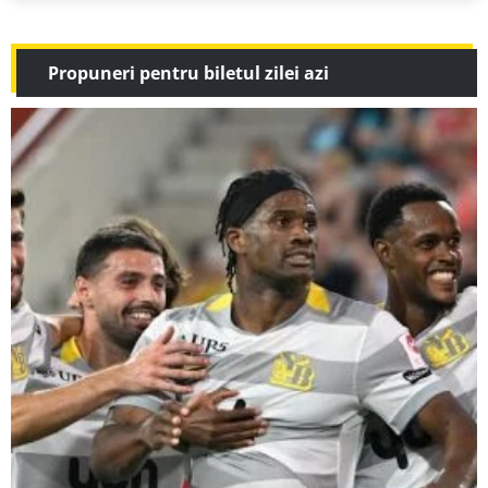
Propuneri pentru biletul zilei azi