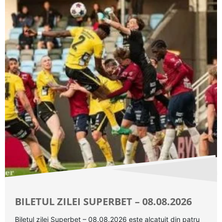
BILETUL ZILEI SUPERBET – 08.08.2026
Biletul zilei Superbet – 08.08.2026 este alcatuit din patru