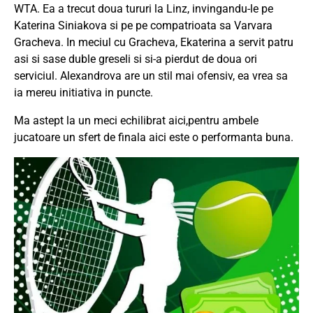
WTA. Ea a trecut doua tururi la Linz, invingandu-le pe
Katerina Siniakova si pe pe compatrioata sa Varvara
Gracheva. In meciul cu Gracheva, Ekaterina a servit patru
asi si sase duble greseli si si-a pierdut de doua ori
serviciul. Alexandrova are un stil mai ofensiv, ea vrea sa
ia mereu initiativa in puncte.
Ma astept la un meci echilibrat aici,pentru ambele
jucatoare un sfert de finala aici este o performanta buna.