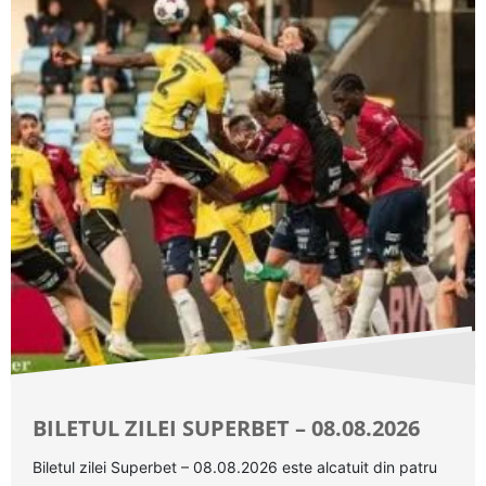
BILETUL ZILEI SUPERBET – 08.08.2026
Biletul zilei Superbet – 08.08.2026 este alcatuit din patru