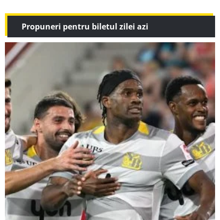
Propuneri pentru biletul zilei azi