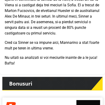
Viena si a castigat deja trei meciuri la Sofia. El a trecut de
Marton Fucsovics, de elvetianul Huesler si de australianul
Alex De Minaur, in trei seturi. In ultimul meci, Sinner a
servit patru asi. De asemenea, si-a pierdut serviciul o
singura data si a reusit un procent de 80% puncte
castigatoare cu primul serviciu.
Cred ca Sinner se va impune aici, Mannarino a stat foarte
mult pe teren in ultima vreme.
Nu uitati sa analizati si voi meciurile inainte de a le juca!
Bafta!
Bonusuri