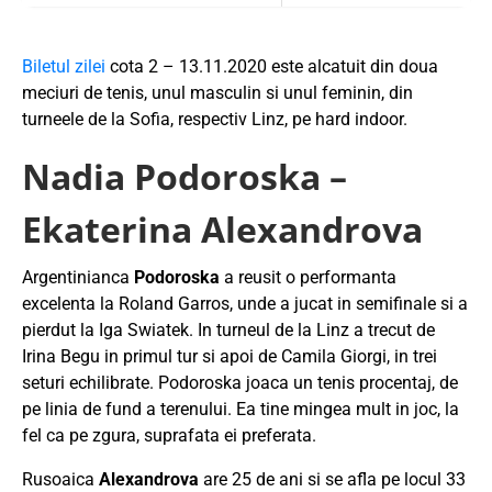
Biletul zilei
cota 2 – 13.11.2020 este alcatuit din doua
meciuri de tenis, unul masculin si unul feminin, din
turneele de la Sofia, respectiv Linz, pe hard indoor.
Nadia Podoroska –
Ekaterina Alexandrova
Argentinianca
Podoroska
a reusit o performanta
excelenta la Roland Garros, unde a jucat in semifinale si a
pierdut la Iga Swiatek. In turneul de la Linz a trecut de
Irina Begu in primul tur si apoi de Camila Giorgi, in trei
seturi echilibrate. Podoroska joaca un tenis procentaj, de
pe linia de fund a terenului. Ea tine mingea mult in joc, la
fel ca pe zgura, suprafata ei preferata.
Rusoaica
Alexandrova
are 25 de ani si se afla pe locul 33