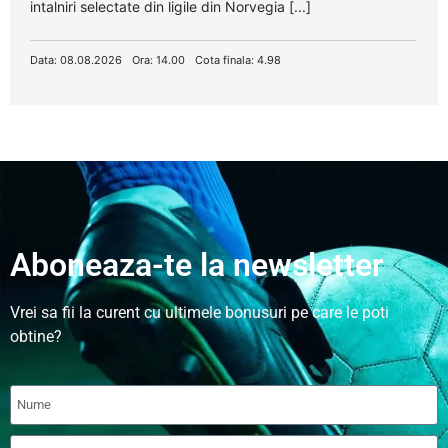
intalniri selectate din ligile din Norvegia [...]
Data: 08.08.2026
Ora: 14.00
Cota finala: 4.98
Aboneaza-te la newsletter
Vrei sa fii la curent cu ultimele bonusuri pe care le poti
obtine?