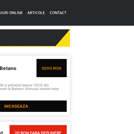
RIURI ONLINE
ARTICOLE
CONTACT
i
Betano
5000 RON
N si primesti bonus 100% din
uneri la Betano. Bonusul maxim este
INCASEAZA
et
20 RON FARA DEPUNERE