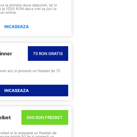
us la primele doua depuneri, iar in
a la 1000 RON daca vrei sa joci la
uri online.
INCASEAZA
inner
75 RON GRATIS
ner aici si primesti un freebet de 75
INCASEAZA
elbet
500 RON FREEBET
elbet si te asteapta un freebet de
une minim 50 lei si primesti un