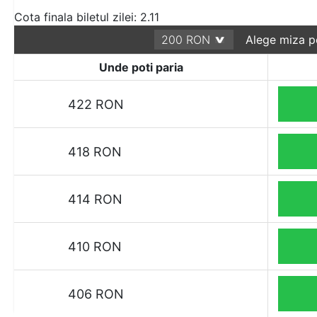
Cota finala biletul zilei: 2.11
Alege miza pe
Unde poti paria
422 RON
418 RON
414 RON
410 RON
406 RON