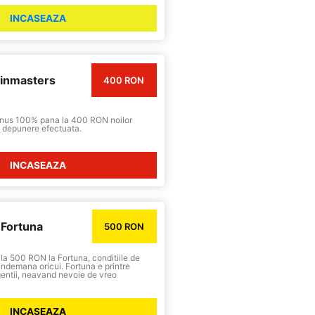
INCASEAZA
inmasters
400 RON
onus 100% pana la 400 RON noilor
a depunere efectuata.
INCASEAZA
Fortuna
500 RON
la 500 RON la Fortuna, conditiile de
la indemana oricui. Fortuna e printre
gentii, neavand nevoie de vreo
INCASEAZA