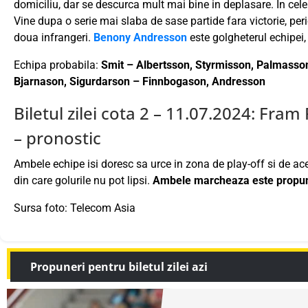
domiciliu, dar se descurca mult mai bine in deplasare. In cele
Vine dupa o serie mai slaba de sase partide fara victorie, peri
doua infrangeri.
Benony Andresson
este golgheterul echipei, 
Echipa probabila:
Smit – Albertsson, Styrmisson, Palmasso
Bjarnason, Sigurdarson – Finnbogason, Andresson
Biletul zilei cota 2 – 11.07.2024: Fram
– pronostic
Ambele echipe isi doresc sa urce in zona de play-off si de ac
din care golurile nu pot lipsi.
Ambele marcheaza este propun
Sursa foto: Telecom Asia
Propuneri pentru biletul zilei azi