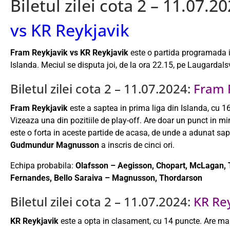
Biletul zilei cota 2 – 11.07.2
vs KR Reykjavik
Fram Reykjavik vs KR Reykjavik
este o partida programada i
Islanda. Meciul se disputa joi, de la ora 22.15, pe Laugardals
Biletul zilei cota 2 – 11.07.2024:
Fram 
Fram Reykjavik
este a saptea in prima liga din Islanda, cu 1
Vizeaza una din pozitiile de play-off. Are doar un punct in min
este o forta in aceste partide de acasa, de unde a adunat sap
Gudmundur Magnusson
a inscris de cinci ori.
Echipa probabila:
Olafsson – Aegisson, Chopart, McLagan, 
Fernandes, Bello Saraiva – Magnusson, Thordarson
Biletul zilei cota 2 – 11.07.2024:
KR Rey
KR Reykjavik
este a opta in clasament, cu 14 puncte. Are mar