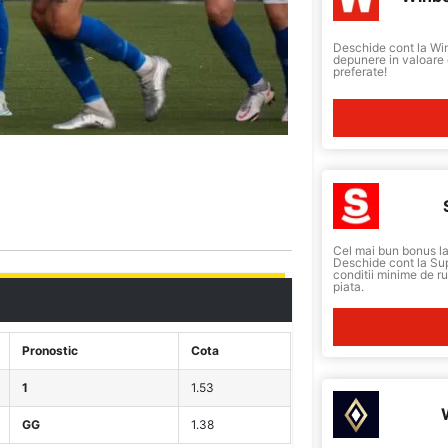
Deschide cont la Win
depunere in valoare 
preferate!
Cel mai bun bonus la
Deschide cont la Su
conditii minime de ru
piata.
Pronostic
Cota
1
1.53
GG
1.38