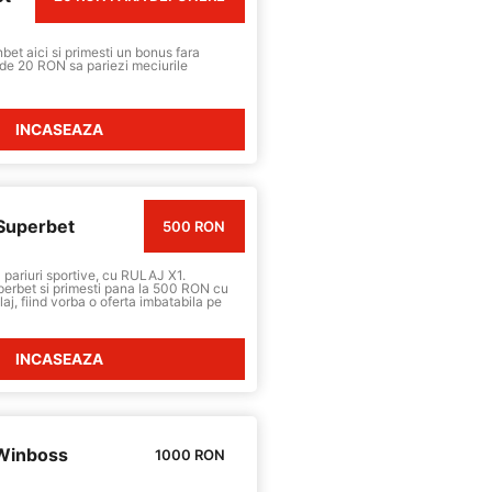
bet aici si primesti un bonus fara
de 20 RON sa pariezi meciurile
INCASEAZA
Superbet
500 RON
 pariuri sportive, cu RULAJ X1.
perbet si primesti pana la 500 RON cu
laj, fiind vorba o oferta imbatabila pe
INCASEAZA
Winboss
1000 RON