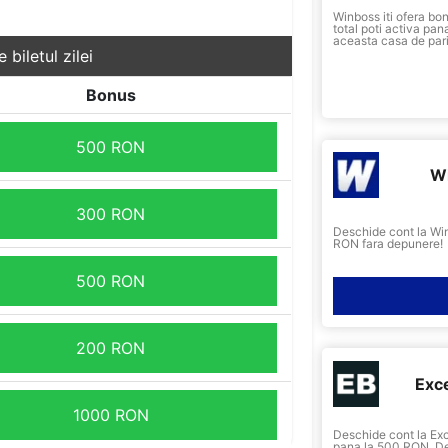
Winboss iti ofera bon
total poti activa pan
aceasta casa de pari
 biletul zilei
Bonus
500 RON
W
300 RON
Deschide cont la Win
RON fara depunere!
500 RON
200 RON
Exc
1000 RON
Deschide cont la Exc
pana la 500 RON. Dep