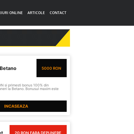
RIURI ONLINE
ARTICOLE
CONTACT
i
Betano
5000 RON
N si primesti bonus 100% din
uneri la Betano. Bonusul maxim este
INCASEAZA
et
20 RON FARA DEPUNERE