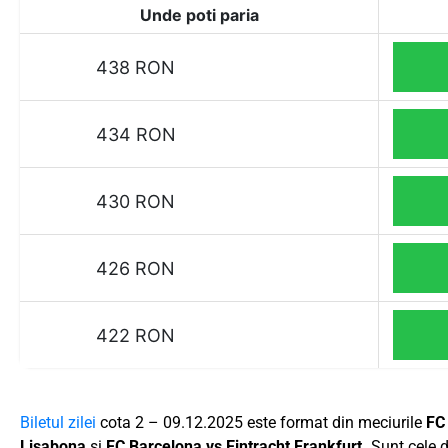
Unde poti paria
438 RON
434 RON
430 RON
426 RON
422 RON
Biletul zilei
cota 2 – 09.12.2025 este format din meciurile
FC
Lisabona
si
FC Barcelona vs Eintracht Frankfurt
.
Sunt cele 