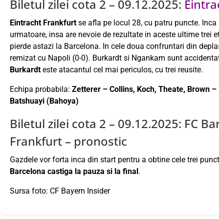
Biletul zilei cota 2 – 09.12.2025:
Eintra
Eintracht Frankfurt
se afla pe locul 28, cu patru puncte. Inca
urmatoare, insa are nevoie de rezultate in aceste ultime trei 
pierde astazi la Barcelona. In cele doua confruntari din depla
remizat cu Napoli (0-0). Burkardt si Ngankam sunt accidentati
Burkardt
este atacantul cel mai periculos, cu trei reusite.
Echipa probabila:
Zetterer – Collins, Koch, Theate, Brown –
Batshuayi (Bahoya)
Biletul zilei cota 2 – 09.12.2025: FC B
Frankfurt – pronostic
Gazdele vor forta inca din start pentru a obtine cele trei punc
Barcelona castiga la pauza si la final
.
Sursa foto: CF Bayern Insider