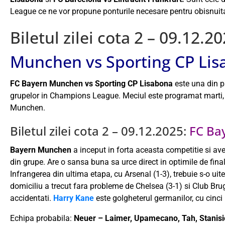
League ce ne vor propune ponturile necesare pentru obisnuita
Biletul zilei cota 2 – 09.12.2
Munchen vs Sporting CP Li
FC Bayern Munchen vs Sporting CP Lisabona
este una din p
grupelor in Champions League. Meciul este programat marti, d
Munchen.
Biletul zilei cota 2 – 09.12.2025:
FC Ba
Bayern Munchen
a inceput in forta aceasta competitie si av
din grupe. Are o sansa buna sa urce direct in optimile de fina
Infrangerea din ultima etapa, cu Arsenal (1-3), trebuie s-o uite
domiciliu a trecut fara probleme de Chelsea (3-1) si Club Bru
accidentati.
Harry Kane
este golgheterul germanilor, cu cinci 
Echipa probabila:
Neuer – Laimer, Upamecano, Tah, Stanisic