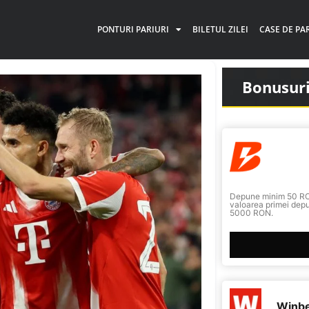
PONTURI PARIURI
BILETUL ZILEI
CASE DE PA
Bonusur
Depune minim 50 RO
valoarea primei dep
5000 RON.
Winb