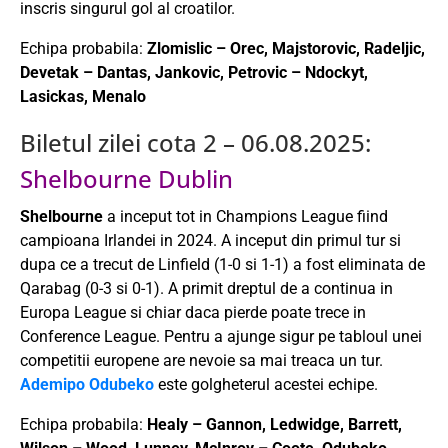
inscris singurul gol al croatilor.
Echipa probabila:
Zlomislic – Orec, Majstorovic, Radeljic,
Devetak – Dantas, Jankovic, Petrovic – Ndockyt,
Lasickas, Menalo
Biletul zilei cota 2 – 06.08.2025:
Shelbourne Dublin
Shelbourne
a inceput tot in Champions League fiind
campioana Irlandei in 2024. A inceput din primul tur si
dupa ce a trecut de Linfield (1-0 si 1-1) a fost eliminata de
Qarabag (0-3 si 0-1). A primit dreptul de a continua in
Europa League si chiar daca pierde poate trece in
Conference League. Pentru a ajunge sigur pe tabloul unei
competitii europene are nevoie sa mai treaca un tur.
Ademipo Odubeko
este golgheterul acestei echipe.
Echipa probabila:
Healy – Gannon, Ledwidge, Barrett,