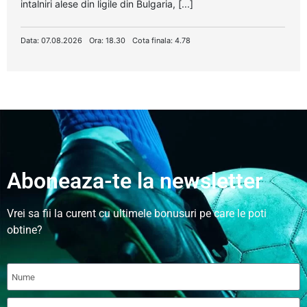
intalniri alese din ligile din Bulgaria, [...]
Data: 07.08.2026
Ora: 18.30
Cota finala: 4.78
Aboneaza-te la newsletter
Vrei sa fii la curent cu ultimele bonusuri pe care le poti
obtine?