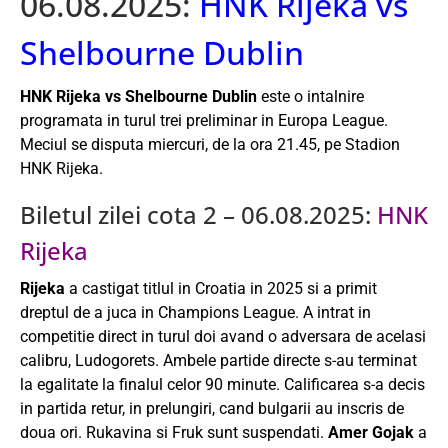
06.08.2025:
HNK Rijeka vs
Shelbourne Dublin
HNK Rijeka vs Shelbourne Dublin
este o intalnire
programata in turul trei preliminar in Europa League.
Meciul se disputa miercuri, de la ora 21.45, pe Stadion
HNK Rijeka.
Biletul zilei cota 2 – 06.08.2025:
HNK
Rijeka
Rijeka
a castigat titlul in Croatia in 2025 si a primit
dreptul de a juca in Champions League. A intrat in
competitie direct in turul doi avand o adversara de acelasi
calibru, Ludogorets. Ambele partide directe s-au terminat
la egalitate la finalul celor 90 minute. Calificarea s-a decis
in partida retur, in prelungiri, cand bulgarii au inscris de
doua ori. Rukavina si Fruk sunt suspendati.
Amer Gojak
a