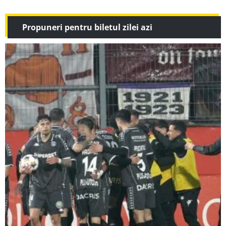
Propuneri pentru biletul zilei azi