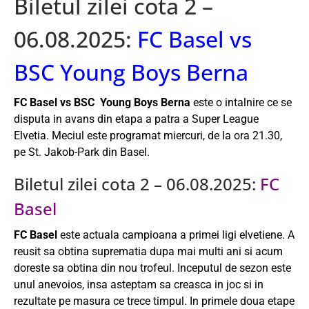
Biletul zilei cota 2 –
06.08.2025:
FC Basel vs
BSC Young Boys Berna
FC Basel vs BSC Young Boys Berna
este o intalnire ce se
disputa in avans din etapa a patra a Super League
Elvetia. Meciul este programat miercuri, de la ora 21.30,
pe St. Jakob-Park din Basel.
Biletul zilei cota 2 – 06.08.2025:
FC
Basel
FC Basel
este actuala campioana a primei ligi elvetiene. A
reusit sa obtina suprematia dupa mai multi ani si acum
doreste sa obtina din nou trofeul. Inceputul de sezon este
unul anevoios, insa asteptam sa creasca in joc si in
rezultate pe masura ce trece timpul. In primele doua etape