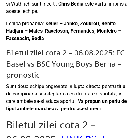
si Wuthrich sunt incerti.
Chris Bedia
este varful impins al
acestei echipe.
Echipa probabila:
Keller – Janko, Zoukrou, Benito,
Hadjam – Males, Raveloson, Fernandes, Monteiro –
Fassnacht, Bedia
Biletul zilei cota 2 – 06.08.2025: FC
Basel vs BSC Young Boys Berna –
pronostic
Sunt doua echipe angrenate in lupta directa pentru titlul
de campioana si asteptam o confruntare disputata, in
care ambele sa-si aduca aportul.
Va propun un pariu de
tipul ambele marcheaza pentru acest meci
.
Biletul zilei cota 2 –