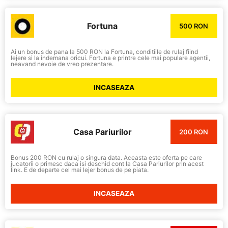
Fortuna
500 RON
Ai un bonus de pana la 500 RON la Fortuna, conditiile de rulaj fiind
lejere si la indemana oricui. Fortuna e printre cele mai populare agentii,
neavand nevoie de vreo prezentare.
INCASEAZA
Casa Pariurilor
200 RON
Bonus 200 RON cu rulaj o singura data. Aceasta este oferta pe care
jucatorii o primesc daca isi deschid cont la Casa Pariurilor prin acest
link. E de departe cel mai lejer bonus de pe piata.
INCASEAZA