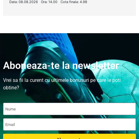
Data: 08.08.2026
Ora: 14.00
Cota finala: 4.98
Aboneaza-te la newsletter
Vrei sa fii la curent cu ultimele bonusuri pe care le poti
obtine?