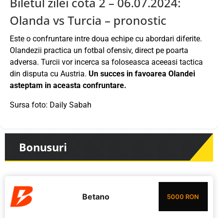
Biletul zilei cota 2 – 06.07.2024:
Olanda vs Turcia – pronostic
Este o confruntare intre doua echipe cu abordari diferite.
Olandezii practica un fotbal ofensiv, direct pe poarta
adversa. Turcii vor incerca sa foloseasca aceeasi tactica
din disputa cu Austria.
Un succes in favoarea Olandei
asteptam in aceasta confruntare.
Sursa foto: Daily Sabah
Bonusuri
Betano
5000 RON