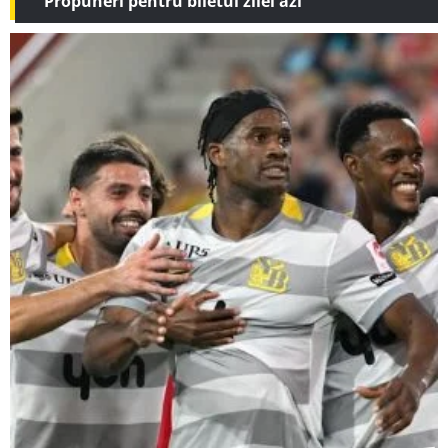
Propuneri pentru biletul zilei azi