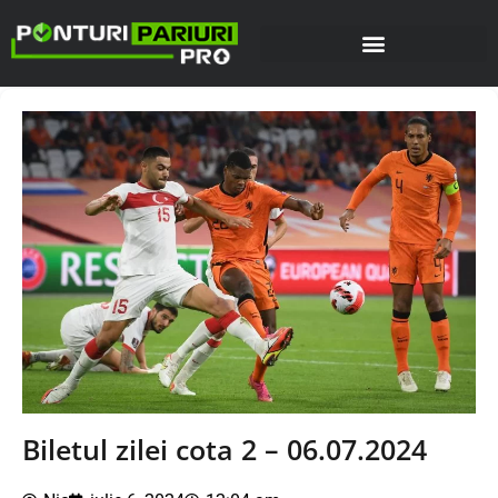
Biletul zilei cota 2 – 06.07.2024