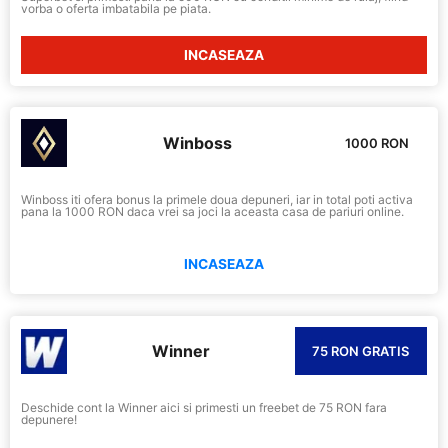
vorba o oferta imbatabila pe piata.
INCASEAZA
Winboss
1000 RON
Winboss iti ofera bonus la primele doua depuneri, iar in total poti activa
pana la 1000 RON daca vrei sa joci la aceasta casa de pariuri online.
INCASEAZA
Winner
75 RON GRATIS
Deschide cont la Winner aici si primesti un freebet de 75 RON fara
depunere!