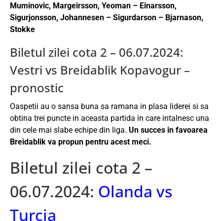
Muminovic, Margeirsson, Yeoman – Einarsson,
Sigurjonsson, Johannesen – Sigurdarson – Bjarnason,
Stokke
Biletul zilei cota 2 – 06.07.2024:
Vestri vs Breidablik Kopavogur –
pronostic
Oaspetii au o sansa buna sa ramana in plasa liderei si sa
obtina trei puncte in aceasta partida in care intalnesc una
din cele mai slabe echipe din liga.
Un succes in favoarea
Breidablik va propun pentru acest meci.
Biletul zilei cota 2 –
06.07.2024:
Olanda vs
Turcia