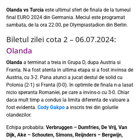
Olanda vs Turcia
este ultimul sfert de finala de la turneul
final EURO 2024 din Germania. Meciul este programat
sambata, de la ora 22.00, pe Olympiastadion din Berlin.
Biletul zilei cota 2 – 06.07.2024:
Olanda
Olanda
a terminat a treia in Grupa D, dupa Austria si
Franta. N-a fost atenta in ultima etapa si a fost invinsa de
Austria, cu 3-2. Pana atunci a jucat destul de solid cu
Polonia (2-1) si Franta (0-0). In optimile de finala n-a lasat
nicio speranta Romaniei, pe care a invins-o cu 3-0. Chiar
daca mult timp a condus la limita diferenta de valoare a
fost evidenta.
Cody Gakpo
a inscris trei din golurile
olandezilor.
Echipa probabila:
Verbruggen – Dumfries, De Vrij, Van
Dijk, Ake – Schouten, Simons, Reijnders – Bergwijn,