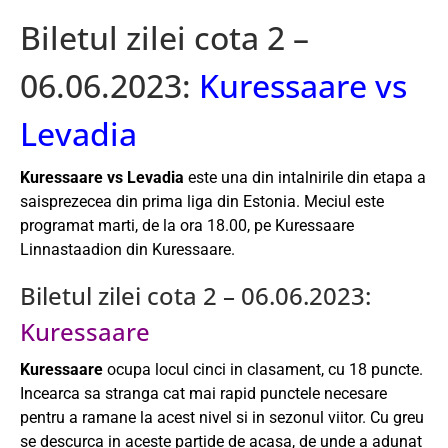
Biletul zilei cota 2 –
06.06.2023:
Kuressaare vs
Levadia
Kuressaare vs Levadia
este una din intalnirile din etapa a
saisprezecea din prima liga din Estonia. Meciul este
programat marti, de la ora 18.00, pe Kuressaare
Linnastaadion din Kuressaare.
Biletul zilei cota 2 – 06.06.2023:
Kuressaare
Kuressaare
ocupa locul cinci in clasament, cu 18 puncte.
Incearca sa stranga cat mai rapid punctele necesare
pentru a ramane la acest nivel si in sezonul viitor. Cu greu
se descurca in aceste partide de acasa, de unde a adunat