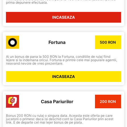
prima depunere efectuata.
INCASEAZA
Fortuna
500 RON
Ai un bonus de pana la 500 RON la Fortuna, conditiile de rulaj fiind
lejere si la indemana oricui. Fortuna e printre cele mai populare agentii,
neavand nevoie de vreo prezentare.
INCASEAZA
Casa Pariurilor
200 RON
Bonus 200 RON cu rulaj o singura data. Aceasta este oferta pe care
jucatorii o primesc daca isi deschid cont la Casa Pariurilor prin acest
link. E de departe cel mai lejer bonus de pe piata.