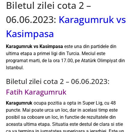
Biletul zilei cota 2 –
06.06.2023:
Karagumruk vs
Kasimpasa
Karagumruk vs Kasimpasa
este una din partidele din
ultima etapa a primei ligi din Turcia. Meciul este
programat marti, de la ora 17.00, pe Atatürk Olimpiyat din
Istanbul.
Biletul zilei cota 2 – 06.06.2023:
Fatih Karagumruk
Karagumruk
ocupa pozitia a opta in Super Lig, cu 48
puncte. Mai poate urca un loc, dar in acelasi timp este
posibil sa coboare un loc, in functie de rezultatele din
aceasta ultima etapa. Situatia este destul de clara si stie
ca va termina in jumatatea superioara a ierarhiei. Este un