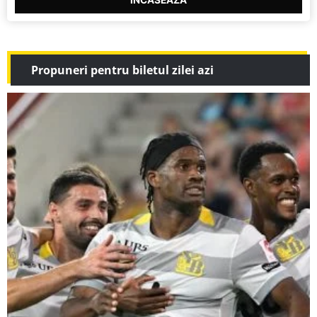
Propuneri pentru biletul zilei azi