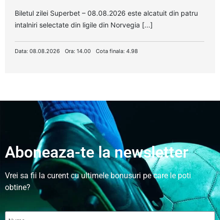
Biletul zilei Superbet – 08.08.2026 este alcatuit din patru
intalniri selectate din ligile din Norvegia [...]
Data: 08.08.2026
Ora: 14.00
Cota finala: 4.98
Aboneaza-te la newsletter
Vrei sa fii la curent cu ultimele bonusuri pe care le poti
obtine?