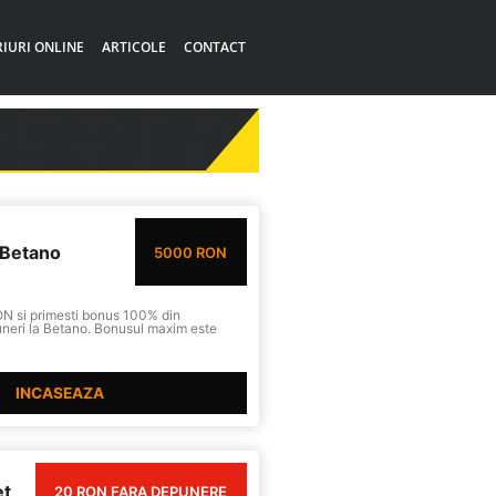
RIURI ONLINE
ARTICOLE
CONTACT
i
Betano
5000 RON
N si primesti bonus 100% din
uneri la Betano. Bonusul maxim este
INCASEAZA
et
20 RON FARA DEPUNERE