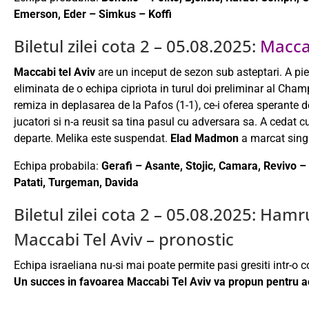
Emerson, Eder – Simkus – Koffi
Biletul zilei cota 2 – 05.08.2025:
Maccab
Maccabi tel Aviv
are un inceput de sezon sub asteptari. A pie
eliminata de o echipa cipriota in turul doi preliminar al Cha
remiza in deplasarea de la Pafos (1-1), ce-i oferea sperante de
jucatori si n-a reusit sa tina pasul cu adversara sa. A cedat 
departe. Melika este suspendat.
Elad Madmon
a marcat singu
Echipa probabila:
Gerafi – Asante, Stojic, Camara, Revivo 
Patati, Turgeman, Davida
Biletul zilei cota 2 – 05.08.2025: Ham
Maccabi Tel Aviv – pronostic
Echipa israeliana nu-si mai poate permite pasi gresiti intr-o 
Un succes in favoarea Maccabi Tel Aviv va propun pentru a