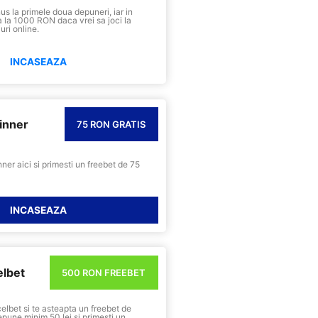
us la primele doua depuneri, iar in
a la 1000 RON daca vrei sa joci la
uri online.
INCASEAZA
inner
75 RON GRATIS
ner aici si primesti un freebet de 75
INCASEAZA
elbet
500 RON FREEBET
elbet si te asteapta un freebet de
une minim 50 lei si primesti un