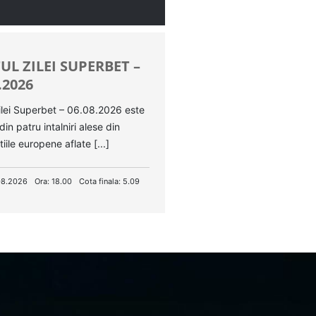
UL ZILEI SUPERBET –
.2026
zilei Superbet – 06.08.2026 este
din patru intalniri alese din
iile europene aflate [...]
08.2026
Ora: 18.00
Cota finala: 5.09