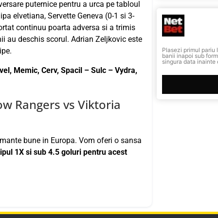
versare puternice pentru a urca pe tabloul
ipa elvetiana, Servette Geneva (0-1 si 3-
ortat continuu poarta adversa si a trimis
nii au deschis scorul. Adrian Zeljkovic este
ipe.
Plasezi primul pariu 
banii inapoi sub for
singura data inainte
l, Memic, Cerv, Spacil – Sulc – Vydra,
gow Rangers vs Viktoria
ormante bune in Europa. Vom oferi o sansa
pul 1X si sub 4.5 goluri pentru acest