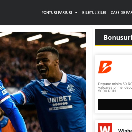
PONTURI PARIURI
BILETUL ZILEI
CASE DE PA
Bonusur
Depune minim 50 RO
valoarea primei dep
5000 RON.
Winb