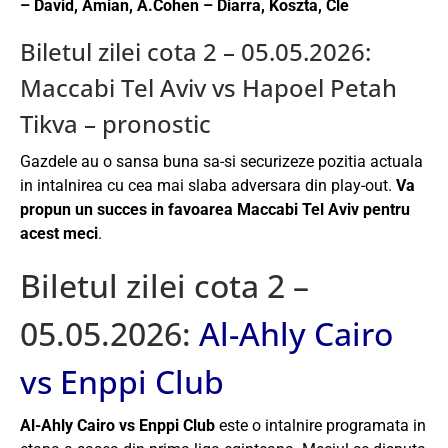
– David, Amian, A.Cohen – Diarra, Koszta, Cle
Biletul zilei cota 2 – 05.05.2026:
Maccabi Tel Aviv vs Hapoel Petah
Tikva – pronostic
Gazdele au o sansa buna sa-si securizeze pozitia actuala
in intalnirea cu cea mai slaba adversara din play-out.
Va
propun un succes in favoarea Maccabi Tel Aviv pentru
acest meci
.
Biletul zilei cota 2 –
05.05.2026:
Al-Ahly Cairo
vs Enppi Club
Al-Ahly Cairo vs Enppi Club
este o intalnire programata in