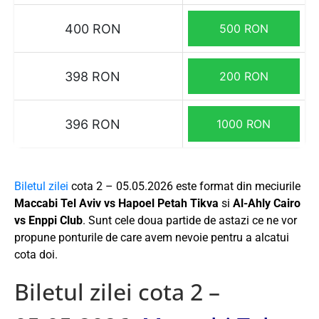
400 RON
500 RON
398 RON
200 RON
396 RON
1000 RON
Biletul zilei
cota 2 – 05.05.2026 este format din meciurile
Maccabi Tel Aviv vs Hapoel Petah Tikva
si
Al-Ahly Cairo
vs Enppi Club
. Sunt cele doua partide de astazi ce ne vor
propune ponturile de care avem nevoie pentru a alcatui
cota doi.
Biletul zilei cota 2 –