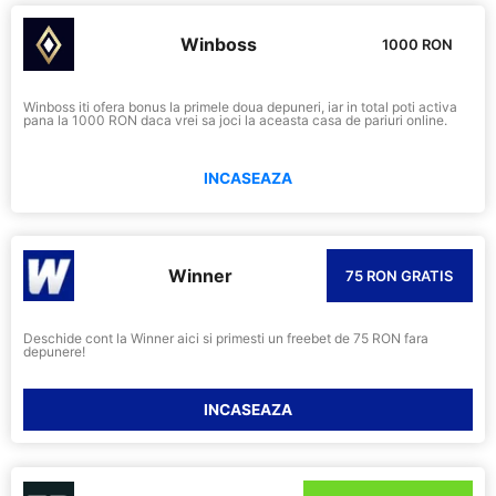
Winboss
1000 RON
Winboss iti ofera bonus la primele doua depuneri, iar in total poti activa
pana la 1000 RON daca vrei sa joci la aceasta casa de pariuri online.
INCASEAZA
Winner
75 RON GRATIS
Deschide cont la Winner aici si primesti un freebet de 75 RON fara
depunere!
INCASEAZA