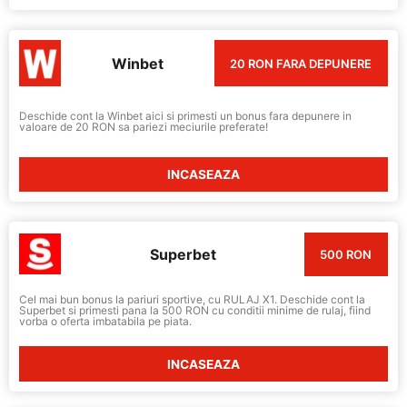
Winbet
20 RON FARA DEPUNERE
Deschide cont la Winbet aici si primesti un bonus fara depunere in
valoare de 20 RON sa pariezi meciurile preferate!
INCASEAZA
Superbet
500 RON
Cel mai bun bonus la pariuri sportive, cu RULAJ X1. Deschide cont la
Superbet si primesti pana la 500 RON cu conditii minime de rulaj, fiind
vorba o oferta imbatabila pe piata.
INCASEAZA