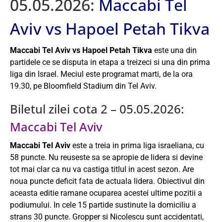
05.05.2026:
Maccabi Tel
Aviv vs Hapoel Petah Tikva
Maccabi Tel Aviv vs Hapoel Petah Tikva
este una din
partidele ce se disputa in etapa a treizeci si una din prima
liga din Israel. Meciul este programat marti, de la ora
19.30, pe Bloomfield Stadium din Tel Aviv.
Biletul zilei cota 2 – 05.05.2026:
Maccabi Tel Aviv
Maccabi Tel Aviv
este a treia in prima liga israeliana, cu
58 puncte. Nu reuseste sa se apropie de lidera si devine
tot mai clar ca nu va castiga titlul in acest sezon. Are
noua puncte deficit fata de actuala lidera. Obiectivul din
aceasta editie ramane ocuparea acestei ultime pozitii a
podiumului. In cele 15 partide sustinute la domiciliu a
strans 30 puncte. Gropper si Nicolescu sunt accidentati,