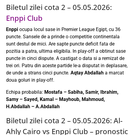
Biletul zilei cota 2 – 05.05.2026:
Enppi Club
Enppi
ocupa locul sase in Premier League Egipt, cu 36
puncte. Sansele de a prinde o competitie continentala
sunt destul de mici. Are sapte puncte deficit fata de
pozitia a patra, ultima eligibila. In play-off a obtinut sase
puncte in cinci dispute. A castigat o data si a remizat de
trei ori. Patru din aceste partide le-a disputat in deplasare,
de unde a strans cinci puncte.
Aqtay Abdallah
a marcat
doua goluri in play-off.
Echipa probabila:
Mostafa – Sabiha, Samir, Ibrahim,
Samy – Sayed, Kamal – Mayhoub, Mahmoud,
H.Abdallah – A.Abdallah
Biletul zilei cota 2 – 05.05.2026: Al-
Ahly Cairo vs Enppi Club – pronostic