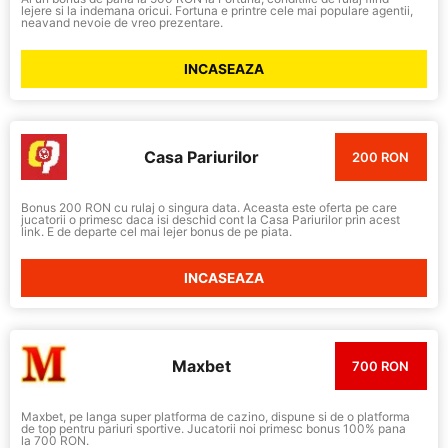
lejere si la indemana oricui. Fortuna e printre cele mai populare agentii,
neavand nevoie de vreo prezentare.
INCASEAZA
Casa Pariurilor
200 RON
Bonus 200 RON cu rulaj o singura data. Aceasta este oferta pe care
jucatorii o primesc daca isi deschid cont la Casa Pariurilor prin acest
link. E de departe cel mai lejer bonus de pe piata.
INCASEAZA
Maxbet
700 RON
Maxbet, pe langa super platforma de cazino, dispune si de o platforma
de top pentru pariuri sportive. Jucatorii noi primesc bonus 100% pana
la 700 RON.