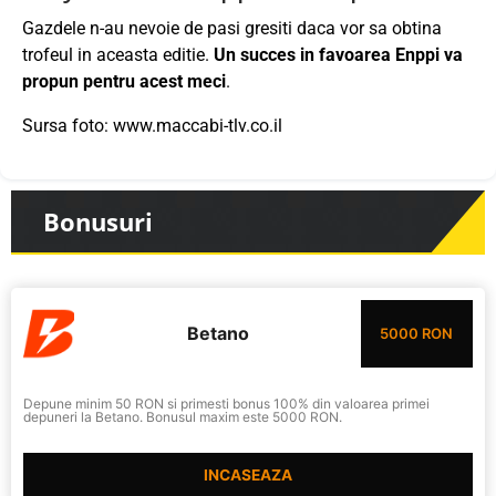
Gazdele n-au nevoie de pasi gresiti daca vor sa obtina
trofeul in aceasta editie.
Un succes in favoarea Enppi va
propun pentru acest meci
.
Sursa foto: www.maccabi-tlv.co.il
Bonusuri
Betano
5000 RON
Depune minim 50 RON si primesti bonus 100% din valoarea primei
depuneri la Betano. Bonusul maxim este 5000 RON.
INCASEAZA