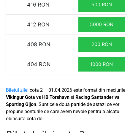
416 RON
500 RON
412 RON
5000 RON
408 RON
200 RON
404 RON
1000 RON
Biletul zilei
cota 2 – 01.04.2026 este format din meciurile
Vikingur Gota vs HB Torshavn
si
Racing Santander vs
Sporting Gijon
. Sunt cele doua partide de astazi ce vor
propune ponturile de care avem nevoie pentru a alcatui
obinsuita cota doi.