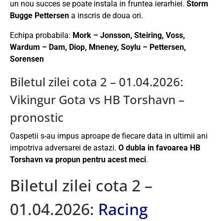
un nou succes se poate instala in fruntea ierarhiei.
Storm
Bugge Pettersen
a inscris de doua ori.
Echipa probabila:
Mork – Jonsson, Steiring, Voss,
Wardum – Dam, Diop, Mneney, Soylu – Pettersen,
Sorensen
Biletul zilei cota 2 – 01.04.2026:
Vikingur Gota vs HB Torshavn –
pronostic
Oaspetii s-au impus aproape de fiecare data in ultimii ani
impotriva adversarei de astazi.
O dubla in favoarea HB
Torshavn va propun pentru acest meci
.
Biletul zilei cota 2 –
01.04.2026:
Racing