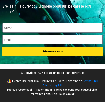
Vrei sa fii la curent cu ultimele bonusuri pe care le poti
obtine?
Aboneaza-te
© Copyright 2026 | Toate drepturile sunt rezervate.
Licenta ONJN nr 1046/19.06.2017 – Site-ul apartine de
Betting PRO
Advertising SRL
Pariaza responsabil – Recomandarile de pe site sunt doar sugestii si nu
reprezinta ponturi sigure de castig!