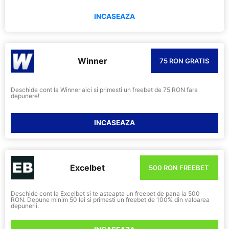
INCASEAZA
Winner
75 RON GRATIS
Deschide cont la Winner aici si primesti un freebet de 75 RON fara
depunere!
INCASEAZA
Excelbet
500 RON FREEBET
Deschide cont la Excelbet si te asteapta un freebet de pana la 500
RON. Depune minim 50 lei si primesti un freebet de 100% din valoarea
depunerii.