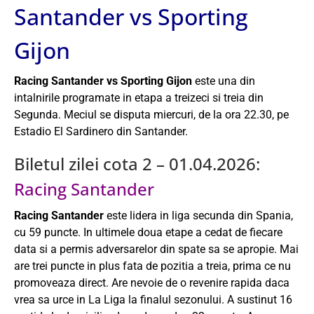
Santander vs Sporting
Gijon
Racing Santander vs Sporting Gijon
este una din
intalnirile programate in etapa a treizeci si treia din
Segunda. Meciul se disputa miercuri, de la ora 22.30, pe
Estadio El Sardinero din Santander.
Biletul zilei cota 2 – 01.04.2026:
Racing Santander
Racing Santander
este lidera in liga secunda din Spania,
cu 59 puncte. In ultimele doua etape a cedat de fiecare
data si a permis adversarelor din spate sa se apropie. Mai
are trei puncte in plus fata de pozitia a treia, prima ce nu
promoveaza direct. Are nevoie de o revenire rapida daca
vrea sa urce in La Liga la finalul sezonului. A sustinut 16