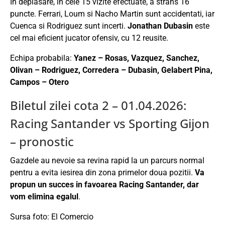
In deplasare, in cele 15 vizite efectuate, a strans 16
puncte. Ferrari, Loum si Nacho Martin sunt accidentati, iar
Cuenca si Rodriguez sunt incerti.
Jonathan Dubasin
este
cel mai eficient jucator ofensiv, cu 12 reusite.
Echipa probabila:
Yanez – Rosas, Vazquez, Sanchez,
Olivan – Rodriguez, Corredera – Dubasin, Gelabert Pina,
Campos – Otero
Biletul zilei cota 2 – 01.04.2026:
Racing Santander vs Sporting Gijon
– pronostic
Gazdele au nevoie sa revina rapid la un parcurs normal
pentru a evita iesirea din zona primelor doua pozitii.
Va
propun un succes in favoarea Racing Santander, dar
vom elimina egalul
.
Sursa foto: El Comercio