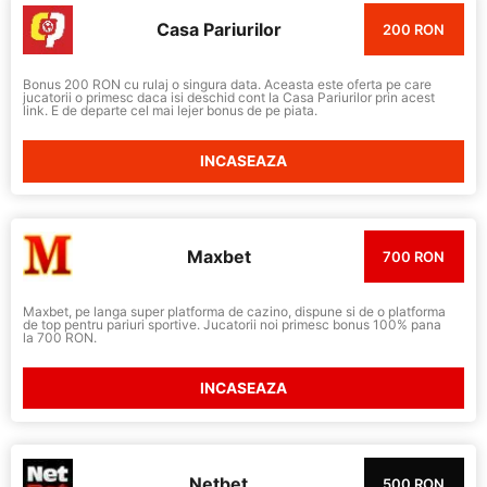
Casa Pariurilor
200 RON
Bonus 200 RON cu rulaj o singura data. Aceasta este oferta pe care
jucatorii o primesc daca isi deschid cont la Casa Pariurilor prin acest
link. E de departe cel mai lejer bonus de pe piata.
INCASEAZA
Maxbet
700 RON
Maxbet, pe langa super platforma de cazino, dispune si de o platforma
de top pentru pariuri sportive. Jucatorii noi primesc bonus 100% pana
la 700 RON.
INCASEAZA
Netbet
500 RON