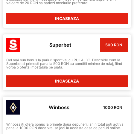
valoare de 20 RON sa pariezi meciurile preferate!
INCASEAZA
Superbet
500 RON
Cel mai bun bonus la pariuri sportive, cu RULAJ X1. Deschide cont la
Superbet si primesti pana la 500 RON cu conditii minime de rulaj, fiind
vorba o oferta imbatabila pe piata.
INCASEAZA
Winboss
1000 RON
Winboss iti ofera bonus la primele doua depuneri, iar in total poti activa
pana la 1000 RON daca vrei sa joci la aceasta casa de pariuri online.