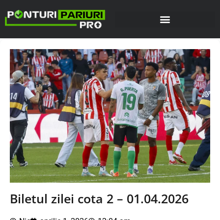
Biletul zilei cota 2 – 01.04.2026