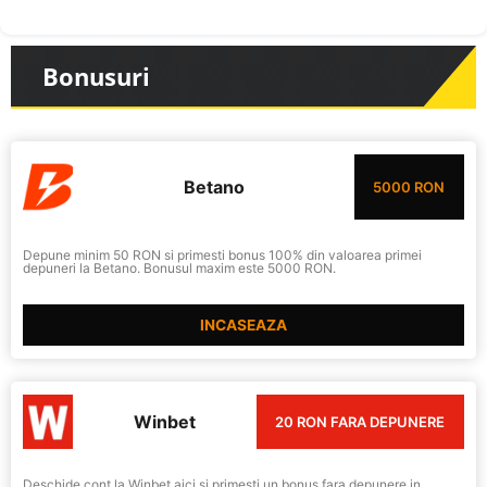
Bonusuri
Betano
5000 RON
Depune minim 50 RON si primesti bonus 100% din valoarea primei
depuneri la Betano. Bonusul maxim este 5000 RON.
INCASEAZA
Winbet
20 RON FARA DEPUNERE
Deschide cont la Winbet aici si primesti un bonus fara depunere in