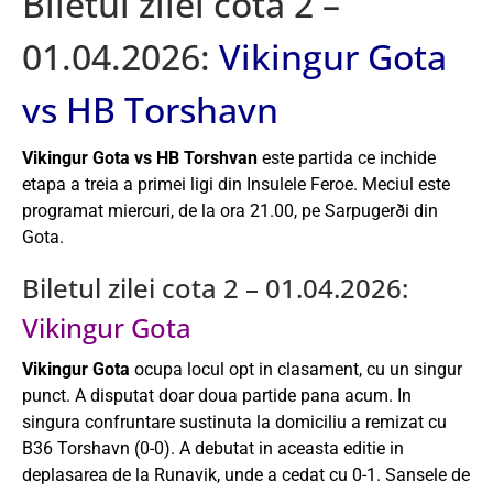
Biletul zilei cota 2 –
01.04.2026:
Vikingur Gota
vs HB Torshavn
Vikingur Gota vs HB Torshvan
este partida ce inchide
etapa a treia a primei ligi din Insulele Feroe. Meciul este
programat miercuri, de la ora 21.00, pe Sarpugerði din
Gota.
Biletul zilei cota 2 – 01.04.2026:
Vikingur Gota
Vikingur Gota
ocupa locul opt in clasament, cu un singur
punct. A disputat doar doua partide pana acum. In
singura confruntare sustinuta la domiciliu a remizat cu
B36 Torshavn (0-0). A debutat in aceasta editie in
deplasarea de la Runavik, unde a cedat cu 0-1. Sansele de