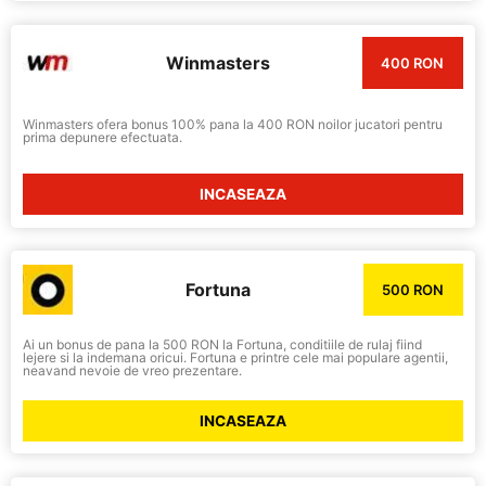
Winmasters
400 RON
Winmasters ofera bonus 100% pana la 400 RON noilor jucatori pentru
prima depunere efectuata.
INCASEAZA
Fortuna
500 RON
Ai un bonus de pana la 500 RON la Fortuna, conditiile de rulaj fiind
lejere si la indemana oricui. Fortuna e printre cele mai populare agentii,
neavand nevoie de vreo prezentare.
INCASEAZA