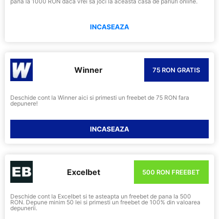
pana la 1000 RON daca vrei sa joci la aceasta casa de pariuri online.
INCASEAZA
Winner
75 RON GRATIS
Deschide cont la Winner aici si primesti un freebet de 75 RON fara
depunere!
INCASEAZA
Excelbet
500 RON FREEBET
Deschide cont la Excelbet si te asteapta un freebet de pana la 500
RON. Depune minim 50 lei si primesti un freebet de 100% din valoarea
depunerii.