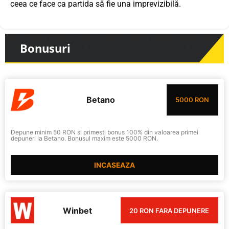
ceea ce face ca partida să fie una imprevizibilă.
Bonusuri
Betano
5000 RON
Depune minim 50 RON si primesti bonus 100% din valoarea primei
depuneri la Betano. Bonusul maxim este 5000 RON.
INCASEAZA
Winbet
20 RON FARA DEPUNERE