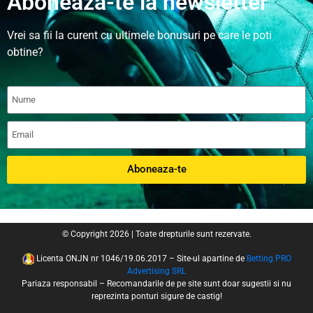
Aboneaza-te la newsletter
Vrei sa fii la curent cu ultimele bonusuri pe care le poti
obtine?
Aboneaza-te
© Copyright 2026 | Toate drepturile sunt rezervate.
Licenta ONJN nr 1046/19.06.2017 – Site-ul apartine de
Betting PRO
Advertising SRL
Pariaza responsabil – Recomandarile de pe site sunt doar sugestii si nu
reprezinta ponturi sigure de castig!