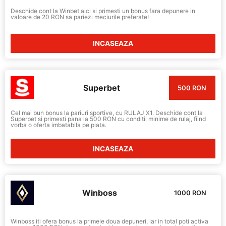
Deschide cont la Winbet aici si primesti un bonus fara depunere in
valoare de 20 RON sa pariezi meciurile preferate!
INCASEAZA
Superbet
500 RON
Cel mai bun bonus la pariuri sportive, cu RULAJ X1. Deschide cont la
Superbet si primesti pana la 500 RON cu conditii minime de rulaj, fiind
vorba o oferta imbatabila pe piata.
INCASEAZA
Winboss
1000 RON
Winboss iti ofera bonus la primele doua depuneri, iar in total poti activa