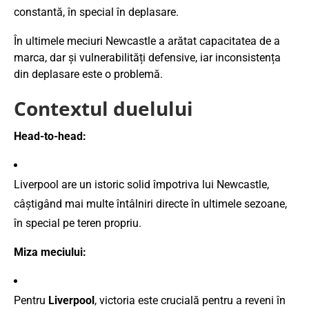
constantă, în special în deplasare.
În ultimele meciuri Newcastle a arătat capacitatea de a
marca, dar și vulnerabilități defensive, iar inconsistența
din deplasare este o problemă.
Contextul duelului
Head-to-head:
Liverpool are un istoric solid împotriva lui Newcastle,
câștigând mai multe întâlniri directe în ultimele sezoane,
în special pe teren propriu.
Miza meciului:
Pentru
Liverpool
, victoria este crucială pentru a reveni în