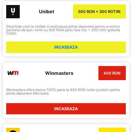
Unibet
500 RON + 300 ROTIRI
Deschide cont la Unibet si realizeaza prima depunere pentru a activa
pachetul de bun-venit cu 500 RON pariu fara risc + 300 rotiri gratuite
CASH.
INCASEAZA
Winmasters
400 RON
Winmasters ofera bonus 100% pana la 400 RON noilor jucatori pentru
prima depunere efectuata.
INCASEAZA