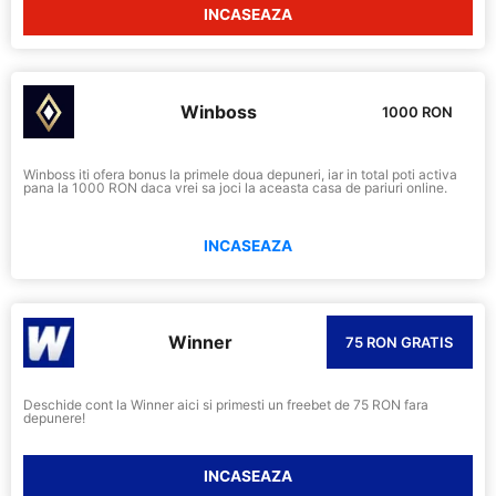
INCASEAZA
Winboss
1000 RON
Winboss iti ofera bonus la primele doua depuneri, iar in total poti activa
pana la 1000 RON daca vrei sa joci la aceasta casa de pariuri online.
INCASEAZA
Winner
75 RON GRATIS
Deschide cont la Winner aici si primesti un freebet de 75 RON fara
depunere!
INCASEAZA