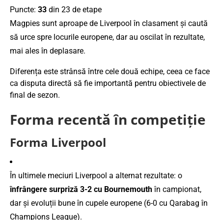
Puncte:
33
din 23 de etape
Magpies sunt aproape de Liverpool în clasament și caută
să urce spre locurile europene, dar au oscilat în rezultate,
mai ales în deplasare.
Diferența este strânsă între cele două echipe, ceea ce face
ca disputa directă să fie importantă pentru obiectivele de
final de sezon.
Forma recentă în competiție
Forma Liverpool
În ultimele meciuri Liverpool a alternat rezultate: o
înfrângere surpriză 3-2 cu Bournemouth
în campionat,
dar și evoluții bune în cupele europene (6-0 cu Qarabag în
Champions League).