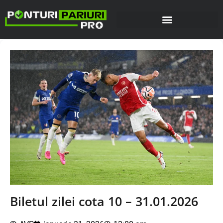
Biletul zilei cota 10 – 31.01.2026