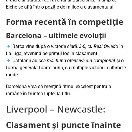
Elche se află într-o poziție de mijloc a clasamentului.
Forma recentă în competiție
Barcelona – ultimele evoluții
Barca vine după o
victorie clară, 3-0, cu Real Oviedo
în
La Liga, revenind pe primul loc în clasament.
Catalanii au
cea mai bună ofensivă din campionat
și o
formă generală foarte bună, cu multiple victorii în ultimele
runde.
Barcelona vrea să mențină ritmul excelent pentru a
rămâne în fruntea luptei la titlu.
Liverpool – Newcastle:
Clasament și puncte înainte