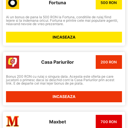
Fortuna
500 RON
Ai un bonus de pana la 500 RON la Fortuna, conditiile de rulaj fiind
lejere si la indemana oricui. Fortuna e printre cele mai populare agentii,
neavand nevoie de vreo prezentare.
INCASEAZA
Casa Pariurilor
200 RON
Bonus 200 RON cu rulaj o singura data. Aceasta este oferta pe care
jucatorii o primesc daca isi deschid cont la Casa Pariurilor prin acest
link. E de departe cel mai lejer bonus de pe piata.
INCASEAZA
Maxbet
700 RON