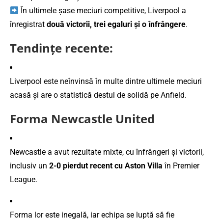
În ultimele şase meciuri competitive, Liverpool a
înregistrat
două victorii, trei egaluri și o înfrângere
.
Tendințe recente:
Liverpool este neînvinsă în multe dintre ultimele meciuri
acasă și are o statistică destul de solidă pe Anfield.
Forma Newcastle United
Newcastle a avut rezultate mixte, cu înfrângeri și victorii,
inclusiv un
2-0 pierdut recent cu Aston Villa
în Premier
League.
Forma lor este inegală, iar echipa se luptă să fie