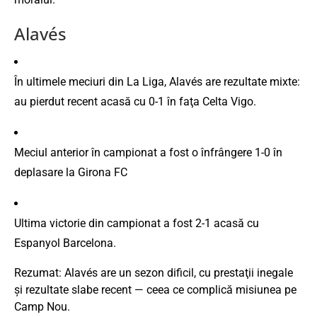
Alavés
În ultimele meciuri din La Liga, Alavés are rezultate mixte:
au pierdut recent acasă cu 0-1 în faţa Celta Vigo.
Meciul anterior în campionat a fost o înfrângere 1-0 în
deplasare la Girona FC
Ultima victorie din campionat a fost 2-1 acasă cu
Espanyol Barcelona.
Rezumat: Alavés are un sezon dificil, cu prestaţii inegale
şi rezultate slabe recent — ceea ce complică misiunea pe
Camp Nou.