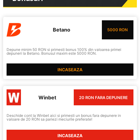
Betano
5000 RON
Depune minim 50 RON si primesti bonus 100% din valoarea primei
depuneri la Betano. Bonusul maxim este 5000 RON.
INCASEAZA
Winbet
20 RON FARA DEPUNERE
Deschide cont la Winbet aici si primesti un bonus fara depunere in
valoare de 20 RON sa pariezi meciurile preferate!
INCASEAZA