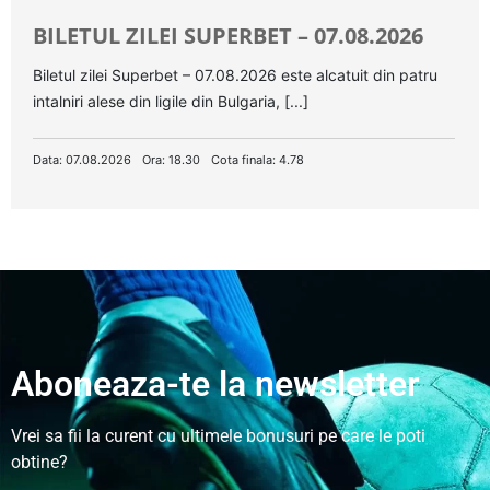
BILETUL ZILEI SUPERBET – 07.08.2026
Biletul zilei Superbet – 07.08.2026 este alcatuit din patru
intalniri alese din ligile din Bulgaria, [...]
Data: 07.08.2026
Ora: 18.30
Cota finala: 4.78
Aboneaza-te la newsletter
Vrei sa fii la curent cu ultimele bonusuri pe care le poti
obtine?