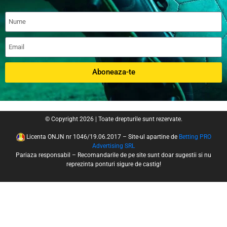
Aboneaza-te
© Copyright 2026 | Toate drepturile sunt rezervate.
Licenta ONJN nr 1046/19.06.2017 – Site-ul apartine de
Betting PRO
Advertising SRL
Pariaza responsabil – Recomandarile de pe site sunt doar sugestii si nu
reprezinta ponturi sigure de castig!