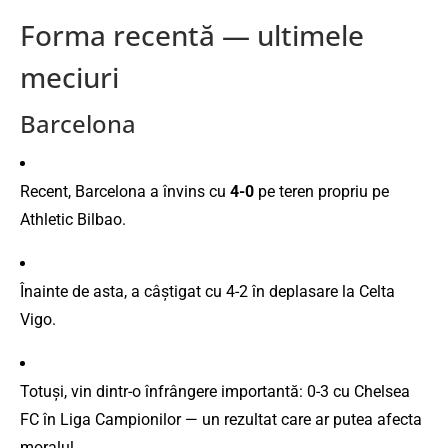
Forma recentă — ultimele
meciuri
Barcelona
Recent, Barcelona a învins cu
4-0
pe teren propriu pe
Athletic Bilbao.
Înainte de asta, a câştigat cu 4-2 în deplasare la Celta
Vigo.
Totuşi, vin dintr-o înfrângere importantă: 0-3 cu Chelsea
FC în Liga Campionilor — un rezultat care ar putea afecta
moralul.