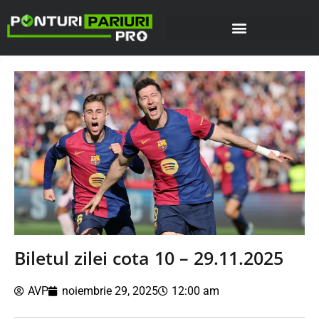
Biletul zilei cota 10 – 29.11.2025
AVP
noiembrie 29, 2025
12:00 am