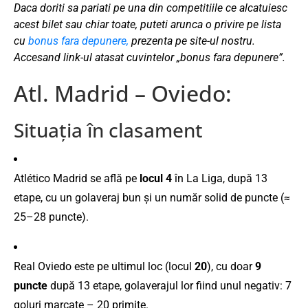
Daca doriti sa pariati pe una din competitiile ce alcatuiesc
acest bilet sau chiar toate, puteti arunca o privire pe lista
cu
bonus fara depunere,
prezenta pe site-ul nostru.
Accesand link-ul atasat cuvintelor „bonus fara depunere”.
Atl. Madrid – Oviedo:
Situaţia în clasament
Atlético Madrid se află pe
locul 4
în La Liga, după 13
etape, cu un golaveraj bun și un număr solid de puncte (≈
25–28 puncte).
Real Oviedo este pe ultimul loc (locul
20
), cu doar
9
puncte
după 13 etape, golaverajul lor fiind unul negativ: 7
goluri marcate – 20 primite.