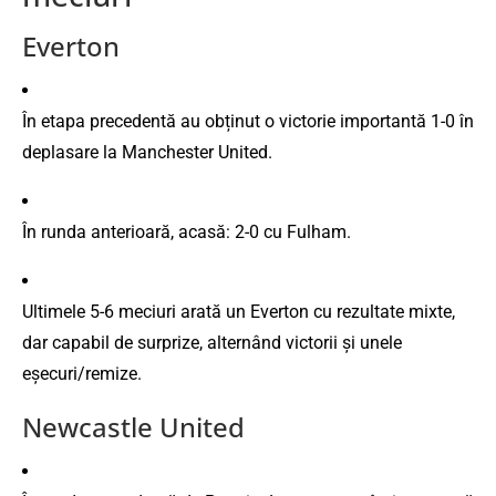
Everton
În etapa precedentă au obținut o victorie importantă 1-0 în
deplasare la Manchester United.
În runda anterioară, acasă: 2-0 cu Fulham.
Ultimele 5-6 meciuri arată un Everton cu rezultate mixte,
dar capabil de surprize, alternând victorii și unele
eşecuri/remize.
Newcastle United