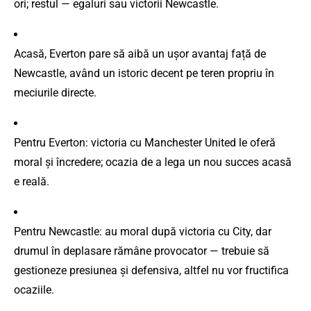
ori; restul — egaluri sau victorii Newcastle.
Acasă, Everton pare să aibă un ușor avantaj față de
Newcastle, având un istoric decent pe teren propriu în
meciurile directe.
Pentru Everton: victoria cu Manchester United le oferă
moral și încredere; ocazia de a lega un nou succes acasă
e reală.
Pentru Newcastle: au moral după victoria cu City, dar
drumul în deplasare rămâne provocator — trebuie să
gestioneze presiunea și defensiva, altfel nu vor fructifica
ocaziile.