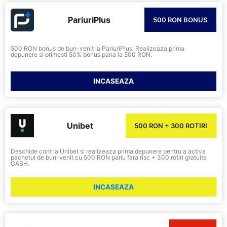
PariuriPlus
500 RON BONUS
500 RON bonus de bun-venit la PariuriPlus. Realizeaza prima
depunere si primesti 50% bonus pana la 500 RON.
INCASEAZA
Unibet
500 RON + 300 ROTIRI
Deschide cont la Unibet si realizeaza prima depunere pentru a activa
pachetul de bun-venit cu 500 RON pariu fara risc + 300 rotiri gratuite
CASH.
INCASEAZA