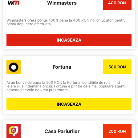
Winmasters
400 RON
Winmasters ofera bonus 100% pana la 400 RON noilor jucatori pentru
prima depunere efectuata.
INCASEAZA
Fortuna
500 RON
Ai un bonus de pana la 500 RON la Fortuna, conditiile de rulaj fiind
lejere si la indemana oricui. Fortuna e printre cele mai populare agentii,
neavand nevoie de vreo prezentare.
INCASEAZA
Casa Pariurilor
200 RON