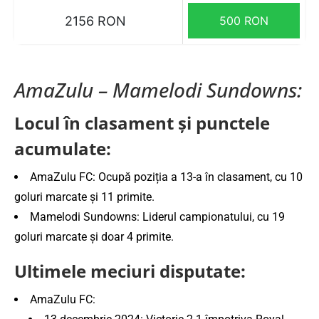
2156 RON
500 RON
AmaZulu – Mamelodi Sundowns:
Locul în clasament și punctele
acumulate:
AmaZulu FC: Ocupă poziția a 13-a în clasament, cu 10
goluri marcate și 11 primite.
Mamelodi Sundowns: Liderul campionatului, cu 19
goluri marcate și doar 4 primite.
Ultimele meciuri disputate:
AmaZulu FC: