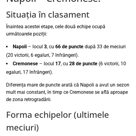
Situația în clasament
Înaintea acestei etape, cele două echipe ocupă
următoarele poziții:
Napoli
– locul
3
, cu
66 de puncte
după 33 de meciuri
(20 victorii, 6 egaluri, 7 înfrângeri).
Cremonese
– locul
17
, cu
28 de puncte
(6 victorii, 10
egaluri, 17 înfrângeri).
Diferența mare de puncte arată că Napoli a avut un sezon
mult mai constant, în timp ce Cremonese se află aproape
de zona retrogradării.
Forma echipelor (ultimele
meciuri)