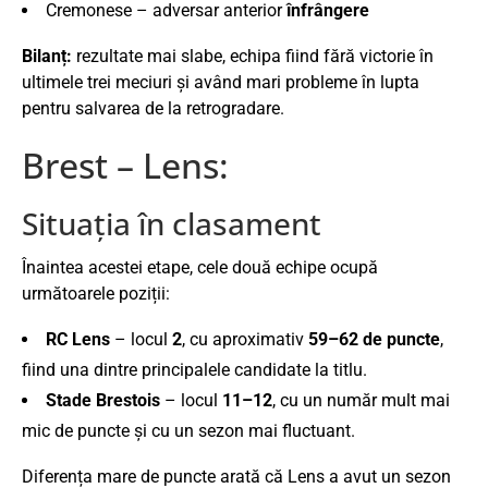
Cremonese – adversar anterior
înfrângere
Bilanț:
rezultate mai slabe, echipa fiind fără victorie în
ultimele trei meciuri și având mari probleme în lupta
pentru salvarea de la retrogradare.
Brest – Lens:
Situația în clasament
Înaintea acestei etape, cele două echipe ocupă
următoarele poziții:
RC Lens
– locul
2
, cu aproximativ
59–62 de puncte
,
fiind una dintre principalele candidate la titlu.
Stade Brestois
– locul
11–12
, cu un număr mult mai
mic de puncte și cu un sezon mai fluctuant.
Diferența mare de puncte arată că Lens a avut un sezon