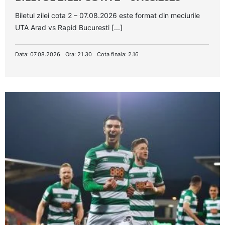
Biletul zilei cota 2 – 07.08.2026 este format din meciurile
UTA Arad vs Rapid Bucuresti [...]
Data: 07.08.2026
Ora: 21.30
Cota finala: 2.16