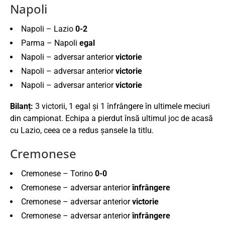
Napoli
Napoli – Lazio
0-2
Parma – Napoli
egal
Napoli – adversar anterior
victorie
Napoli – adversar anterior
victorie
Napoli – adversar anterior
victorie
Bilanț:
3 victorii, 1 egal și 1 înfrângere în ultimele meciuri
din campionat. Echipa a pierdut însă ultimul joc de acasă
cu Lazio, ceea ce a redus șansele la titlu.
Cremonese
Cremonese – Torino
0-0
Cremonese – adversar anterior
înfrângere
Cremonese – adversar anterior
victorie
Cremonese – adversar anterior
înfrângere