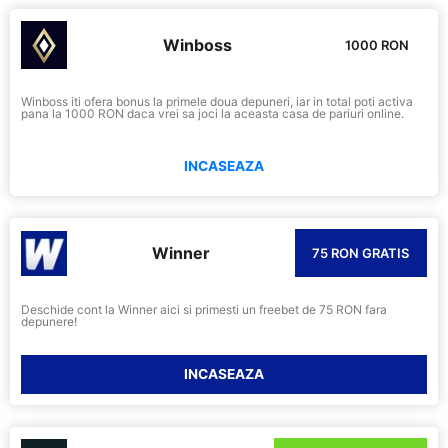
Winboss
1000 RON
Winboss iti ofera bonus la primele doua depuneri, iar in total poti activa
pana la 1000 RON daca vrei sa joci la aceasta casa de pariuri online.
INCASEAZA
Winner
75 RON GRATIS
Deschide cont la Winner aici si primesti un freebet de 75 RON fara
depunere!
INCASEAZA