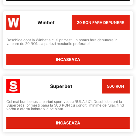
Winbet
20 RON FARA DEPUNERE
Deschide cont la Winbet aici si primesti un bonus fara depunere in
valoare de 20 RON sa pariezi meciurile preferate!
INCASEAZA
Superbet
500 RON
Cel mai bun bonus la pariuri sportive, cu RULAJ X1. Deschide cont la
Superbet si primesti pana la 500 RON cu conditii minime de rulaj, fiind
vorba o oferta imbatabila pe piata.
INCASEAZA