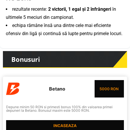
rezultate recente:
2 victorii, 1 egal și 2 înfrângeri
în
ultimele 5 meciuri din campionat.
echipa rămâne însă una dintre cele mai eficiente
ofensiv din ligă și continuă să lupte pentru primele locuri.
Bonusuri
Betano
5000 RON
Depune minim 50 RON si primesti bonus 100% din valoarea primei
depuneri la Betano. Bonusul maxim este 5000 RON.
INCASEAZA