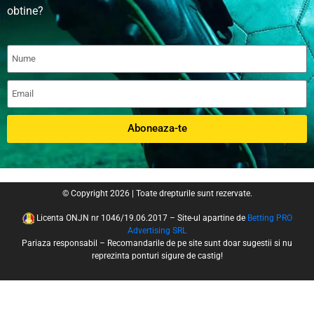
obtine?
Aboneaza-te
© Copyright 2026 | Toate drepturile sunt rezervate.
Licenta ONJN nr 1046/19.06.2017 – Site-ul apartine de
Betting PRO
Advertising SRL
Pariaza responsabil – Recomandarile de pe site sunt doar sugestii si nu
reprezinta ponturi sigure de castig!