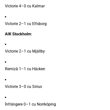
Victorie
4–
0
cu
Kalmar
Victorie
2–
1
cu
Elfsborg
AIK
Stockholm
:
Victorie
2–
1
cu
Mjällby
Remiză
1–
1
cu
Häcken
Victorie
3–
0
cu
Sirius
Înfrângere
0–
1
cu
Norrköping