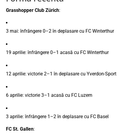
Grasshopper
Club
Zürich
:
3
mai:
înfrângere
0–
2
în
deplasare
cu
FC
Winterthur
19
aprilie:
înfrângere
0–
1
acasă
cu
FC
Winterthur
12
aprilie:
victorie
2–
1
în
deplasare
cu
Yverdon-
Sport
6
aprilie:
victorie
3–
1
acasă
cu
FC
Luzern
3
aprilie:
înfrângere
1–
2
în
deplasare
cu
FC
Basel
FC
St.
Gallen
: