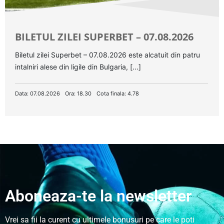
BILETUL ZILEI SUPERBET – 07.08.2026
Biletul zilei Superbet – 07.08.2026 este alcatuit din patru
intalniri alese din ligile din Bulgaria, [...]
Data: 07.08.2026
Ora: 18.30
Cota finala: 4.78
Aboneaza-te la newsletter
Vrei sa fii la curent cu ultimele bonusuri pe care le poti