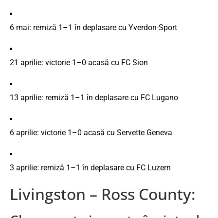
6
mai:
remiză
1–
1
în
deplasare
cu
Yverdon-
Sport
21
aprilie:
victorie
1–
0
acasă
cu
FC
Sion
13
aprilie:
remiză
1–
1
în
deplasare
cu
FC
Lugano
6
aprilie:
victorie
1–
0
acasă
cu
Servette
Geneva
3
aprilie:
remiză
1–
1
în
deplasare
cu
FC
Luzern
Livingston – Ross County: