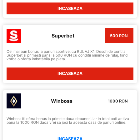
INCASEAZA
Superbet
500 RON
Cel mai bun bonus la pariuri sportive, cu RULAJ X1. Deschide cont la
Superbet si primesti pana la 500 RON cu conditii minime de rulaj, fiind
vorba o oferta imbatabila pe piata.
INCASEAZA
Winboss
1000 RON
Winboss iti ofera bonus la primele doua depuneri, iar in total poti activa
pana la 1000 RON daca vrei sa joci la aceasta casa de pariuri online.
INCASEAZA