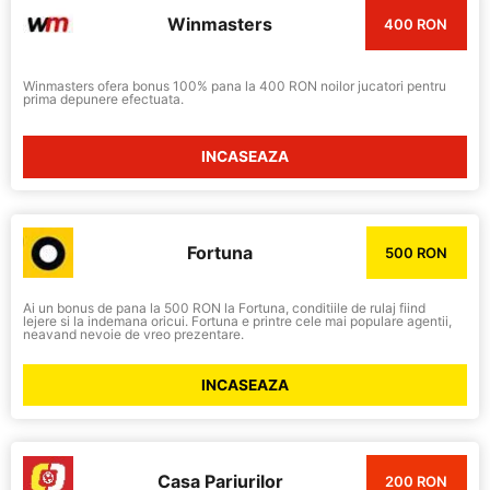
Winmasters
400 RON
Winmasters ofera bonus 100% pana la 400 RON noilor jucatori pentru
prima depunere efectuata.
INCASEAZA
Fortuna
500 RON
Ai un bonus de pana la 500 RON la Fortuna, conditiile de rulaj fiind
lejere si la indemana oricui. Fortuna e printre cele mai populare agentii,
neavand nevoie de vreo prezentare.
INCASEAZA
Casa Pariurilor
200 RON