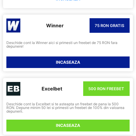
Winner
75 RON GRATIS
Deschide cont la Winner aici si primesti un freebet de 75 RON fara
depunere!
INCASEAZA
Excelbet
500 RON FREEBET
Deschide cont la Excelbet si te asteapta un freebet de pana la 500
RON. Depune minim 50 lei si primesti un freebet de 100% din valoarea
depunerii.
INCASEAZA