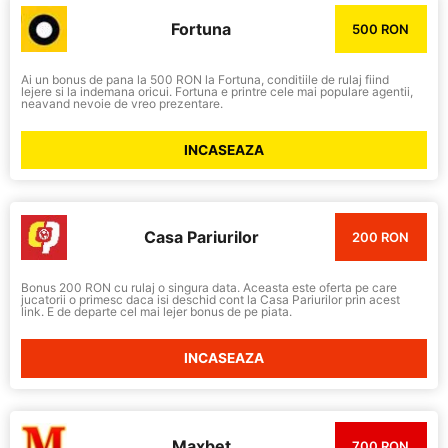
Fortuna
500 RON
Ai un bonus de pana la 500 RON la Fortuna, conditiile de rulaj fiind
lejere si la indemana oricui. Fortuna e printre cele mai populare agentii,
neavand nevoie de vreo prezentare.
INCASEAZA
Casa Pariurilor
200 RON
Bonus 200 RON cu rulaj o singura data. Aceasta este oferta pe care
jucatorii o primesc daca isi deschid cont la Casa Pariurilor prin acest
link. E de departe cel mai lejer bonus de pe piata.
INCASEAZA
Maxbet
700 RON