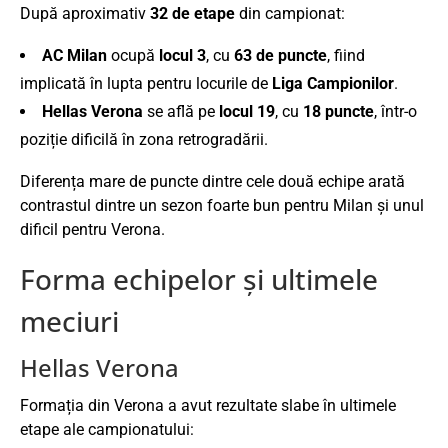
După aproximativ
32 de etape
din campionat:
AC Milan
ocupă
locul 3
, cu
63 de puncte
, fiind
implicată în lupta pentru locurile de
Liga Campionilor
.
Hellas Verona
se află pe
locul 19
, cu
18 puncte
, într-o
poziție dificilă în zona retrogradării.
Diferența mare de puncte dintre cele două echipe arată
contrastul dintre un sezon foarte bun pentru Milan și unul
dificil pentru Verona.
Forma echipelor și ultimele
meciuri
Hellas Verona
Formația din Verona a avut rezultate slabe în ultimele
etape ale campionatului: