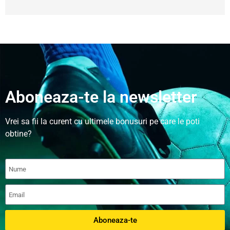
Aboneaza-te la newsletter
Vrei sa fii la curent cu ultimele bonusuri pe care le poti
obtine?
Aboneaza-te