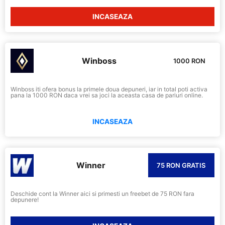
INCASEAZA
Winboss
1000 RON
Winboss iti ofera bonus la primele doua depuneri, iar in total poti activa
pana la 1000 RON daca vrei sa joci la aceasta casa de pariuri online.
INCASEAZA
Winner
75 RON GRATIS
Deschide cont la Winner aici si primesti un freebet de 75 RON fara
depunere!