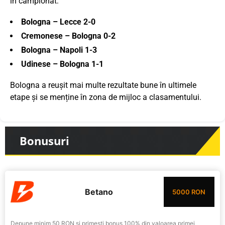
în campionat:
Bologna – Lecce 2-0
Cremonese – Bologna 0-2
Bologna – Napoli 1-3
Udinese – Bologna 1-1
Bologna a reușit mai multe rezultate bune în ultimele
etape și se menține în zona de mijloc a clasamentului.
Bonusuri
Betano
5000 RON
Depune minim 50 RON si primesti bonus 100% din valoarea primei