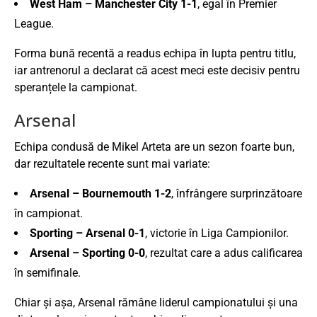
West Ham – Manchester City 1-1
, egal în Premier
League.
Forma bună recentă a readus echipa în lupta pentru titlu,
iar antrenorul a declarat că acest meci este decisiv pentru
speranțele la campionat.
Arsenal
Echipa condusă de
Mikel Arteta
are un sezon foarte bun,
dar rezultatele recente sunt mai variate:
Arsenal – Bournemouth 1-2
, înfrângere surprinzătoare
în campionat.
Sporting – Arsenal 0-1
, victorie în Liga Campionilor.
Arsenal – Sporting 0-0
, rezultat care a adus calificarea
în semifinale.
Chiar și așa, Arsenal rămâne liderul campionatului și una