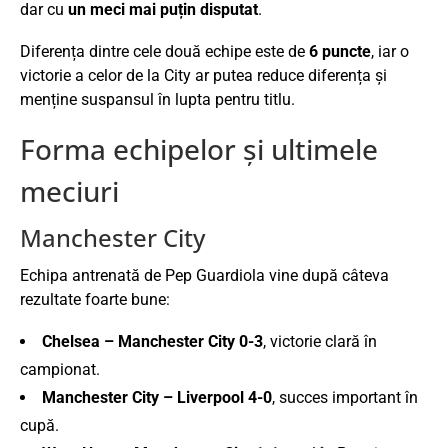
dar cu
un meci mai puțin disputat
.
Diferența dintre cele două echipe este de
6 puncte
, iar o
victorie a celor de la City ar putea reduce diferența și
menține suspansul în lupta pentru titlu.
Forma echipelor și ultimele
meciuri
Manchester City
Echipa antrenată de
Pep Guardiola
vine după câteva
rezultate foarte bune:
Chelsea – Manchester City 0-3
, victorie clară în
campionat.
Manchester City – Liverpool 4-0
, succes important în
cupă.