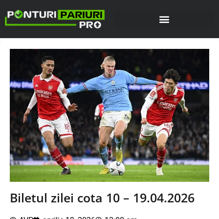
Biletul zilei cota 10 – 19.04.2026