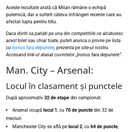
Aceste rezultate arată că Milan rămâne o echipă
puternică, dar a suferit câteva înfrângeri recente care au
afectat lupta pentru titlu.
Daca doriti sa pariati pe una din competitiile ce alcatuiesc
acest bilet sau chiar toate, puteti arunca o privire pe lista
cu
bonus fara depunere
, prezenta pe site-ul nostru.
Accesand link-ul atasat cuvintelor „bonus fara depunere”.
Man. City – Arsenal:
Locul în clasament și punctele
După aproximativ
32 de etape
din campionat:
Arsenal
ocupă
locul 1
, cu
70 de puncte
din 32 de
meciuri.
Manchester City
se află pe
locul 2
, cu
64 de puncte
,