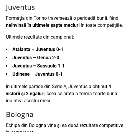
Juventus
Formația din Torino traversează o perioadă bună, fiind
neînvinsă în ultimele șapte meciuri
în toate competițiile.
Ultimele rezultate din campionat:
Atalanta – Juventus 0-1
Juventus – Genoa 2-0
Juventus – Sassuolo 1-1
Udinese – Juventus 0-1
În ultimele partide din Serie A, Juventus a obținut
4
victorii și 2 egaluri
, ceea ce arată o formă foarte bună
înaintea acestui meci.
Bologna
Echipa din Bologna vine și ea după rezultate competitive