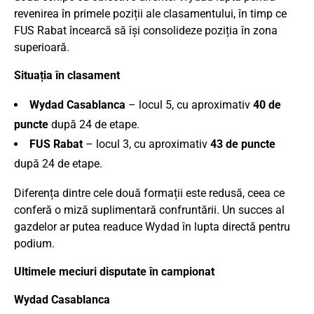
revenirea în primele poziții ale clasamentului, în timp ce
FUS Rabat încearcă să își consolideze poziția în zona
superioară.
Situația în clasament
Wydad Casablanca
– locul 5, cu aproximativ
40 de
puncte
după 24 de etape.
FUS Rabat
– locul 3, cu aproximativ
43 de puncte
după 24 de etape.
Diferența dintre cele două formații este redusă, ceea ce
conferă o miză suplimentară confruntării. Un succes al
gazdelor ar putea readuce Wydad în lupta directă pentru
podium.
Ultimele meciuri disputate în campionat
Wydad Casablanca