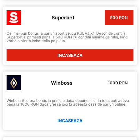
Superbet
500 RON
Cel mai bun bonus la pariuri sportive, cu RULAJ X1. Deschide cont la
Superbet si primesti pana la 500 RON cu conditii minime de rulaj, fiind
vorba o oferta imbatabila pe piata.
INCASEAZA
Winboss
1000 RON
Winboss iti ofera bonus la primele doua depuneri, iar in total poti activa
pana la 1000 RON daca vrei sa joci la aceasta casa de pariuri online.
INCASEAZA