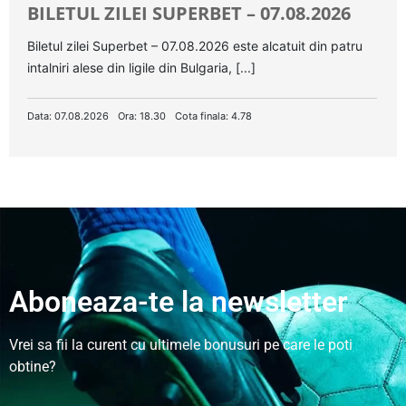
BILETUL ZILEI SUPERBET – 07.08.2026
Biletul zilei Superbet – 07.08.2026 este alcatuit din patru
intalniri alese din ligile din Bulgaria, [...]
Data: 07.08.2026
Ora: 18.30
Cota finala: 4.78
Aboneaza-te la newsletter
Vrei sa fii la curent cu ultimele bonusuri pe care le poti
obtine?