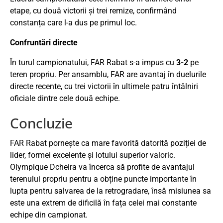
etape, cu două victorii și trei remize, confirmând
constanța care l-a dus pe primul loc.
Confruntări directe
În turul campionatului, FAR Rabat s-a impus cu
3-2
pe
teren propriu. Per ansamblu, FAR are avantaj în duelurile
directe recente, cu trei victorii în ultimele patru întâlniri
oficiale dintre cele două echipe.
Concluzie
FAR Rabat pornește ca mare favorită datorită poziției de
lider, formei excelente și lotului superior valoric.
Olympique Dcheira va încerca să profite de avantajul
terenului propriu pentru a obține puncte importante în
lupta pentru salvarea de la retrogradare, însă misiunea sa
este una extrem de dificilă în fața celei mai constante
echipe din campionat.