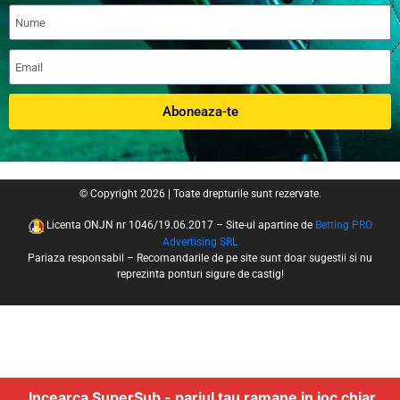
Aboneaza-te
© Copyright 2026 | Toate drepturile sunt rezervate.
Licenta ONJN nr 1046/19.06.2017 – Site-ul apartine de
Betting PRO
Advertising SRL
Pariaza responsabil – Recomandarile de pe site sunt doar sugestii si nu
reprezinta ponturi sigure de castig!
Incearca SuperSub - pariul tau ramane in joc chiar