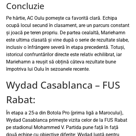
Concluzie
Pe hârtie, AC Oulu pornește ca favorită clară. Echipa
ocupă locul secund în clasament, are un parcurs constant
și joacă pe teren propriu. De partea cealaltă, Mariehamn
este ultima clasată și vine după o serie de rezultate slabe,
inclusiv o înfrângere severă în etapa precedentă. Totuși,
istoricul confruntărilor directe este relativ echilibrat, iar
Mariehamn a reușit să obțină câteva rezultate bune
împotriva lui Oulu în sezoanele recente.
Wydad Casablanca – FUS
Rabat:
În etapa a 25-a din Botola Pro (prima ligă a Marocului),
Wydad Casablanca primește vizita celor de la FUS Rabat
pe stadionul Mohammed V. Partida pune față în față
două echipe cu obiective diferite: Wydad luptă pentru