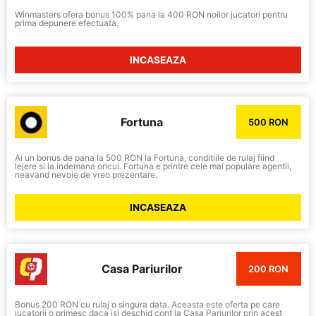
Winmasters ofera bonus 100% pana la 400 RON noilor jucatori pentru
prima depunere efectuata.
INCASEAZA
Fortuna
500 RON
Ai un bonus de pana la 500 RON la Fortuna, conditiile de rulaj fiind
lejere si la indemana oricui. Fortuna e printre cele mai populare agentii,
neavand nevoie de vreo prezentare.
INCASEAZA
Casa Pariurilor
200 RON
Bonus 200 RON cu rulaj o singura data. Aceasta este oferta pe care
jucatorii o primesc daca isi deschid cont la Casa Pariurilor prin acest