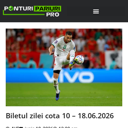
Biletul zilei cota 10 – 18.06.2026