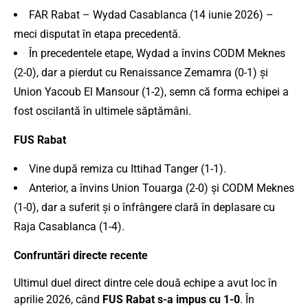
FAR Rabat – Wydad Casablanca (14 iunie 2026) –
meci disputat în etapa precedentă.
În precedentele etape, Wydad a învins CODM Meknes
(2-0), dar a pierdut cu Renaissance Zemamra (0-1) și
Union Yacoub El Mansour (1-2), semn că forma echipei a
fost oscilantă în ultimele săptămâni.
FUS Rabat
Vine după remiza cu Ittihad Tanger (1-1).
Anterior, a învins Union Touarga (2-0) și CODM Meknes
(1-0), dar a suferit și o înfrângere clară în deplasare cu
Raja Casablanca (1-4).
Confruntări directe recente
Ultimul duel direct dintre cele două echipe a avut loc în
aprilie 2026, când
FUS Rabat s-a impus cu 1-0
. În