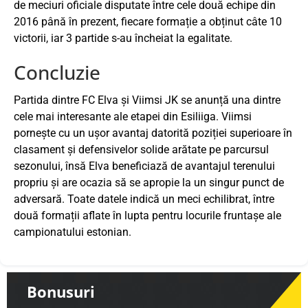
de meciuri oficiale disputate între cele două echipe din
2016 până în prezent, fiecare formație a obținut câte 10
victorii, iar 3 partide s-au încheiat la egalitate.
Concluzie
Partida dintre FC Elva și Viimsi JK se anunță una dintre
cele mai interesante ale etapei din Esiliiga. Viimsi
pornește cu un ușor avantaj datorită poziției superioare în
clasament și defensivelor solide arătate pe parcursul
sezonului, însă Elva beneficiază de avantajul terenului
propriu și are ocazia să se apropie la un singur punct de
adversară. Toate datele indică un meci echilibrat, între
două formații aflate în lupta pentru locurile fruntașe ale
campionatului estonian.
Bonusuri