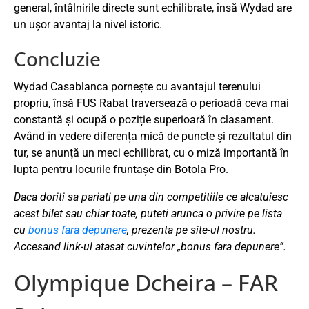
general, întâlnirile directe sunt echilibrate, însă Wydad are
un ușor avantaj la nivel istoric.
Concluzie
Wydad Casablanca pornește cu avantajul terenului
propriu, însă FUS Rabat traversează o perioadă ceva mai
constantă și ocupă o poziție superioară în clasament.
Având în vedere diferența mică de puncte și rezultatul din
tur, se anunță un meci echilibrat, cu o miză importantă în
lupta pentru locurile fruntașe din Botola Pro.
Daca doriti sa pariati pe una din competitiile ce alcatuiesc
acest bilet sau chiar toate, puteti arunca o privire pe lista
cu
bonus fara depunere
, prezenta pe site-ul nostru.
Accesand link-ul atasat cuvintelor „bonus fara depunere”.
Olympique Dcheira – FAR