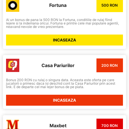
Fortuna
500 RON
Ai un bonus de pana la 500 RON la Fortuna, conditiile de rulaj fiind
lejere si la indemana oricui. Fortuna e printre cele mai populare agentii,
neavand nevoie de vreo prezentare.
INCASEAZA
Casa Pariurilor
200 RON
Bonus 200 RON cu rulaj o singura data. Aceasta este oferta pe care
jucatorii o primesc daca isi deschid cont la Casa Pariurilor prin acest
link. E de departe cel mai lejer bonus de pe piata.
INCASEAZA
Maxbet
700 RON