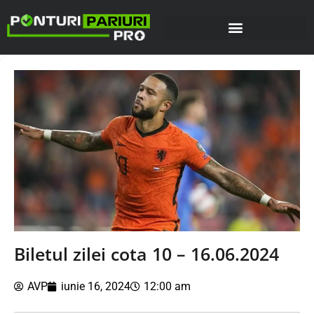
Biletul zilei cota 10 – 16.06.2024
AVP
iunie 16, 2024
12:00 am