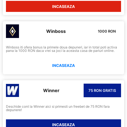
INCASEAZA
Winboss
1000 RON
Winboss iti ofera bonus la primele doua depuneri, iar in total poti activa
pana la 1000 RON daca vrei sa joci la aceasta casa de pariuri online.
INCASEAZA
Winner
75 RON GRATIS
Deschide cont la Winner aici si primesti un freebet de 75 RON fara
depunere!
INCASEAZA