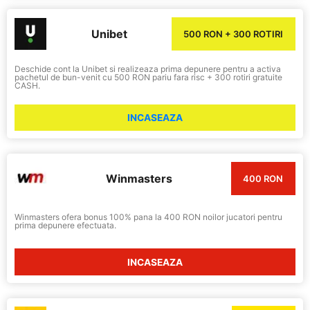
Unibet
500 RON + 300 ROTIRI
Deschide cont la Unibet si realizeaza prima depunere pentru a activa
pachetul de bun-venit cu 500 RON pariu fara risc + 300 rotiri gratuite
CASH.
INCASEAZA
Winmasters
400 RON
Winmasters ofera bonus 100% pana la 400 RON noilor jucatori pentru
prima depunere efectuata.
INCASEAZA