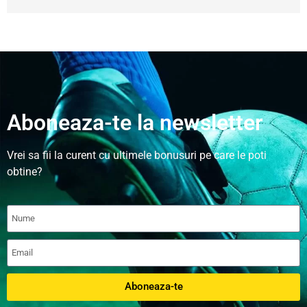
Aboneaza-te la newsletter
Vrei sa fii la curent cu ultimele bonusuri pe care le poti
obtine?
Aboneaza-te