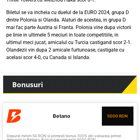
Biletul se va incheia cu duelul de la EURO 2024, grupa D
dintre Polonia si Olanda. Alaturi de acestea, in grupa D
mai fac parte Austria si Franta. Polonia vine dupa victorii
pe linie in ultimele 5 meciuri in toate competitiile, in
ultimul meci jucat, amicalul cu Turcia castigand scor 2-1.
Olandezii vin dupa 2 amicale furtunoase, castigate cu
acelasi scor 4-0, cu Canada si Islanda.
Bonusuri
Betano
5000 RON
Depune minim 50 RON si primesti bonus 100% din valoarea primei
depuneri la Betano. Bonusul maxim este 5000 RON.