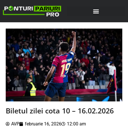
Biletul zilei cota 10 – 16.02.2026
AVP
februarie 16, 2026
12:00 am