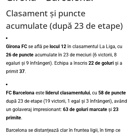
Clasament și puncte
acumulate (după 23 de etape)
Girona FC
se află pe
locul 12
în clasamentul La Liga, cu
26 de puncte
acumulate în 23 de meciuri (6 victorii, 8
egaluri și 9 înfrângeri). Echipa a înscris
22 de goluri
și a
primit
37
.
FC Barcelona
este
liderul clasamentului
, cu
58 de puncte
după 23 de etape (19 victorii, 1 egal și 3 înfrângeri), având
un golaveraj impresionant:
63 de goluri marcate
și
23
primite
.
Barcelona se distanțează clar în fruntea ligii, în timp ce