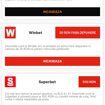
INCASEAZA
Winbet
20 RON FARA DEPUNERE
Deschide cont la Winbet aici si primesti un bonus fara depunere in
valoare de 20 RON sa pariezi meciurile preferate!
INCASEAZA
Superbet
500 RON
Cel mai bun bonus la pariuri sportive, cu RULAJ X1. Deschide cont la
Superbet si primesti pana la 500 RON cu conditii minime de rulaj, fiind
vorba o oferta imbatabila pe piata.