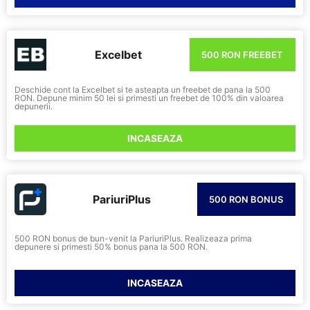
Excelbet
500 RON FREEBET
Deschide cont la Excelbet si te asteapta un freebet de pana la 500
RON. Depune minim 50 lei si primesti un freebet de 100% din valoarea
depunerii.
INCASEAZA
PariuriPlus
500 RON BONUS
500 RON bonus de bun-venit la PariuriPlus. Realizeaza prima
depunere si primesti 50% bonus pana la 500 RON.
INCASEAZA