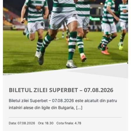
BILETUL ZILEI SUPERBET – 07.08.2026
Biletul zilei Superbet – 07.08.2026 este alcatuit din patru
intalniri alese din ligile din Bulgaria, [...]
Data: 07.08.2026
Ora: 18.30
Cota finala: 4.78