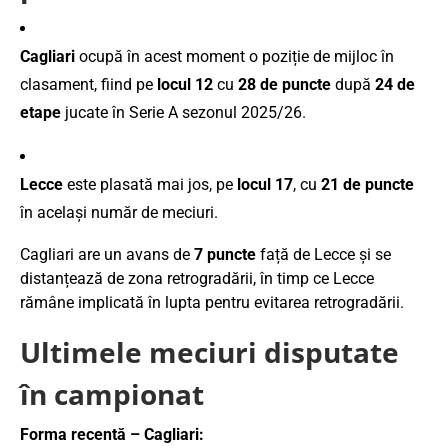
Cagliari
ocupă în acest moment o poziție de mijloc în
clasament, fiind pe
locul 12
cu
28 de puncte
după
24 de
etape
jucate în Serie A sezonul 2025/26.
Lecce
este plasată mai jos, pe
locul 17
, cu
21 de puncte
în același număr de meciuri.
Cagliari are un avans de
7 puncte
față de Lecce și se
distanțează de zona retrogradării, în timp ce Lecce
rămâne implicată în lupta pentru evitarea retrogradării.
Ultimele meciuri disputate
în campionat
Forma recentă – Cagliari: