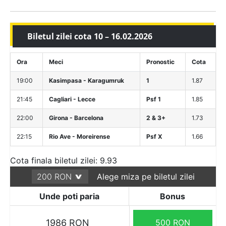
Biletul zilei cota 10 – 16.02.2026
Ora
Meci
Pronostic
Cota
19:00
Kasimpasa - Karagumruk
1
1.87
21:45
Cagliari - Lecce
Psf 1
1.85
22:00
Girona - Barcelona
2 & 3+
1.73
22:15
Rio Ave - Moreirense
Psf X
1.66
Cota finala biletul zilei: 9.93
Alege miza pe biletul zilei
Unde poti paria
Bonus
1986 RON
500 RON