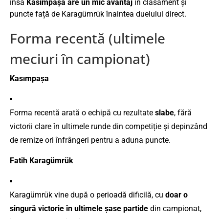
însă
Kasımpaşa are un mic avantaj
în clasament și
puncte față de Karagümrük înaintea duelului direct.
Forma recentă (ultimele
meciuri în campionat)
Kasımpaşa
Forma recentă arată o echipă cu rezultate
slabe
, fără
victorii clare în ultimele runde din competiție și depinzând
de remize ori înfrângeri pentru a aduna puncte.
Fatih Karagümrük
Karagümrük vine după o perioadă dificilă, cu
doar o
singură victorie în ultimele șase partide
din campionat,