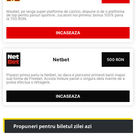
Maxbet, pe langa super platforma de cazino, dispune si de o platforma
de top pentru pariuri sportive. Jucatorii noi primesc bonus 100% pana
la 700 RON.
INCASEAZA
Netbet
500 RON
Plasezi primul pariu la Netbet, iar daca e pierzator primesti banii inapoi
sub forma de Freebet. Acesta trebuie pariat o singura data inainte de a
putea efectua o retragere.
INCASEAZA
Propuneri pentru biletul zilei azi