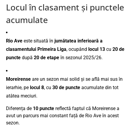
Locul în clasament și punctele
acumulate
Rio Ave
este situată în
jumătatea inferioară a
clasamentului Primeira Liga
, ocupând
locul 13
cu
20 de
puncte
după
20 de etape
în sezonul 2025/26.
Moreirense
are un sezon mai solid și se află mai sus în
ierarhie, pe
locul 8
, cu
30 de puncte
acumulate din tot
atâtea meciuri.
Diferența de
10 puncte
reflectă faptul că Moreirense a
avut un parcurs mai constant față de Rio Ave în acest
sezon.