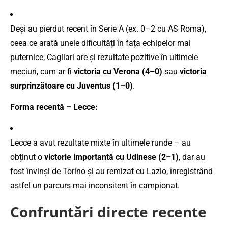
Deși au pierdut recent în Serie A (ex. 0–2 cu AS Roma),
ceea ce arată unele dificultăți în fața echipelor mai
puternice, Cagliari are și rezultate pozitive în ultimele
meciuri, cum ar fi
victoria cu Verona (4–0)
sau
victoria
surprinzătoare cu Juventus (1–0)
.
Forma recentă – Lecce:
Lecce a avut rezultate mixte în ultimele runde – au
obținut o
victorie importantă cu Udinese (2–1)
, dar au
fost învinși de Torino și au remizat cu Lazio, înregistrând
astfel un parcurs mai inconsitent în campionat.
Confruntări directe recente