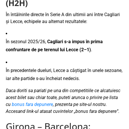
(H2H)
În întâlnirile directe în Serie A din ultimii ani între Cagliari
și Lecce, echipele au alternat rezultatele:
În sezonul 2025/26,
Cagliari s-a impus în prima
confruntare de pe terenul lui Lecce (2–1)
.
În precedentele dueluri, Lecce a câștigat în unele sezoane,
iar alte partide s-au încheiat nedecis.
Daca doriti sa pariati pe una din competitiile ce alcatuiesc
acest bilet sau chiar toate, puteti arunca o privire pe lista
cu
bonus fara depunere
, prezenta pe site-ul nostru.
Accesand link-ul atasat cuvintelor „bonus fara depunere”.
Girona – Barcelona: