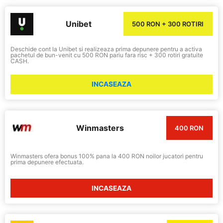
Unibet
500 RON + 300 ROTIRI
Deschide cont la Unibet si realizeaza prima depunere pentru a activa
pachetul de bun-venit cu 500 RON pariu fara risc + 300 rotiri gratuite
CASH.
INCASEAZA
Winmasters
400 RON
Winmasters ofera bonus 100% pana la 400 RON noilor jucatori pentru
prima depunere efectuata.
INCASEAZA