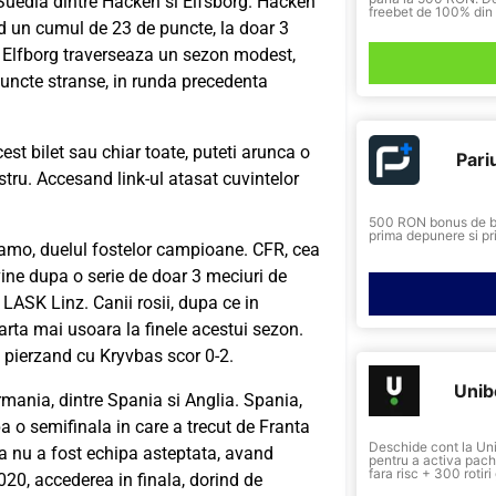
n Suedia dintre Hacken si Elfsborg. Hacken
freebet de 100% din 
d un cumul de 23 de puncte, la doar 3
K. Elfborg traverseaza un sezon modest,
puncte stranse, in runda precedenta
est bilet sau chiar toate, puteti arunca o
Pari
ostru. Accesand link-ul atasat cuvintelor
500 RON bonus de bu
prima depunere si p
Dinamo, duelul fostelor campioane. CFR, cea
vine dupa o serie de doar 3 meciuri de
 LASK Linz. Canii rosii, dupa ce in
arta mai usoara la finele acestui sezon.
t pierzand cu Kryvbas scor 0-2.
Unib
mania, dintre Spania si Anglia. Spania,
a o semifinala in care a trecut de Franta
Deschide cont la Un
lia nu a fost echipa asteptata, avand
pentru a activa pac
fara risc + 300 rotir
020, accederea in finala, dorind de