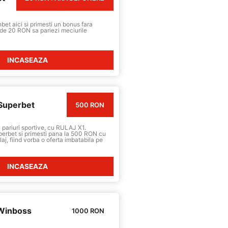
bet aici si primesti un bonus fara
de 20 RON sa pariezi meciurile
INCASEAZA
Superbet
500 RON
 pariuri sportive, cu RULAJ X1.
perbet si primesti pana la 500 RON cu
laj, fiind vorba o oferta imbatabila pe
INCASEAZA
Winboss
1000 RON