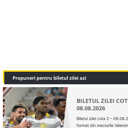
Propuneri pentru biletul zilei azi
BILETUL ZILEI COT
08.08.2026
Biletul zilei cota 2 – 08.08
format din meciurile Valere