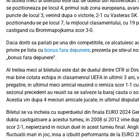
Al doilea meci al biletului este dat de duelul din Allsvenska
se pozitioneaza pe locul 4, primul sub zona europeana, avan
puncte de locul 3, venind dupa o victorie, 2-1 cu Vasteras S
pozitionandu-se pe locul 7, la mijlocul clasamentului, cu 19 
castigand cu Brommapojkarna scor 3-0.
Daca doriti sa pariati pe una din competitiile, ce alcatuiesc ac
privire pe lista cu
bonus fara depunere
, prezenta pe site-ul n
„bonus fara depunere”.
Al treilea meci al biletului este dat de duelul dintre CFR si 
mai bine cotata echipa in clasamenrul UEFA in ultimii 3 ani, 
pregatire, in ultimul meci amical reusind o remiza scor 1-1 cu
sezonul precedent au reusit sa se salveze la baraj cauta o so
Acestia vin dupa 4 meciuri amicale jucate, in ultimul disputa
Biletul se va incheia cu superduelul din finala EURO 2024 Ger
dubla castigatoare a acestui turneu, in 2008 si 2012 vine dup
scor 2-1, nepierzand in niciun duel in acest turneu final. Ang
fluctuatii mari in joc, insa a izbutit performanta de la EURO 2