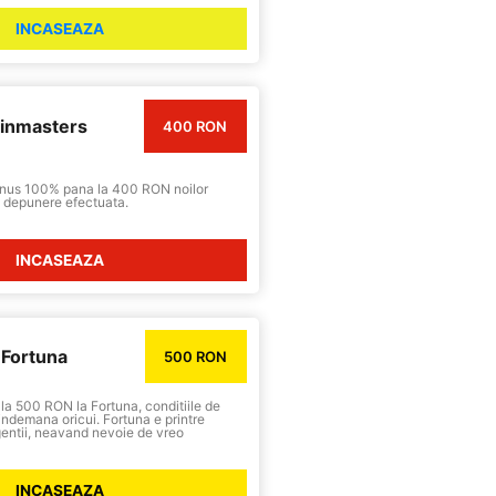
INCASEAZA
inmasters
400 RON
onus 100% pana la 400 RON noilor
a depunere efectuata.
INCASEAZA
Fortuna
500 RON
la 500 RON la Fortuna, conditiile de
la indemana oricui. Fortuna e printre
gentii, neavand nevoie de vreo
INCASEAZA