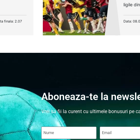
ligile di
a finala: 2.07
Data: 08.
Aboneaza-te la newsle
Vrei sa fii la curent cu ultimele bonusuri pe c