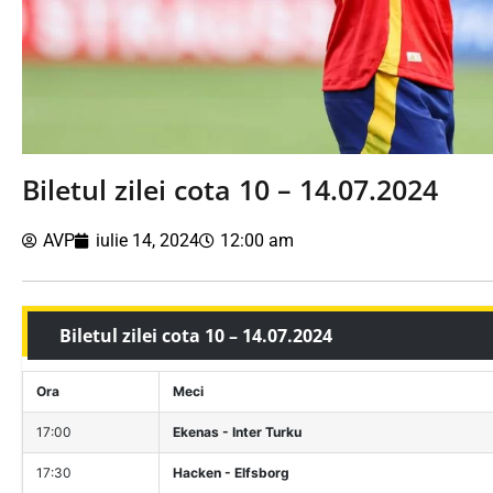
Biletul zilei cota 10 – 14.07.2024
AVP
iulie 14, 2024
12:00 am
Biletul zilei cota 10 – 14.07.2024
Ora
Meci
17:00
Ekenas - Inter Turku
17:30
Hacken - Elfsborg