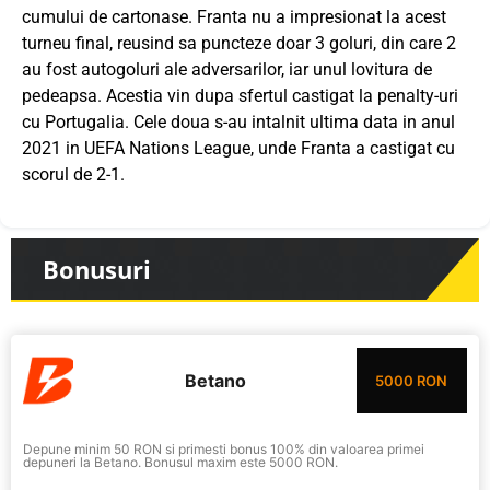
cumului de cartonase. Franta nu a impresionat la acest
turneu final, reusind sa puncteze doar 3 goluri, din care 2
au fost autogoluri ale adversarilor, iar unul lovitura de
pedeapsa. Acestia vin dupa sfertul castigat la penalty-uri
cu Portugalia. Cele doua s-au intalnit ultima data in anul
2021 in UEFA Nations League, unde Franta a castigat cu
scorul de 2-1.
Bonusuri
Betano
5000 RON
Depune minim 50 RON si primesti bonus 100% din valoarea primei
depuneri la Betano. Bonusul maxim este 5000 RON.