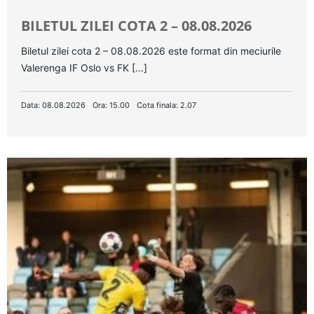
BILETUL ZILEI COTA 2 – 08.08.2026
Biletul zilei cota 2 – 08.08.2026 este format din meciurile
Valerenga IF Oslo vs FK [...]
Data: 08.08.2026
Ora: 15.00
Cota finala: 2.07