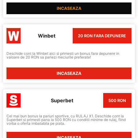
INCASEAZA
Winbet
20 RON FARA DEPUNERE
Deschide cont la Winbet aici si primesti un bonus fara depunere in
valoare de 20 RON sa pariezi meciurile preferate!
INCASEAZA
Superbet
500 RON
Cel mai bun bonus la pariuri sportive, cu RULAJ X1. Deschide cont la
Superbet si primesti pana la 500 RON cu conditii minime de rulaj, fiind
vorba o oferta imbatabila pe piata.
INCASEAZA