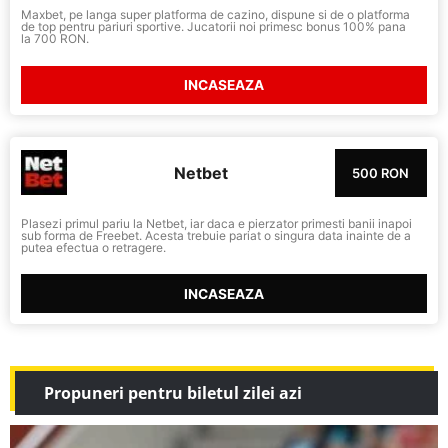
Maxbet, pe langa super platforma de cazino, dispune si de o platforma
de top pentru pariuri sportive. Jucatorii noi primesc bonus 100% pana
la 700 RON.
INCASEAZA
Netbet
500 RON
Plasezi primul pariu la Netbet, iar daca e pierzator primesti banii inapoi
sub forma de Freebet. Acesta trebuie pariat o singura data inainte de a
putea efectua o retragere.
INCASEAZA
Propuneri pentru biletul zilei azi