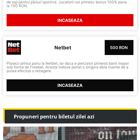
de top pentru pariuri sportive. Jucatorii noi primesc bonus 100% pana
la 700 RON.
INCASEAZA
Netbet
500 RON
Plasezi primul pariu la Netbet, iar daca e pierzator primesti banii inapoi
sub forma de Freebet. Acesta trebuie pariat o singura data inainte de a
putea efectua o retragere.
INCASEAZA
Propuneri pentru biletul zilei azi