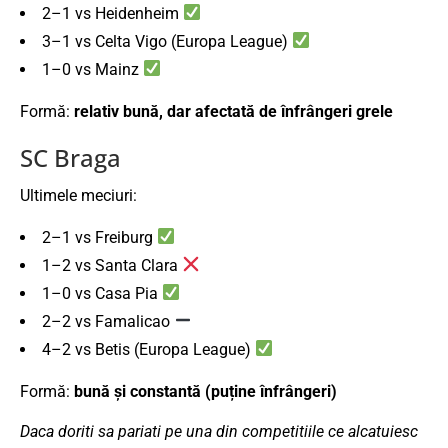
2–1 vs Heidenheim
3–1 vs Celta Vigo (Europa League)
1–0 vs Mainz
Formă:
relativ bună, dar afectată de înfrângeri grele
SC Braga
Ultimele meciuri:
2–1 vs Freiburg
1–2 vs Santa Clara
1–0 vs Casa Pia
2–2 vs Famalicao
4–2 vs Betis (Europa League)
Formă:
bună și constantă (puține înfrângeri)
Daca doriti sa pariati pe una din competitiile ce alcatuiesc