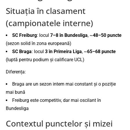
Situația în clasament
(campionatele interne)
SC Freiburg
: locul
7–8 în Bundesliga
, ~
48–50 puncte
(sezon solid în zona europeană)
SC Braga
: locul
3 în Primeira Liga
, ~
65–68 puncte
(luptă pentru podium și calificare UCL)
Diferența:
Braga are un sezon intern mai constant și o poziție
mai bună
Freiburg este competitiv, dar mai oscilant în
Bundesliga
Contextul punctelor și mizei