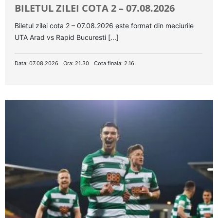
BILETUL ZILEI COTA 2 – 07.08.2026
Biletul zilei cota 2 – 07.08.2026 este format din meciurile
UTA Arad vs Rapid Bucuresti [...]
Data: 07.08.2026
Ora: 21.30
Cota finala: 2.16