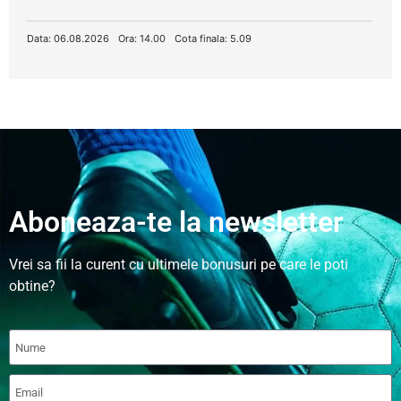
Data: 06.08.2026
Ora: 14.00
Cota finala: 5.09
Aboneaza-te la newsletter
Vrei sa fii la curent cu ultimele bonusuri pe care le poti
obtine?