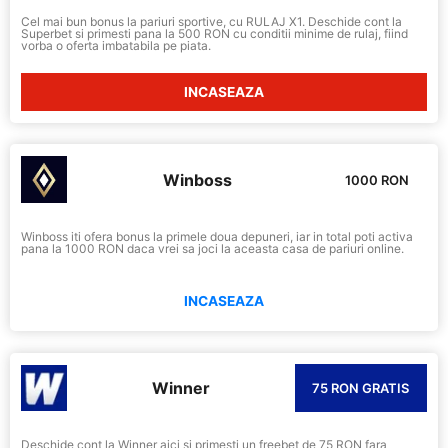
Cel mai bun bonus la pariuri sportive, cu RULAJ X1. Deschide cont la
Superbet si primesti pana la 500 RON cu conditii minime de rulaj, fiind
vorba o oferta imbatabila pe piata.
INCASEAZA
Winboss
1000 RON
Winboss iti ofera bonus la primele doua depuneri, iar in total poti activa
pana la 1000 RON daca vrei sa joci la aceasta casa de pariuri online.
INCASEAZA
Winner
75 RON GRATIS
Deschide cont la Winner aici si primesti un freebet de 75 RON fara