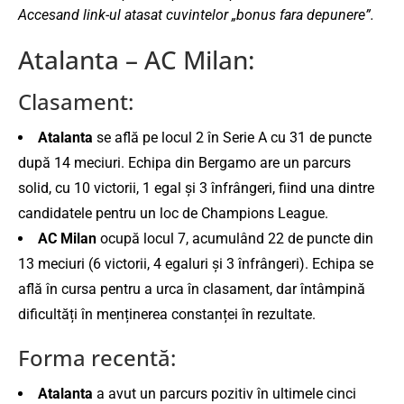
Accesand link-ul atasat cuvintelor „bonus fara depunere”.
Atalanta – AC Milan:
Clasament:
Atalanta
se află pe locul 2 în Serie A cu 31 de puncte
după 14 meciuri. Echipa din Bergamo are un parcurs
solid, cu 10 victorii, 1 egal și 3 înfrângeri, fiind una dintre
candidatele pentru un loc de Champions League.
AC Milan
ocupă locul 7, acumulând 22 de puncte din
13 meciuri (6 victorii, 4 egaluri și 3 înfrângeri). Echipa se
află în cursa pentru a urca în clasament, dar întâmpină
dificultăți în menținerea constanței în rezultate​.
Forma recentă:
Atalanta
a avut un parcurs pozitiv în ultimele cinci