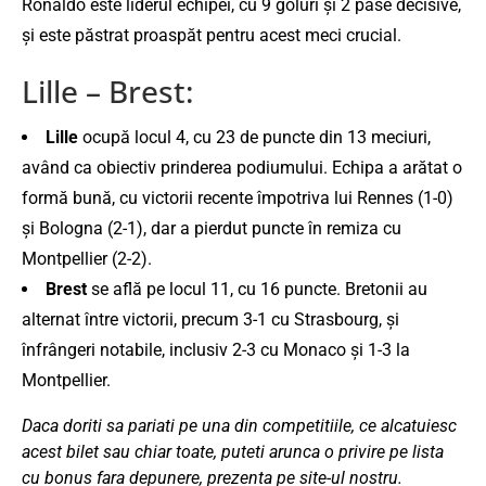
Ronaldo este liderul echipei, cu 9 goluri și 2 pase decisive,
și este păstrat proaspăt pentru acest meci crucial.
Lille – Brest:
Lille
ocupă locul 4, cu 23 de puncte din 13 meciuri,
având ca obiectiv prinderea podiumului. Echipa a arătat o
formă bună, cu victorii recente împotriva lui Rennes (1-0)
și Bologna (2-1), dar a pierdut puncte în remiza cu
Montpellier (2-2).
Brest
se află pe locul 11, cu 16 puncte. Bretonii au
alternat între victorii, precum 3-1 cu Strasbourg, și
înfrângeri notabile, inclusiv 2-3 cu Monaco și 1-3 la
Montpellier.
Daca doriti sa pariati pe una din competitiile, ce alcatuiesc
acest bilet sau chiar toate, puteti arunca o privire pe lista
cu bonus fara depunere, prezenta pe site-ul nostru.