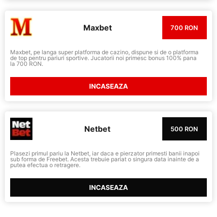
Maxbet
700 RON
Maxbet, pe langa super platforma de cazino, dispune si de o platforma
de top pentru pariuri sportive. Jucatorii noi primesc bonus 100% pana
la 700 RON.
INCASEAZA
Netbet
500 RON
Plasezi primul pariu la Netbet, iar daca e pierzator primesti banii inapoi
sub forma de Freebet. Acesta trebuie pariat o singura data inainte de a
putea efectua o retragere.
INCASEAZA