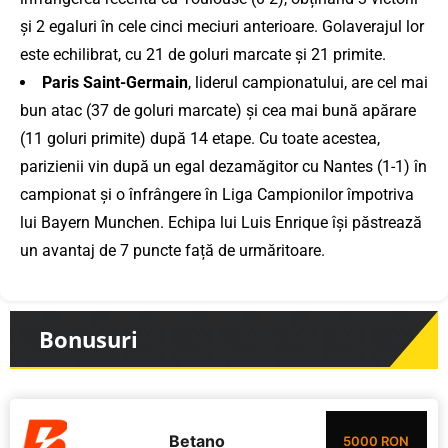
și 2 egaluri în cele cinci meciuri anterioare. Golaverajul lor
este echilibrat, cu 21 de goluri marcate și 21 primite.
Paris Saint-Germain
, liderul campionatului, are cel mai
bun atac (37 de goluri marcate) și cea mai bună apărare
(11 goluri primite) după 14 etape. Cu toate acestea,
parizienii vin după un egal dezamăgitor cu Nantes (1-1) în
campionat și o înfrângere în Liga Campionilor împotriva
lui Bayern Munchen. Echipa lui Luis Enrique își păstrează
un avantaj de 7 puncte față de urmăritoare.
Bonusuri
Betano
5000 RON