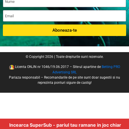
Aboneaza-te
© Copyright 2026 | Toate drepturile sunt rezervate.
Licenta ONJN nr 1046/19.06.2017 – Site-ul apartine de
Betting PRO
Advertising SRL
Pariaza responsabil – Recomandarile de pe site sunt doar sugestii si nu
reprezinta ponturi sigure de castig!
Incearca SuperSub - pariul tau ramane in joc chiar