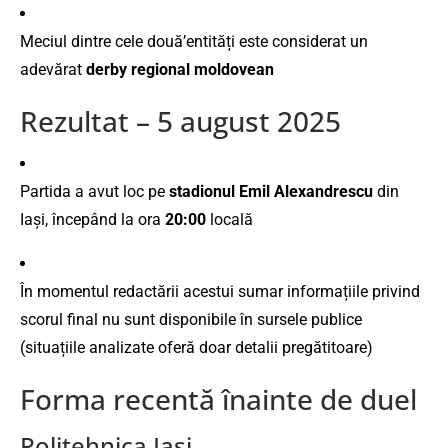
Meciul dintre cele două’entități este considerat un
adevărat
derby regional moldovean
Rezultat – 5 august 2025
Partida a avut loc pe
stadionul Emil Alexandrescu
din
Iași, începând la ora
20:00
locală
În momentul redactării acestui sumar informațiile privind
scorul final nu sunt disponibile în sursele publice
(situațiile analizate oferă doar detalii pregătitoare)
Forma recentă înainte de duel
Politehnica Iași