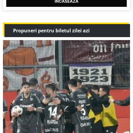
INCASEAZA
Propuneri pentru biletul zilei azi