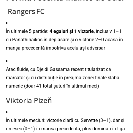
Rangers FC
În ultimele 5 partide:
4 egaluri și 1 victorie
, inclusiv 1–1
cu Panathinaikos în deplasare și o victorie 2–0 acasă în
manșa precedentă împotriva aceluiași adversar
Atac fluide, cu Djeidi Gassama recent titularizat ca
marcator și cu distribuție în preajma zonei finale slabă
numeric (doar 41 total șuturi în ultimul meci)
Viktoria Plzeň
În ultimele meciuri: victorie clară cu Servette (3–1), dar și
un eșec (0–1) în manșa precedentă, plus dominări în liga