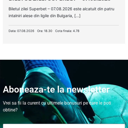
Biletul zilei Superbet – 07.08.2026 este alcatuit din patru
intalniri alese din ligile din Bulgaria, [...]
Data: 07.08.2026
Ora: 18.30
Cota finala: 4.78
Aboneaza-te la newsletter
Vrei sa fii la curent cu ultimele bonusuri pe care le poti
obtine?