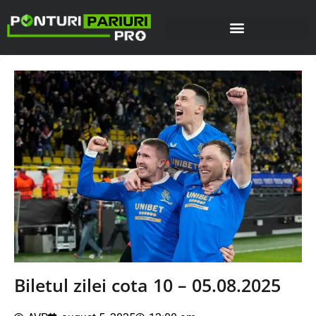
Biletul zilei cota 10 – 05.08.2025