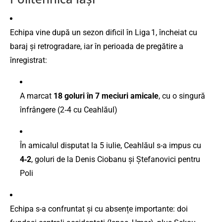
Echipa vine după un sezon dificil în Liga 1, încheiat cu
baraj și retrogradare, iar în perioada de pregătire a
înregistrat:
A marcat
18 goluri în 7 meciuri amicale
, cu o singură
înfrângere (2‑4 cu Ceahlăul)
În amicalul disputat la 5 iulie, Ceahlăul s-a impus cu
4‑2
, goluri de la Denis Ciobanu și Ștefanovici pentru
Poli
Echipa s-a confruntat și cu absențe importante: doi