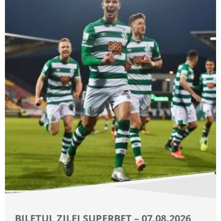
BILETUL ZILEI SUPERBET – 07.08.2026