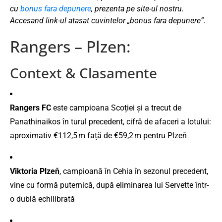
cu
bonus fara depunere
, prezenta pe site-ul nostru.
Accesand link-ul atasat cuvintelor „bonus fara depunere”.
Rangers – Plzen:
Context & Clasamente
Rangers FC
este campioana Scoției și a trecut de
Panathinaikos în turul precedent, cifră de afaceri a lotului:
aproximativ €112,5 m față de €59,2 m pentru Plzeň
Viktoria Plzeň
, campioană în Cehia în sezonul precedent,
vine cu formă puternică, după eliminarea lui Servette într-
o dublă echilibrată