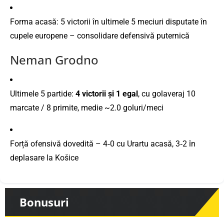
Forma acasă: 5 victorii în ultimele 5 meciuri disputate în
cupele europene – consolidare defensivă puternică
Neman Grodno
Ultimele 5 partide:
4 victorii și 1 egal
, cu golaveraj 10
marcate / 8 primite, medie ~2.0 goluri/meci
Forță ofensivă dovedită – 4‑0 cu Urartu acasă, 3‑2 în
deplasare la Košice
Bonusuri