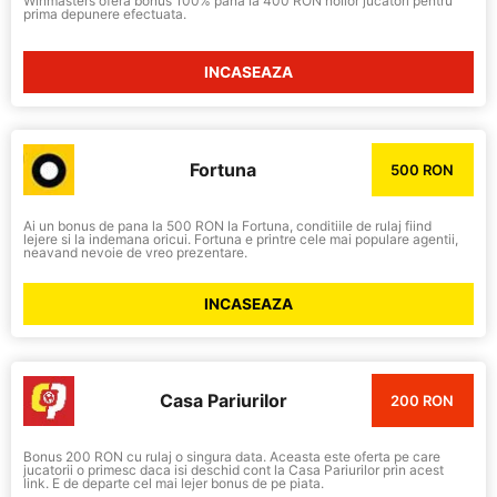
Winmasters ofera bonus 100% pana la 400 RON noilor jucatori pentru
prima depunere efectuata.
INCASEAZA
Fortuna
500 RON
Ai un bonus de pana la 500 RON la Fortuna, conditiile de rulaj fiind
lejere si la indemana oricui. Fortuna e printre cele mai populare agentii,
neavand nevoie de vreo prezentare.
INCASEAZA
Casa Pariurilor
200 RON
Bonus 200 RON cu rulaj o singura data. Aceasta este oferta pe care
jucatorii o primesc daca isi deschid cont la Casa Pariurilor prin acest
link. E de departe cel mai lejer bonus de pe piata.