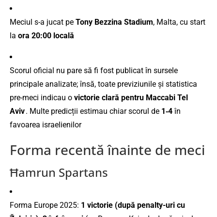
Meciul s-a jucat pe
Tony Bezzina Stadium
, Malta, cu start
la
ora 20:00 locală
Scorul oficial nu pare să fi fost publicat în sursele
principale analizate; însă, toate previziunile și statistica
pre-meci indicau o
victorie clară pentru Maccabi Tel
Aviv
.
Multe predicții estimau chiar scorul de
1‑4
în
favoarea israelienilor
Forma recentă înainte de meci
Ħamrun Spartans
Forma Europe 2025:
1 victorie (după penalty-uri cu