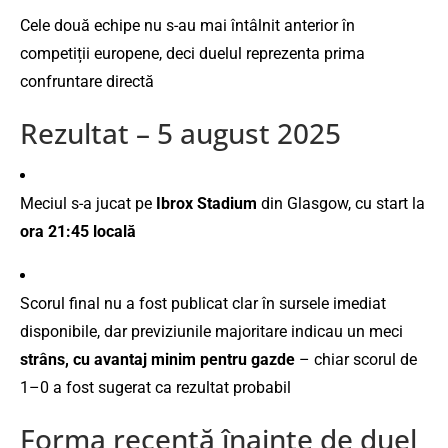
Cele două echipe nu s-au mai întâlnit anterior în
competiții europene, deci duelul reprezenta prima
confruntare directă
Rezultat – 5 august 2025
Meciul s-a jucat pe
Ibrox Stadium
din Glasgow, cu start la
ora 21:45 locală
Scorul final nu a fost publicat clar în sursele imediat
disponibile, dar previziunile majoritare indicau un meci
strâns, cu avantaj minim pentru gazde
– chiar scorul de
1–0 a fost sugerat ca rezultat probabil
Forma recentă înainte de duel