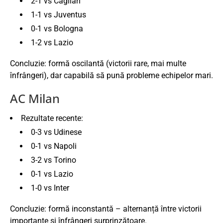
2-1 vs Cagliari
1-1 vs Juventus
0-1 vs Bologna
1-2 vs Lazio
Concluzie: formă oscilantă (victorii rare, mai multe
înfrângeri), dar capabilă să pună probleme echipelor mari.
AC Milan
Rezultate recente:
0-3 vs Udinese
0-1 vs Napoli
3-2 vs Torino
0-1 vs Lazio
1-0 vs Inter
Concluzie: formă inconstantă – alternanță între victorii
importante și înfrângeri surprinzătoare.