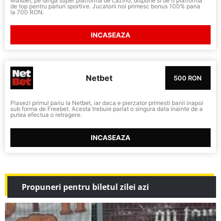
Maxbet, pe langa super platforma de cazino, dispune si de o platforma
de top pentru pariuri sportive. Jucatorii noi primesc bonus 100% pana
la 700 RON.
INCASEAZA
Netbet
500 RON
Plasezi primul pariu la Netbet, iar daca e pierzator primesti banii inapoi
sub forma de Freebet. Acesta trebuie pariat o singura data inainte de a
putea efectua o retragere.
INCASEAZA
Propuneri pentru biletul zilei azi