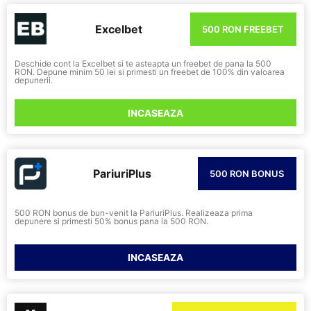
Excelbet
500 RON FREEBET
Deschide cont la Excelbet si te asteapta un freebet de pana la 500
RON. Depune minim 50 lei si primesti un freebet de 100% din valoarea
depunerii.
INCASEAZA
PariuriPlus
500 RON BONUS
500 RON bonus de bun-venit la PariuriPlus. Realizeaza prima
depunere si primesti 50% bonus pana la 500 RON.
INCASEAZA