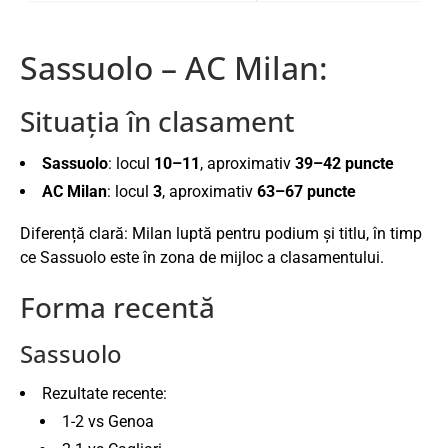
Sassuolo – AC Milan:
Situația în clasament
Sassuolo
: locul
10–11
, aproximativ
39–42 puncte
AC Milan
: locul
3
, aproximativ
63–67 puncte
Diferență clară: Milan luptă pentru podium și titlu, în timp
ce Sassuolo este în zona de mijloc a clasamentului.
Forma recentă
Sassuolo
Rezultate recente:
1-2 vs Genoa