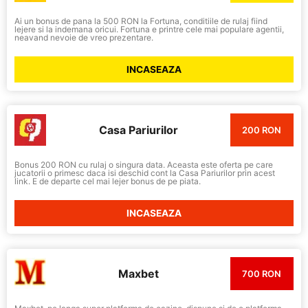
Ai un bonus de pana la 500 RON la Fortuna, conditiile de rulaj fiind
lejere si la indemana oricui. Fortuna e printre cele mai populare agentii,
neavand nevoie de vreo prezentare.
INCASEAZA
Casa Pariurilor
200 RON
Bonus 200 RON cu rulaj o singura data. Aceasta este oferta pe care
jucatorii o primesc daca isi deschid cont la Casa Pariurilor prin acest
link. E de departe cel mai lejer bonus de pe piata.
INCASEAZA
Maxbet
700 RON