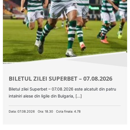
BILETUL ZILEI SUPERBET – 07.08.2026
Biletul zilei Superbet – 07.08.2026 este alcatuit din patru
intalniri alese din ligile din Bulgaria, [...]
Data: 07.08.2026
Ora: 18.30
Cota finala: 4.78