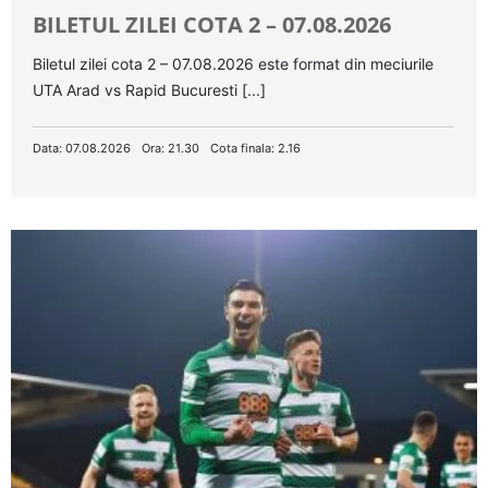
BILETUL ZILEI COTA 2 – 07.08.2026
Biletul zilei cota 2 – 07.08.2026 este format din meciurile
UTA Arad vs Rapid Bucuresti [...]
Data: 07.08.2026
Ora: 21.30
Cota finala: 2.16