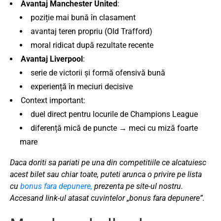
Avantaj Manchester United
:
poziție mai bună în clasament
avantaj teren propriu (Old Trafford)
moral ridicat după rezultate recente
Avantaj Liverpool
:
serie de victorii și formă ofensivă bună
experiență în meciuri decisive
Context important:
duel direct pentru locurile de Champions League
diferență mică de puncte → meci cu miză foarte
mare
Daca doriti sa pariati pe una din competitiile ce alcatuiesc
acest bilet sau chiar toate, puteti arunca o privire pe lista
cu
bonus fara depunere,
prezenta pe site-ul nostru.
Accesand link-ul atasat cuvintelor „bonus fara depunere”.