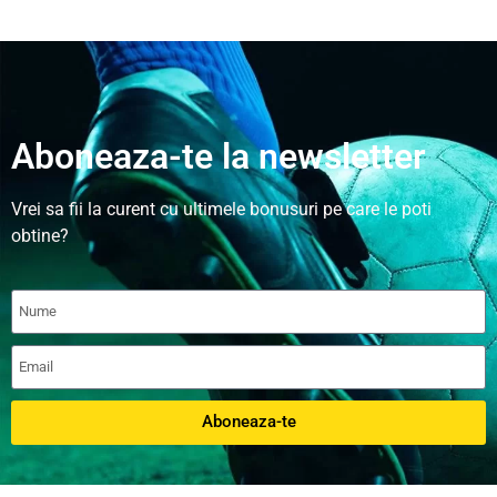
Aboneaza-te la newsletter
Vrei sa fii la curent cu ultimele bonusuri pe care le poti
obtine?
Aboneaza-te