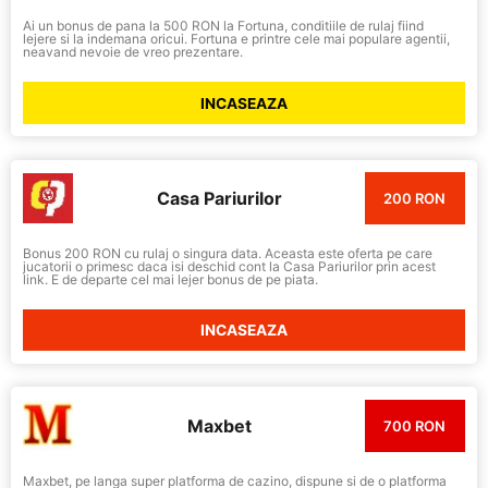
Ai un bonus de pana la 500 RON la Fortuna, conditiile de rulaj fiind
lejere si la indemana oricui. Fortuna e printre cele mai populare agentii,
neavand nevoie de vreo prezentare.
INCASEAZA
Casa Pariurilor
200 RON
Bonus 200 RON cu rulaj o singura data. Aceasta este oferta pe care
jucatorii o primesc daca isi deschid cont la Casa Pariurilor prin acest
link. E de departe cel mai lejer bonus de pe piata.
INCASEAZA
Maxbet
700 RON
Maxbet, pe langa super platforma de cazino, dispune si de o platforma