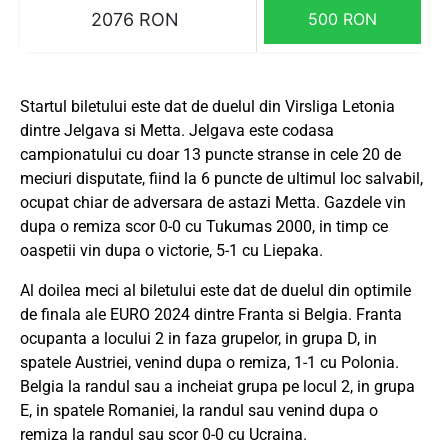
2076 RON
500 RON
Startul biletului este dat de duelul din Virsliga Letonia
dintre Jelgava si Metta. Jelgava este codasa
campionatului cu doar 13 puncte stranse in cele 20 de
meciuri disputate, fiind la 6 puncte de ultimul loc salvabil,
ocupat chiar de adversara de astazi Metta. Gazdele vin
dupa o remiza scor 0-0 cu Tukumas 2000, in timp ce
oaspetii vin dupa o victorie, 5-1 cu Liepaka.
Al doilea meci al biletului este dat de duelul din optimile
de finala ale EURO 2024 dintre Franta si Belgia. Franta
ocupanta a locului 2 in faza grupelor, in grupa D, in
spatele Austriei, venind dupa o remiza, 1-1 cu Polonia.
Belgia la randul sau a incheiat grupa pe locul 2, in grupa
E, in spatele Romaniei, la randul sau venind dupa o
remiza la randul sau scor 0-0 cu Ucraina.