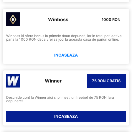
Winboss
1000 RON
Winboss iti ofera bonus la primele doua depuneri, iar in total poti activa
pana la 1000 RON daca vrei sa joci la aceasta casa de pariuri online.
INCASEAZA
Winner
75 RON GRATIS
Deschide cont la Winner aici si primesti un freebet de 75 RON fara
depunere!
INCASEAZA