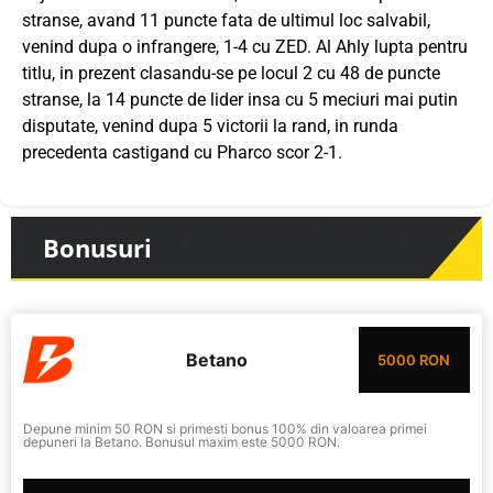
stranse, avand 11 puncte fata de ultimul loc salvabil,
venind dupa o infrangere, 1-4 cu ZED. Al Ahly lupta pentru
titlu, in prezent clasandu-se pe locul 2 cu 48 de puncte
stranse, la 14 puncte de lider insa cu 5 meciuri mai putin
disputate, venind dupa 5 victorii la rand, in runda
precedenta castigand cu Pharco scor 2-1.
Bonusuri
Betano
5000 RON
Depune minim 50 RON si primesti bonus 100% din valoarea primei
depuneri la Betano. Bonusul maxim este 5000 RON.