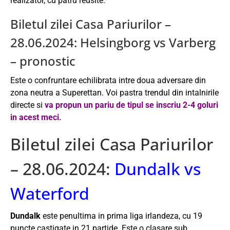
realizator, cu patru reusite.
Biletul zilei Casa Pariurilor –
28.06.2024: Helsingborg vs Varberg
– pronostic
Este o confruntare echilibrata intre doua adversare din
zona neutra a Superettan. Voi pastra trendul din intalnirile
directe si
va propun un pariu de tipul se inscriu 2-4 goluri
in acest meci.
Biletul zilei Casa Pariurilor
– 28.06.2024:
Dundalk vs
Waterford
Dundalk
este penultima in prima liga irlandeza, cu 19
puncte castigate in 21 partide. Este o clasare sub