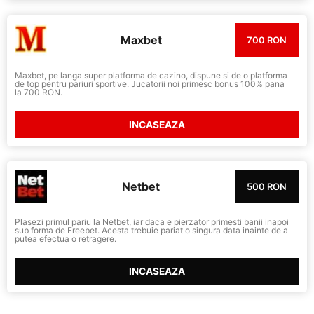
Maxbet
700 RON
Maxbet, pe langa super platforma de cazino, dispune si de o platforma
de top pentru pariuri sportive. Jucatorii noi primesc bonus 100% pana
la 700 RON.
INCASEAZA
Netbet
500 RON
Plasezi primul pariu la Netbet, iar daca e pierzator primesti banii inapoi
sub forma de Freebet. Acesta trebuie pariat o singura data inainte de a
putea efectua o retragere.
INCASEAZA