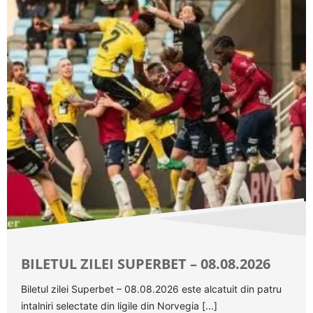
BILETUL ZILEI SUPERBET – 08.08.2026
Biletul zilei Superbet – 08.08.2026 este alcatuit din patru
intalniri selectate din ligile din Norvegia [...]