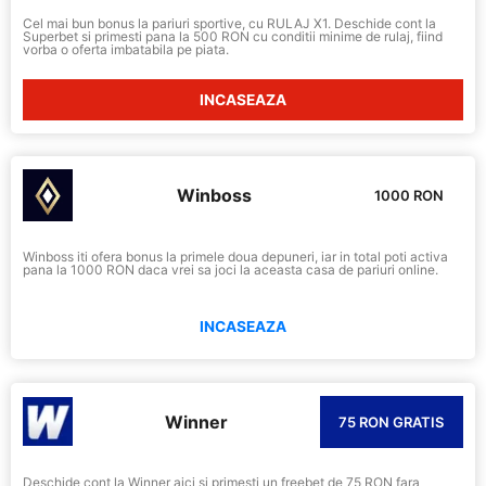
Cel mai bun bonus la pariuri sportive, cu RULAJ X1. Deschide cont la
Superbet si primesti pana la 500 RON cu conditii minime de rulaj, fiind
vorba o oferta imbatabila pe piata.
INCASEAZA
Winboss
1000 RON
Winboss iti ofera bonus la primele doua depuneri, iar in total poti activa
pana la 1000 RON daca vrei sa joci la aceasta casa de pariuri online.
INCASEAZA
Winner
75 RON GRATIS
Deschide cont la Winner aici si primesti un freebet de 75 RON fara