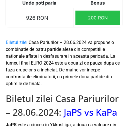
Unde poti paria
Bonus
926 RON
200 RON
Biletul zilei
Casa Pariurilor – 28.06.2024 va propune o
combinatie de patru partide alese din competitiile
nationale aflate in desfasurare in aceasta perioada. La
turneul final EURO 2024 este a doua zi de pauza dupa ce
faza grupelor s-a incheiat. De maine vor incepe
confruntarile eliminatorii, cu primele doua partide din
optimile de finala.
Biletul zilei Casa Pariurilor
– 28.06.2024:
JaPS vs KaPa
JaPS
este a cincea in Ykkosliiga, a doua ca valoare din