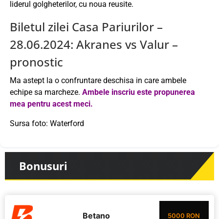
liderul golgheterilor, cu noua reusite.
Biletul zilei Casa Pariurilor –
28.06.2024: Akranes vs Valur –
pronostic
Ma astept la o confruntare deschisa in care ambele
echipe sa marcheze.
Ambele inscriu este propunerea
mea pentru acest meci.
Sursa foto: Waterford
Bonusuri
Betano
5000 RON