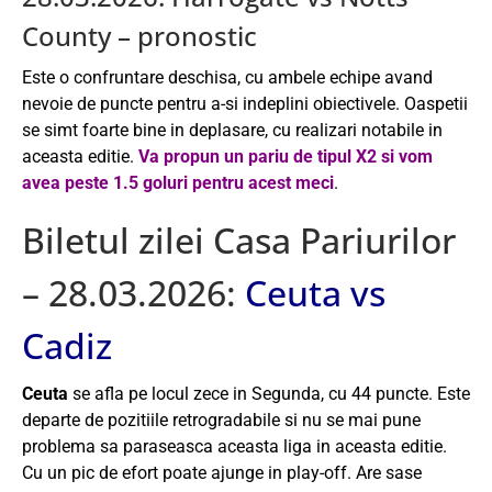
County – pronostic
Este o confruntare deschisa, cu ambele echipe avand
nevoie de puncte pentru a-si indeplini obiectivele. Oaspetii
se simt foarte bine in deplasare, cu realizari notabile in
aceasta editie.
Va propun un pariu de tipul X2 si vom
avea peste 1.5 goluri pentru acest meci
.
Biletul zilei Casa Pariurilor
– 28.03.2026:
Ceuta vs
Cadiz
Ceuta
se afla pe locul zece in Segunda, cu 44 puncte. Este
departe de pozitiile retrogradabile si nu se mai pune
problema sa paraseasca aceasta liga in aceasta editie.
Cu un pic de efort poate ajunge in play-off. Are sase