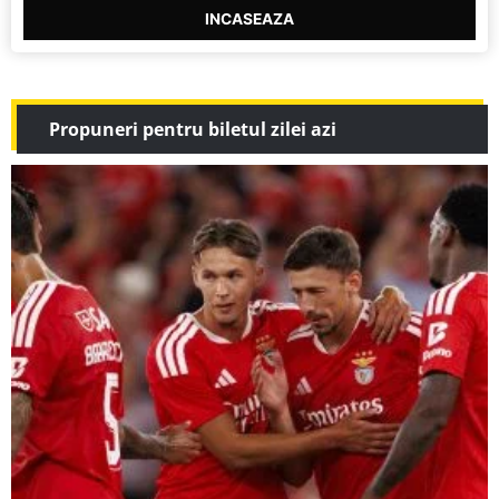
INCASEAZA
Propuneri pentru biletul zilei azi