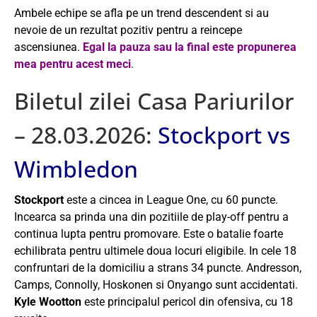
Ambele echipe se afla pe un trend descendent si au
nevoie de un rezultat pozitiv pentru a reincepe
ascensiunea.
Egal la pauza sau la final este propunerea
mea pentru acest meci
.
Biletul zilei Casa Pariurilor
– 28.03.2026:
Stockport vs
Wimbledon
Stockport
este a cincea in League One, cu 60 puncte.
Incearca sa prinda una din pozitiile de play-off pentru a
continua lupta pentru promovare. Este o batalie foarte
echilibrata pentru ultimele doua locuri eligibile. In cele 18
confruntari de la domiciliu a strans 34 puncte. Andresson,
Camps, Connolly, Hoskonen si Onyango sunt accidentati.
Kyle Wootton
este principalul pericol din ofensiva, cu 18