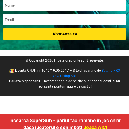
Aboneaza-te
© Copyright 2026 | Toate drepturile sunt rezervate.
Licenta ONJN nr 1046/19.06.2017 – Site-ul apartine de
Betting PRO
Advertising SRL
Pariaza responsabil – Recomandarile de pe site sunt doar sugestii si nu
reprezinta ponturi sigure de castig!
Incearca SuperSub - pariul tau ramane in joc chiar
daca jucatorul e schimbat!
Joaca AICI