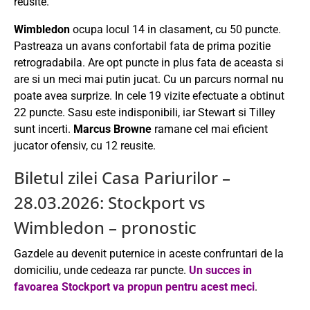
reusite.
Wimbledon
ocupa locul 14 in clasament, cu 50 puncte.
Pastreaza un avans confortabil fata de prima pozitie
retrogradabila. Are opt puncte in plus fata de aceasta si
are si un meci mai putin jucat. Cu un parcurs normal nu
poate avea surprize. In cele 19 vizite efectuate a obtinut
22 puncte. Sasu este indisponibili, iar Stewart si Tilley
sunt incerti.
Marcus Browne
ramane cel mai eficient
jucator ofensiv, cu 12 reusite.
Biletul zilei Casa Pariurilor –
28.03.2026: Stockport vs
Wimbledon – pronostic
Gazdele au devenit puternice in aceste confruntari de la
domiciliu, unde cedeaza rar puncte.
Un succes in
favoarea Stockport va propun pentru acest meci
.