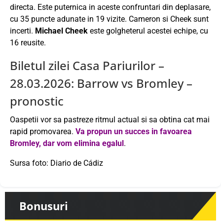
directa. Este puternica in aceste confruntari din deplasare,
cu 35 puncte adunate in 19 vizite. Cameron si Cheek sunt
incerti.
Michael Cheek
este golgheterul acestei echipe, cu
16 reusite.
Biletul zilei Casa Pariurilor –
28.03.2026: Barrow vs Bromley –
pronostic
Oaspetii vor sa pastreze ritmul actual si sa obtina cat mai
rapid promovarea.
Va propun un succes in favoarea
Bromley, dar vom elimina egalul
.
Sursa foto: Diario de Cádiz
Bonusuri