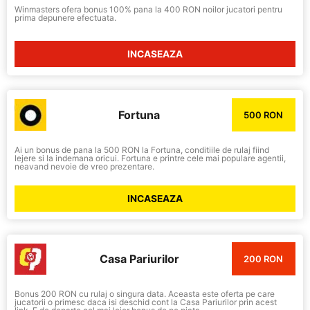
Winmasters ofera bonus 100% pana la 400 RON noilor jucatori pentru
prima depunere efectuata.
INCASEAZA
Fortuna
500 RON
Ai un bonus de pana la 500 RON la Fortuna, conditiile de rulaj fiind
lejere si la indemana oricui. Fortuna e printre cele mai populare agentii,
neavand nevoie de vreo prezentare.
INCASEAZA
Casa Pariurilor
200 RON
Bonus 200 RON cu rulaj o singura data. Aceasta este oferta pe care
jucatorii o primesc daca isi deschid cont la Casa Pariurilor prin acest