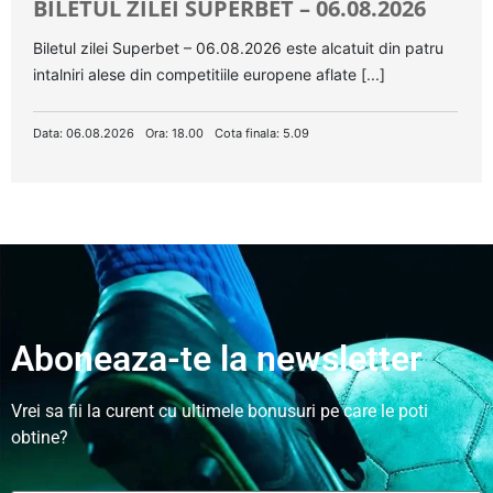
BILETUL ZILEI SUPERBET – 06.08.2026
Biletul zilei Superbet – 06.08.2026 este alcatuit din patru
intalniri alese din competitiile europene aflate [...]
Data: 06.08.2026
Ora: 18.00
Cota finala: 5.09
Aboneaza-te la newsletter
Vrei sa fii la curent cu ultimele bonusuri pe care le poti
obtine?