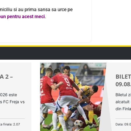
miciliu si au prima sansa sa urce pe
un pentru acest meci
.
A 2 –
BILET
09.08
.2026 este
Biletul 
s FC Freja vs
alcatuit 
din Finla
a finala: 2.07
Data: 09.