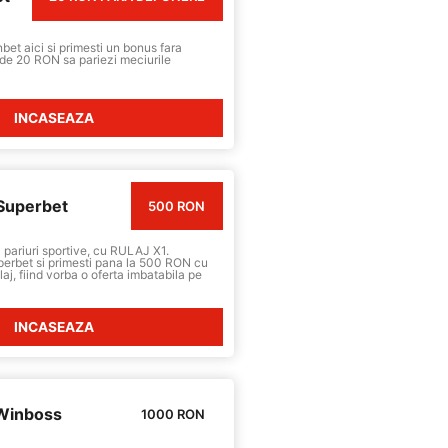
bet aici si primesti un bonus fara
de 20 RON sa pariezi meciurile
INCASEAZA
Superbet
500 RON
 pariuri sportive, cu RULAJ X1.
perbet si primesti pana la 500 RON cu
laj, fiind vorba o oferta imbatabila pe
INCASEAZA
Winboss
1000 RON