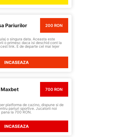
a Pariurilor
200 RON
laj o singura data. Aceasta este
rii o primesc daca isi deschid cont la
acest link. E de departe cel mai lejer
INCASEAZA
Maxbet
700 RON
er platforma de cazino, dispune si de
ntru pariuri sportive. Jucatorii noi
 pana la 700 RON.
INCASEAZA