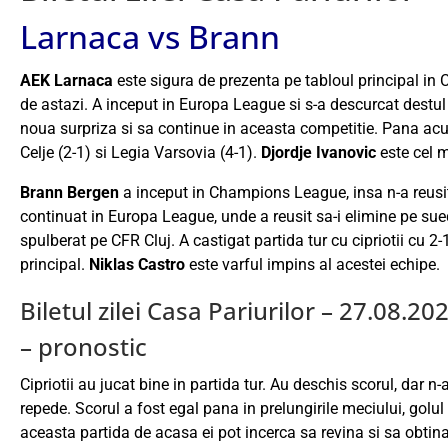
Larnaca vs Brann
AEK Larnaca
este sigura de prezenta pe tabloul principal in
de astazi. A inceput in Europa League si s-a descurcat destu
noua surpriza si sa continue in aceasta competitie. Pana acu
Celje (2-1) si Legia Varsovia (4-1).
Djordje Ivanovic
este cel m
Brann Bergen
a inceput in Champions League, insa n-a reusit 
continuat in Europa League, unde a reusit sa-i elimine pe suede
spulberat pe CFR Cluj. A castigat partida tur cu cipriotii cu 2
principal.
Niklas Castro
este varful impins al acestei echipe.
Biletul zilei Casa Pariurilor – 27.08.
– pronostic
Cipriotii au jucat bine in partida tur. Au deschis scorul, dar n-
repede. Scorul a fost egal pana in prelungirile meciului, golul
aceasta partida de acasa ei pot incerca sa revina si sa obtina