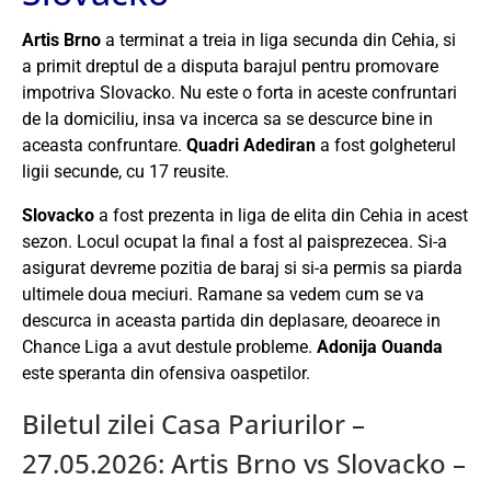
Artis Brno
a terminat a treia in liga secunda din Cehia, si
a primit dreptul de a disputa barajul pentru promovare
impotriva Slovacko. Nu este o forta in aceste confruntari
de la domiciliu, insa va incerca sa se descurce bine in
aceasta confruntare.
Quadri Adediran
a fost golgheterul
ligii secunde, cu 17 reusite.
Slovacko
a fost prezenta in liga de elita din Cehia in acest
sezon. Locul ocupat la final a fost al paisprezecea. Si-a
asigurat devreme pozitia de baraj si si-a permis sa piarda
ultimele doua meciuri. Ramane sa vedem cum se va
descurca in aceasta partida din deplasare, deoarece in
Chance Liga a avut destule probleme.
Adonija Ouanda
este speranta din ofensiva oaspetilor.
Biletul zilei Casa Pariurilor –
27.05.2026: Artis Brno vs Slovacko –