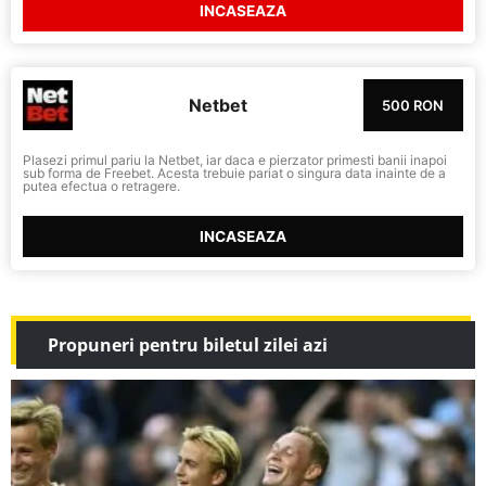
INCASEAZA
Netbet
500 RON
Plasezi primul pariu la Netbet, iar daca e pierzator primesti banii inapoi
sub forma de Freebet. Acesta trebuie pariat o singura data inainte de a
putea efectua o retragere.
INCASEAZA
Propuneri pentru biletul zilei azi