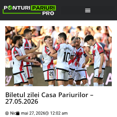
Biletul zilei Casa Pariurilor –
27.05.2026
Nic
mai 27, 2026
12:02 am