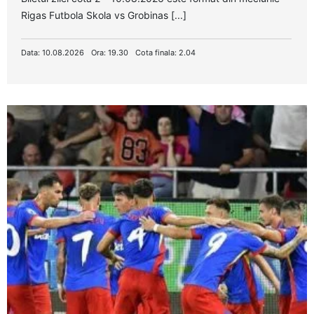
Rigas Futbola Skola vs Grobinas [...]
Data: 10.08.2026
Ora: 19.30
Cota finala: 2.04