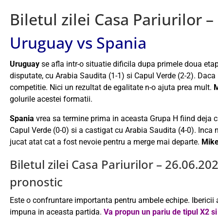
Biletul zilei Casa Pariurilor 
Uruguay vs Spania
Uruguay
se afla intr-o situatie dificila dupa primele doua eta
disputate, cu Arabia Saudita (1-1) si Capul Verde (2-2). Daca 
competitie. Nici un rezultat de egalitate n-o ajuta prea mult.
M
golurile acestei formatii.
Spania
vrea sa termine prima in aceasta Grupa H fiind deja ca
Capul Verde (0-0) si a castigat cu Arabia Saudita (4-0). Inca n
jucat atat cat a fost nevoie pentru a merge mai departe.
Mike
Biletul zilei Casa Pariurilor – 26.06.2
pronostic
Este o confruntare importanta pentru ambele echipe. Ibericii 
impuna in aceasta partida.
Va propun un pariu de tipul X2 si