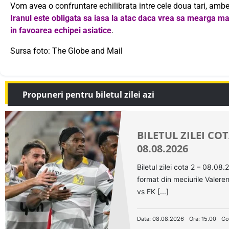
Vom avea o confruntare echilibrata intre cele doua tari, ambe
Iranul este obligata sa iasa la atac daca vrea sa mearga m
in favoarea echipei asiatice
.
Sursa foto: The Globe and Mail
Propuneri pentru biletul zilei azi
BILETUL ZILEI COT
08.08.2026
Biletul zilei cota 2 – 08.08
format din meciurile Valere
vs FK [...]
Data: 08.08.2026
Ora: 15.00
Cot