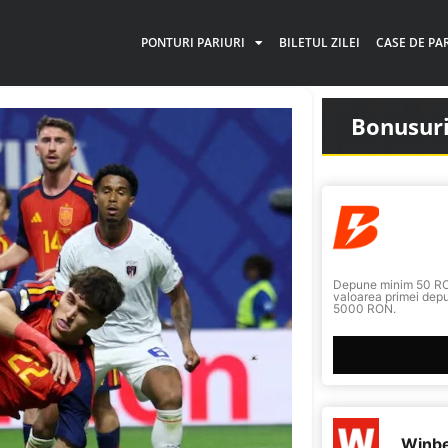
PONTURI PARIURI
BILETUL ZILEI
CASE DE PA
Bonusur
Depune minim 50 RO
valoarea primei dep
5000 RON.
Winb