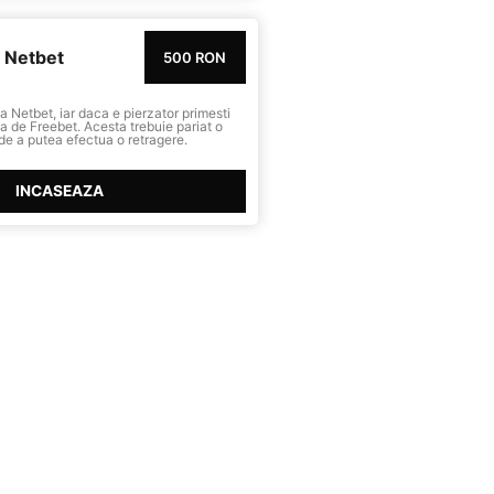
Netbet
500 RON
la Netbet, iar daca e pierzator primesti
ma de Freebet. Acesta trebuie pariat o
 de a putea efectua o retragere.
INCASEAZA