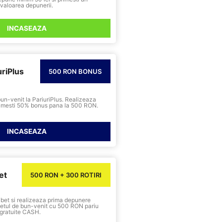
valoarea depunerii.
INCASEAZA
uriPlus
500 RON BONUS
n-venit la PariuriPlus. Realizeaza
rimesti 50% bonus pana la 500 RON.
INCASEAZA
et
500 RON + 300 ROTIRI
ibet si realizeaza prima depunere
hetul de bun-venit cu 500 RON pariu
i gratuite CASH.