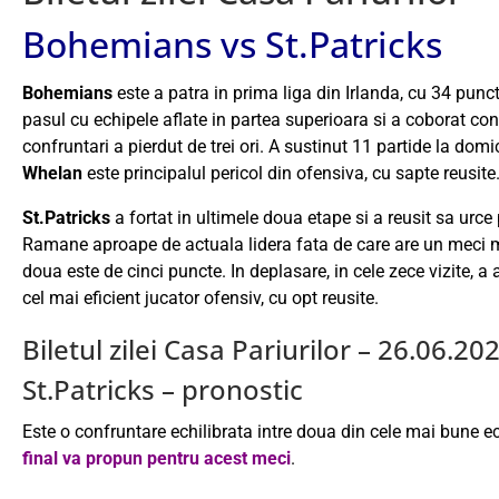
Bohemians vs St.Patricks
Bohemians
este a patra in prima liga din Irlanda, cu 34 punc
pasul cu echipele aflate in partea superioara si a coborat cons
confruntari a pierdut de trei ori. A sustinut 11 partide la dom
Whelan
este principalul pericol din ofensiva, cu sapte reusite
St.Patricks
a fortat in ultimele doua etape si a reusit sa urce
Ramane aproape de actuala lidera fata de care are un meci ma
doua este de cinci puncte. In deplasare, in cele zece vizite, 
cel mai eficient jucator ofensiv, cu opt reusite.
Biletul zilei Casa Pariurilor – 26.06.
St.Patricks – pronostic
Este o confruntare echilibrata intre doua din cele mai bune e
final va propun pentru acest meci
.