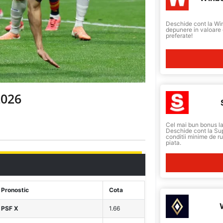
Deschide cont la Win
depunere in valoare 
preferate!
2026
Cel mai bun bonus la
Deschide cont la Su
conditii minime de ru
piata.
Pronostic
Cota
PSF X
1.66