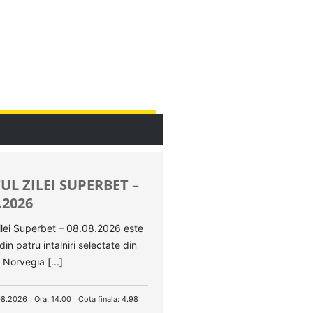
UL ZILEI SUPERBET –
.2026
zilei Superbet – 08.08.2026 este
 din patru intalniri selectate din
n Norvegia [...]
08.2026
Ora: 14.00
Cota finala: 4.98