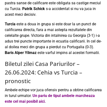
pastra sanse de calificare este obligata sa castige meciul
cu Turcia.
Patrik Schick
s-a accidentat si nu va juca in
acest meci decisiv.
Turcia
este a doua in grupa si este doar la un punct de
calificarea directa, fara a mai astepta rezultatele din
celelalte grupe. Victoria din intalnirea cu Georgia (3-1) i-a
adus trei puncte importante in ecuatia calificarii. In cel de-
al doilea meci din grupa a pierdut cu Portugalia (0-3).
Baris Alper Yilmaz
este varful impins al acestei formatii.
Biletul zilei Casa Pariurilor –
26.06.2024: Cehia vs Turcia –
pronostic
Ambele echipe vor juca ofensiv pentru a obtine calificarea
in turul urmator.
Un pariu de tipul ambele marcheaza
este cel mai posibil aici.