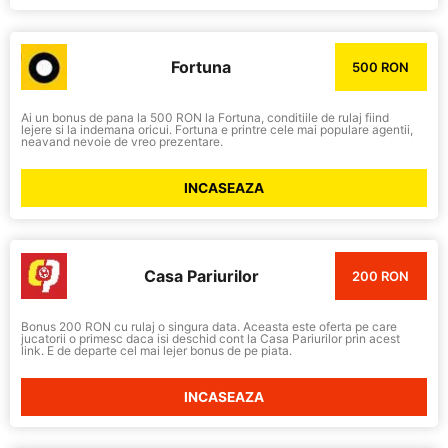
Fortuna
500 RON
Ai un bonus de pana la 500 RON la Fortuna, conditiile de rulaj fiind
lejere si la indemana oricui. Fortuna e printre cele mai populare agentii,
neavand nevoie de vreo prezentare.
INCASEAZA
Casa Pariurilor
200 RON
Bonus 200 RON cu rulaj o singura data. Aceasta este oferta pe care
jucatorii o primesc daca isi deschid cont la Casa Pariurilor prin acest
link. E de departe cel mai lejer bonus de pe piata.
INCASEAZA