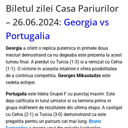
Biletul zilei Casa Pariurilor
– 26.06.2024:
Georgia vs
Portugalia
Georgia
a oferit o replica puternica in primele doua
meciuri demostrand ca nu degeaba este prezenta la acest
turneu final. A pierdut cu Turcia (1-3) si a remizat cu Cehia
(1-1). O victorie in aceasta intalnire ii ofera posibilitatea
de a continua competitia.
Georges Mikautadze
este
vedeta echipei.
Portugalia
este lidera Grupei F cu punctaj maxim. Este
deja calificata in turul urmator si va termina prima in
grupa indiferent de rezultatele din ultima etapa. A castigat
cu Cehia (2-1) si Turcia (3-0) demonstrand ca este
pregatita pentru un parcurs cat mai lung.
Bruno