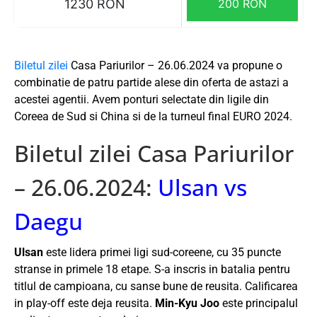
1230 RON
200 RON
Biletul zilei
Casa Pariurilor – 26.06.2024 va propune o
combinatie de patru partide alese din oferta de astazi a
acestei agentii. Avem ponturi selectate din ligile din
Coreea de Sud si China si de la turneul final EURO 2024.
Biletul zilei Casa Pariurilor
– 26.06.2024:
Ulsan vs
Daegu
Ulsan
este lidera primei ligi sud-coreene, cu 35 puncte
stranse in primele 18 etape. S-a inscris in batalia pentru
titlul de campioana, cu sanse bune de reusita. Calificarea
in play-off este deja reusita.
Min-Kyu Joo
este principalul