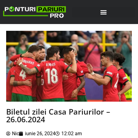
Biletul zilei Casa Pariurilor –
26.06.2024
Nic
iunie 26, 2024
12:02 am