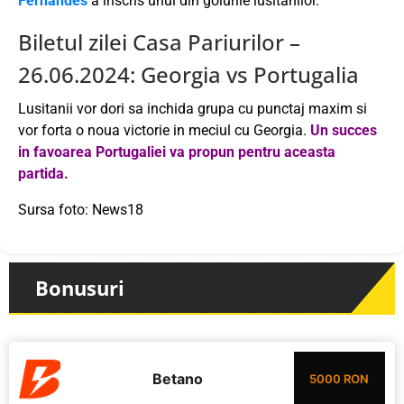
Fernandes
a inscris unul din golurile lusitanilor.
Biletul zilei Casa Pariurilor –
26.06.2024: Georgia vs Portugalia
Lusitanii vor dori sa inchida grupa cu punctaj maxim si
vor forta o noua victorie in meciul cu Georgia.
Un succes
in favoarea Portugaliei va propun pentru aceasta
partida.
Sursa foto: News18
Bonusuri
Betano
5000 RON