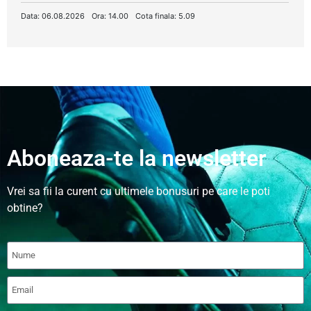
Data: 06.08.2026
Ora: 14.00
Cota finala: 5.09
Aboneaza-te la newsletter
Vrei sa fii la curent cu ultimele bonusuri pe care le poti
obtine?